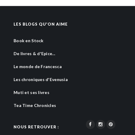
LES BLOGS QU'ON AIME
Book en Stock
De livres & d'Epice...
Le monde de Francesca
Les chroniques d'Evenusia
Muti et ses livres
Tea Time Chronicles
NOUS RETROUVER :