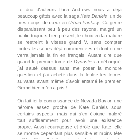
Le duo d'auteurs Ilona Andrews nous a déjà
beaucoup gâtés avec la saga
Kate Daniels
, un de
mes coups de cœur en
Urban Fantasy
. Ce genre
disparaissant peu à peu des rayons, malgré un
public toujours bien présent, le choix en la matière
se restreint à vitesse grand V, sans compter
toutes les séries déjà commencées et dont on ne
verra jamais la fin en français. Autant dire que
quand le premier tome de
Dynasties
a débarqué,
j'ai sauté dessus sans me poser la moindre
question et j'ai acheté dans la foulée les tomes
suivants avant même d'avoir entamé le premier.
Grand bien m'en a pris !
On fait ici la connaissance de Nevada Baylor, une
héroïne assez proche de Kate Daniels sous
certains aspects, mais qui s'en éloigne malgré
tout suffisamment pour avoir une existence
propre. Aussi courageuse et drôle que Kate, elle
se montre cependant plus sensible et moins tête