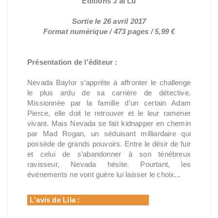
Éditions J'ai Lu
Sortie le 26 avril 2017
Format numérique / 473 pages / 5,99 €
Présentation de l'éditeur :
Nevada Baylor s’apprête à affronter le challenge
le plus ardu de sa carrière de détective.
Missionnée par la famille d’un certain Adam
Pierce, elle doit le retrouver et le leur ramener
vivant. Mais Nevada se fait kidnapper en chemin
par Mad Rogan, un séduisant milliardaire qui
possède de grands pouvoirs. Entre le désir de fuir
et celui de s’abandonner à son ténébreux
ravisseur, Nevada hésite. Pourtant, les
événements ne vont guère lui laisser le choix...
L'avis de Lila :