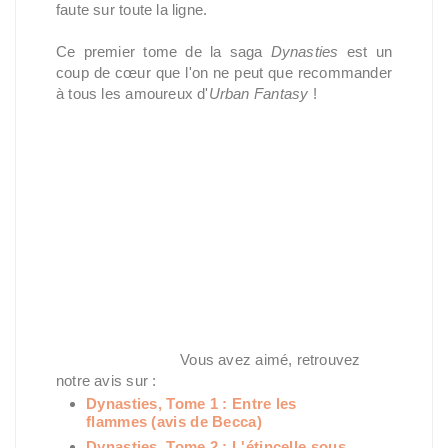
faute sur toute la ligne.
Ce premier tome de la saga
Dynasties
est un
coup de cœur que l'on ne peut que recommander
à tous les amoureux d'
Urban Fantasy
!
Vous avez aimé, retrouvez
notre avis sur :
Dynasties, Tome 1 : Entre les
flammes (avis de Becca)
Dynasties, Tome 2 : L'étincelle sous