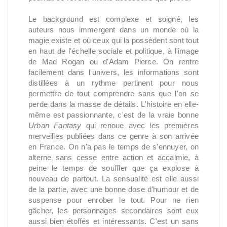
Le background est complexe et soigné, les
auteurs nous immergent dans un monde où la
magie existe et où ceux qui la possèdent sont tout
en haut de l'échelle sociale et politique, à l'image
de Mad Rogan ou d'Adam Pierce. On rentre
facilement dans l'univers, les informations sont
distillées à un rythme pertinent pour nous
permettre de tout comprendre sans que l'on se
perde dans la masse de détails. L'histoire en elle-
même est passionnante, c'est de la vraie bonne
Urban Fantasy
qui renoue avec les premières
merveilles publiées dans ce genre à son arrivée
en France. On n'a pas le temps de s'ennuyer, on
alterne sans cesse entre action et accalmie, à
peine le temps de souffler que ça explose à
nouveau de partout. La sensualité est elle aussi
de la partie, avec une bonne dose d'humour et de
suspense pour enrober le tout. Pour ne rien
gâcher, les personnages secondaires sont eux
aussi bien étoffés et intéressants. C'est un sans