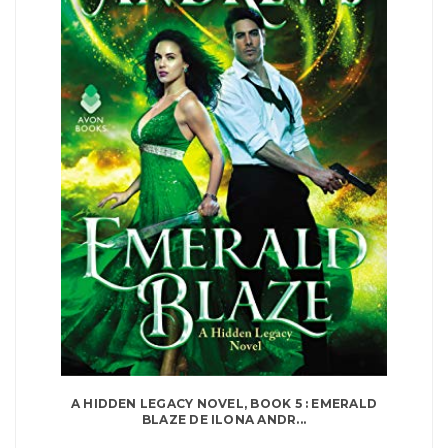
A HIDDEN LEGACY NOVEL, BOOK 5 : EMERALD
BLAZE DE ILONA ANDR...