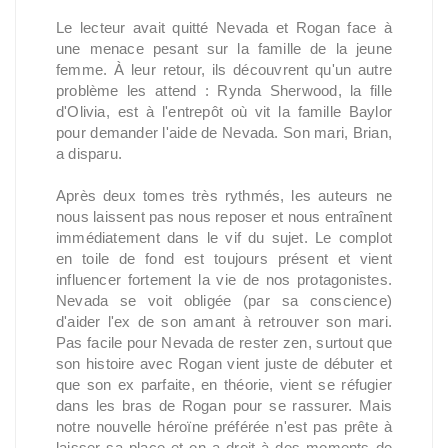
Le lecteur avait quitté Nevada et Rogan face à
une menace pesant sur la famille de la jeune
femme. À leur retour, ils découvrent qu'un autre
problème les attend : Rynda Sherwood, la fille
d'Olivia, est à l'entrepôt où vit la famille Baylor
pour demander l'aide de Nevada. Son mari, Brian,
a disparu.
Après deux tomes très rythmés, les auteurs ne
nous laissent pas nous reposer et nous entraînent
immédiatement dans le vif du sujet. Le complot
en toile de fond est toujours présent et vient
influencer fortement la vie de nos protagonistes.
Nevada se voit obligée (par sa conscience)
d'aider l'ex de son amant à retrouver son mari.
Pas facile pour Nevada de rester zen, surtout que
son histoire avec Rogan vient juste de débuter et
que son ex parfaite, en théorie, vient se réfugier
dans les bras de Rogan pour se rassurer. Mais
notre nouvelle héroïne préférée n'est pas prête à
laisser sa place et on a droit à des moments de