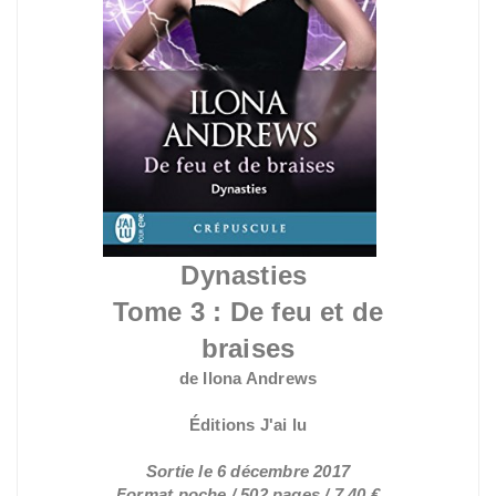
Dynasties
Tome 3 : De feu et de
braises
de Ilona Andrews
Éditions J'ai lu
Sortie le 6 décembre 2017
Format poche / 502 pages / 7,40 €