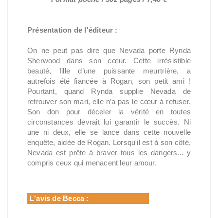
Présentation de l'éditeur :
On ne peut pas dire que Nevada porte Rynda
Sherwood dans son cœur. Cette irrésistible
beauté, fille d’une puissante meurtrière, a
autrefois été fiancée à Rogan, son petit ami !
Pourtant, quand Rynda supplie Nevada de
retrouver son mari, elle n’a pas le cœur à refuser.
Son don pour déceler la vérité en toutes
circonstances devrait lui garantir le succès. Ni
une ni deux, elle se lance dans cette nouvelle
enquête, aidée de Rogan. Lorsqu'il est à son côté,
Nevada est prête à braver tous les dangers... y
compris ceux qui menacent leur amour.
L'avis de Becca :