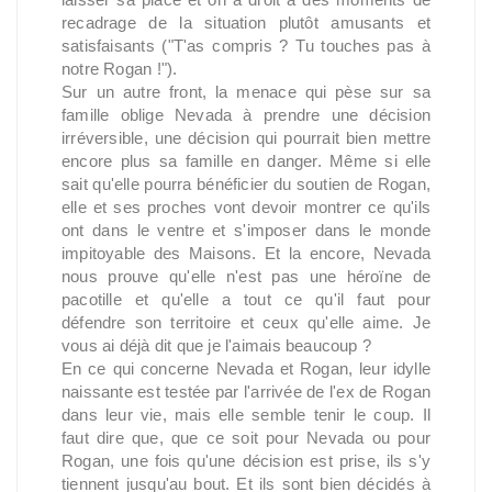
recadrage de la situation plutôt amusants et
satisfaisants ("T'as compris ? Tu touches pas à
notre Rogan !").
Sur un autre front, la menace qui pèse sur sa
famille oblige Nevada à prendre une décision
irréversible, une décision qui pourrait bien mettre
encore plus sa famille en danger. Même si elle
sait qu'elle pourra bénéficier du soutien de Rogan,
elle et ses proches vont devoir montrer ce qu'ils
ont dans le ventre et s'imposer dans le monde
impitoyable des Maisons. Et la encore, Nevada
nous prouve qu'elle n'est pas une héroïne de
pacotille et qu'elle a tout ce qu'il faut pour
défendre son territoire et ceux qu'elle aime. Je
vous ai déjà dit que je l'aimais beaucoup ?
En ce qui concerne Nevada et Rogan, leur idylle
naissante est testée par l'arrivée de l'ex de Rogan
dans leur vie, mais elle semble tenir le coup. Il
faut dire que, que ce soit pour Nevada ou pour
Rogan, une fois qu'une décision est prise, ils s'y
tiennent jusqu'au bout. Et ils sont bien décidés à