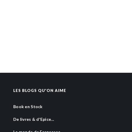
LES BLOGS QU'ON AIME
Book en Stock
De livres & d'Epice...
Le monde de Francesca