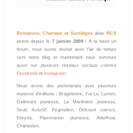
Romances, Charmes et Sortilèges
alias
RCS
existe depuis le
7 janvier 2009
! À la base un
forum, nous avons évolué avec l’air du temps
vers notre blog et maintenant nous sommes
aussi sur plusieurs réseaux sociaux comme
Facebook
et
Instagram
.
Nous avons des partenariats avec plusieurs
maisons d’éditions : Bragelonne, J’ai Lu, Lumen,
Gallimard jeunesse, La Martinière jeunesse,
Seuil, ActuSF, Pygmalion, Delcourt comics,
Elixyria, Flammarion jeunesse, AlterReal,
Charleston.