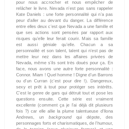
pour nous accrocher et nous empêcher de
relâcher le livre. Nevada n'est pas sans rappeler
Kate Daniels : une forte personnalité qui n'a pas
peur d'aller au devant du danger. La différence
entre elles deux c'est que Nevada a une famille et
que ses actions sont pensées par rapport aux
risques qu'elle leur ferait courir. Mais sa famille
est aussi géniale qu'elle. Chacun a sa
personnalité et son talent, talent qui n'est pas de
mettre leur nez dans les affaires privées de
Nevada, même s'ils sont très doués pour ça. En
face, nous avons une autre forte personnalité :
Connor. Miam ! Quel homme ! Digne d'un Barrons
ou d'un Curran (c'est pour dire !). Dangereux,
sexy et prêt à tout pour protéger ses intérêts.
C'est le genre de gars qui détruit tout et pose les
questions ensuite. Cette série est vraiment
excellente (comment ça je l'ai déjà dit plusieurs
fois ?) car elle allie la plume talentueuse d'Ilona
Andrews, un
background
qui dépote, des
personnages forts et charismatiques, de l'humour,