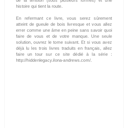
de la tension (sous plusieurs formes) et une
histoire qui tient la route.
En refermant ce livre, vous serez sûrement
atteint de gueule de bois livresque et vous allez
errer comme une âme en peine sans savoir quoi
faire de vous et de votre manque. Une seule
solution, ouvrez le tome suivant. Et si vous avez
déjà lu les trois livres traduits en français, allez
faire un tour sur ce site dédié à la série :
http://hiddenlegacy.ilona-andrews.com/.