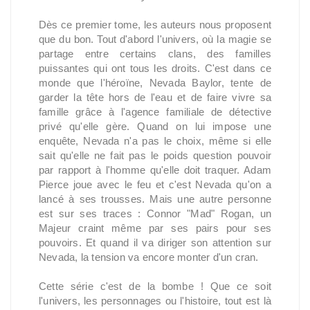
Dès ce premier tome, les auteurs nous proposent
que du bon. Tout d'abord l'univers, où la magie se
partage entre certains clans, des familles
puissantes qui ont tous les droits. C'est dans ce
monde que l'héroïne, Nevada Baylor, tente de
garder la tête hors de l'eau et de faire vivre sa
famille grâce à l'agence familiale de détective
privé qu'elle gère. Quand on lui impose une
enquête, Nevada n'a pas le choix, même si elle
sait qu'elle ne fait pas le poids question pouvoir
par rapport à l'homme qu'elle doit traquer. Adam
Pierce joue avec le feu et c'est Nevada qu'on a
lancé à ses trousses. Mais une autre personne
est sur ses traces : Connor "Mad" Rogan, un
Majeur craint même par ses pairs pour ses
pouvoirs. Et quand il va diriger son attention sur
Nevada, la tension va encore monter d'un cran.
Cette série c'est de la bombe ! Que ce soit
l'univers, les personnages ou l'histoire, tout est là