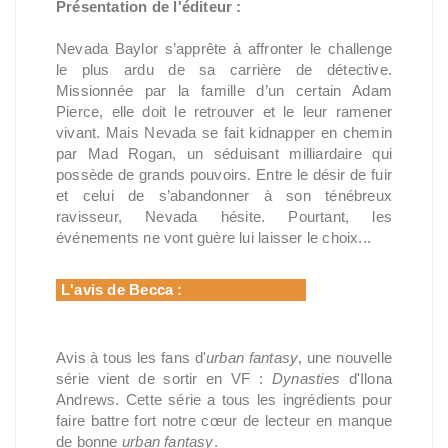
Présentation de l'éditeur :
Nevada Baylor s’apprête à affronter le challenge
le plus ardu de sa carrière de détective.
Missionnée par la famille d’un certain Adam
Pierce, elle doit le retrouver et le leur ramener
vivant. Mais Nevada se fait kidnapper en chemin
par Mad Rogan, un séduisant milliardaire qui
possède de grands pouvoirs. Entre le désir de fuir
et celui de s’abandonner à son ténébreux
ravisseur, Nevada hésite. Pourtant, les
événements ne vont guère lui laisser le choix...
L'avis de Becca :
Avis à tous les fans d'
urban fantasy
, une nouvelle
série vient de sortir en VF :
Dynasties
d'Ilona
Andrews. Cette série a tous les ingrédients pour
faire battre fort notre cœur de lecteur en manque
de bonne
urban fantasy
.