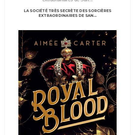
LA SOCIÉTÉ TRÈS SECRÈTE DES SORCIÈRES
EXTRAORDINAIRES DE SAN...