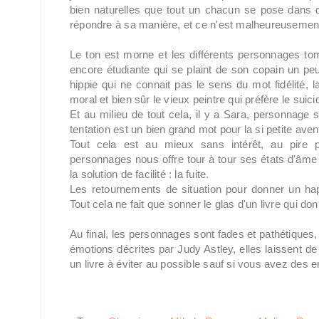
bien naturelles que tout un chacun se pose dans de
répondre à sa manière, et ce n'est malheureusement
Le ton est morne et les différents personnages tomb
encore étudiante qui se plaint de son copain un peu 
hippie qui ne connait pas le sens du mot fidélité,
moral et bien sûr le vieux peintre qui préfère le sui
Et au milieu de tout cela, il y a Sara, personnage s
tentation est un bien grand mot pour la si petite avent
Tout cela est au mieux sans intérêt, au pire 
personnages nous offre tour à tour ses états d'âme 
la solution de facilité : la fuite.
Les retournements de situation pour donner un happ
Tout cela ne fait que sonner le glas d'un livre qui do
Au final, les personnages sont fades et pathétiques, e
émotions décrites par Judy Astley, elles laissent de
un livre à éviter au possible sauf si vous avez des 