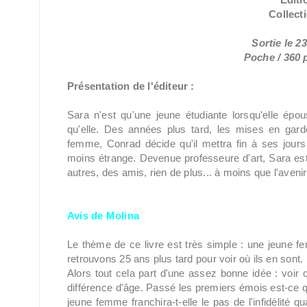
Collec
Sortie le 
Poche / 360 p
Présentation de l'éditeur :
Sara n'est qu'une jeune étudiante lorsqu'elle ép
qu'elle. Des années plus tard, les mises en gard
femme, Conrad décide qu'il mettra fin à ses jours 
moins étrange. Devenue professeure d'art, Sara es
autres, des amis, rien de plus... à moins que l'aveni
Avis de Molina
Le thème de ce livre est très simple : une jeune
retrouvons 25 ans plus tard pour voir où ils en sont.
Alors tout cela part d'une assez bonne idée : voi
différence d'âge. Passé les premiers émois est-ce 
jeune femme franchira-t-elle le pas de l'infidélité