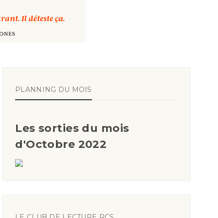
PLANNING DU MOIS
Les sorties du mois
d'Octobre 2022
LE CLUB DE LECTURE RCS