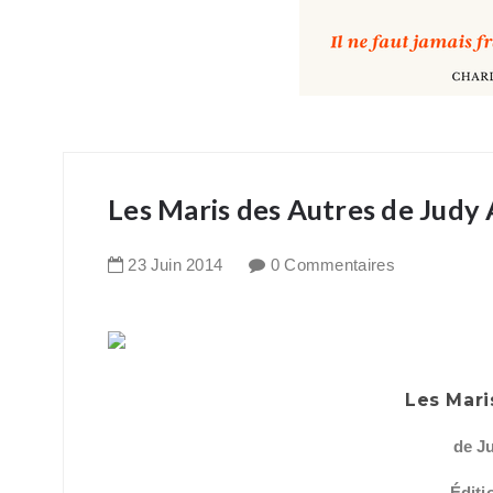
Les Maris des Autres de Judy 
23
Juin
2014
0 Commentaires
Les Mari
de J
Éditi