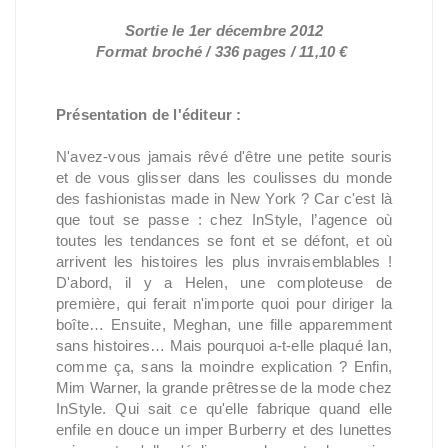
Sortie le 1er décembre 2012
Format broché / 336 pages / 11,10 €
Présentation de l'éditeur :
N'avez-vous jamais rêvé d'être une petite souris
et de vous glisser dans les coulisses du monde
des fashionistas made in New York ? Car c'est là
que tout se passe : chez InStyle, l’agence où
toutes les tendances se font et se défont, et où
arrivent les histoires les plus invraisemblables !
D'abord, il y a Helen, une comploteuse de
première, qui ferait n'importe quoi pour diriger la
boîte… Ensuite, Meghan, une fille apparemment
sans histoires… Mais pourquoi a-t-elle plaqué Ian,
comme ça, sans la moindre explication ? Enfin,
Mim Warner, la grande prêtresse de la mode chez
InStyle. Qui sait ce qu'elle fabrique quand elle
enfile en douce un imper Burberry et des lunettes