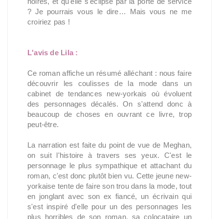
noires, et qu'elle s'éclipse par la porte de service
? Je pourrais vous le dire… Mais vous ne me
croiriez pas !
L'avis de Lila :
Ce roman affiche un résumé alléchant : nous faire
découvrir les coulisses de la mode dans un
cabinet de tendances new-yorkais où évoluent
des personnages décalés. On s'attend donc à
beaucoup de choses en ouvrant ce livre, trop
peut-être.
La narration est faite du point de vue de Meghan,
on suit l'histoire à travers ses yeux. C'est le
personnage le plus sympathique et attachant du
roman, c'est donc plutôt bien vu. Cette jeune new-
yorkaise tente de faire son trou dans la mode, tout
en jonglant avec son ex fiancé, un écrivain qui
s'est inspiré d'elle pour un des personnages les
plus horribles de son roman, sa colocataire un