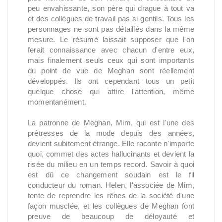
peu envahissante, son père qui drague à tout va
et des collègues de travail pas si gentils. Tous les
personnages ne sont pas détaillés dans la même
mesure. Le résumé laissait supposer que l'on
ferait connaissance avec chacun d'entre eux,
mais finalement seuls ceux qui sont importants
du point de vue de Meghan sont réellement
développés. Ils ont cependant tous un petit
quelque chose qui attire l'attention, même
momentanément.
La patronne de Meghan, Mim, qui est l'une des
prêtresses de la mode depuis des années,
devient subitement étrange. Elle raconte n'importe
quoi, commet des actes hallucinants et devient la
risée du milieu en un temps record. Savoir à quoi
est dû ce changement soudain est le fil
conducteur du roman. Helen, l'associée de Mim,
tente de reprendre les rênes de la société d'une
façon musclée, et les collègues de Meghan font
preuve de beaucoup de déloyauté et