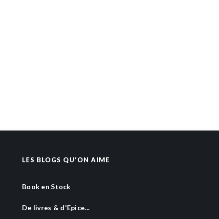
LES BLOGS QU'ON AIME
Book en Stock
De livres & d'Epice...