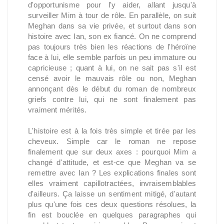
d'opportunisme pour l'y aider, allant jusqu'à
surveiller Mim à tour de rôle. En parallèle, on suit
Meghan dans sa vie privée, et surtout dans son
histoire avec Ian, son ex fiancé. On ne comprend
pas toujours très bien les réactions de l'héroïne
face à lui, elle semble parfois un peu immature ou
capricieuse ; quant à lui, on ne sait pas s'il est
censé avoir le mauvais rôle ou non, Meghan
annonçant dès le début du roman de nombreux
griefs contre lui, qui ne sont finalement pas
vraiment mérités.
L'histoire est à la fois très simple et tirée par les
cheveux. Simple car le roman ne repose
finalement que sur deux axes : pourquoi Mim a
changé d'attitude, et est-ce que Meghan va se
remettre avec Ian ? Les explications finales sont
elles vraiment capillotractées, invraisemblables
d'ailleurs. Ça laisse un sentiment mitigé, d'autant
plus qu'une fois ces deux questions résolues, la
fin est bouclée en quelques paragraphes qui