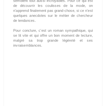
semblent tout aussi incroyables. Pour ce qui est
de découvrir les coulisses de la mode, on
n'apprend finalement pas grand-chose, si ce n'est
quelques anecdotes sur le métier de chercheur
de tendances.
Pour conclure, c'est un roman sympathique, qui
se lit vite et qui offre un bon moment de lecture,
malgré sa trop grande légèreté et ses
invraisemblances.