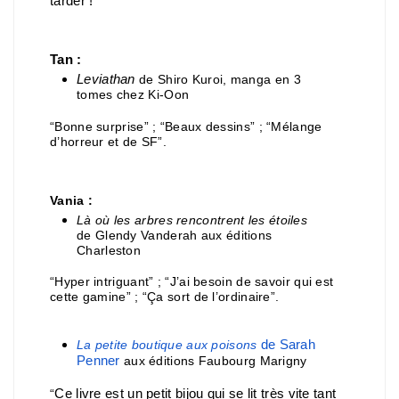
tarder !
Tan :
Leviathan
de Shiro Kuroi, manga en 3
tomes chez Ki-Oon
“Bonne surprise” ; “Beaux dessins” ; “Mélange
d’horreur et de SF”.
Vania :
Là où les arbres rencontrent les étoiles
de Glendy Vanderah aux éditions
Charleston
“Hyper intriguant” ; “J’ai besoin de savoir qui est
cette gamine” ; “Ça sort de l’ordinaire”.
de Sarah
La petite boutique aux poisons
Penner
aux éditions Faubourg Marigny
Ce livre est un petit bijou qui se lit très vite tant
“