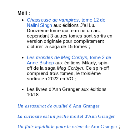
Méli :
Chasseuse de vampires
, tome 12 de
Nalini Singh
aux éditions J’ai Lu.
Douzième tome qui termine un arc,
cependant 3 autres tomes sont sortis en
version originale pour complètement
clôturer la saga de 15 tomes ;
Les mondes de Meg Corbyn
, tome 2 de
Anne Bishop
aux éditions Milady, spin-
off de la saga
Meg Corbyn
. Ce spin-
off
comprend trois tomes, le troisième
sortira en 2022 en VO ;
Les livres d’Ann Granger aux éditions
10/18
Un assassinat de qualité
d'Ann Granger
La curiosité est un péché
mortel d'Ann Granger
;
Un flair infaillible pour le crime
de Ann Granger