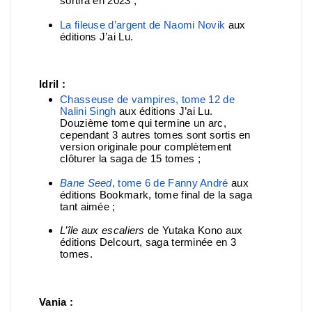
sortira en 2023 ;
La fileuse d’argent de Naomi Novik
aux
éditions J’ai Lu.
Idril :
Chasseuse de vampires, tome 12 de
Nalini Singh
aux éditions J’ai Lu.
Douzième tome qui termine un arc,
cependant 3 autres tomes sont sortis en
version originale pour complètement
clôturer la saga de 15 tomes ;
Bane Seed
, tome 6 de Fanny André
aux
éditions Bookmark, tome final de la saga
tant aimée ;
L’île aux escaliers
de Yutaka Kono aux
éditions Delcourt, saga terminée en 3
tomes.
Vania :