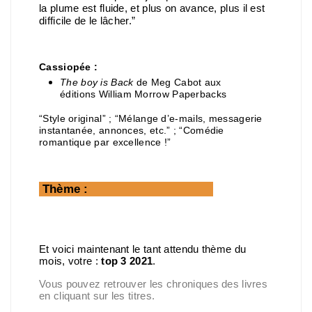
la plume est fluide, et plus on avance, plus il est
difficile de le lâcher.”
Cassiopée :
The boy is Back
de Meg Cabot aux
éditions William Morrow Paperbacks
“Style original” ; “Mélange d’e-mails, messagerie
instantanée, annonces, etc.” ; “Comédie
romantique par excellence !”
Thème :
Et voici maintenant le tant attendu thème du
mois, votre :
top 3 2021
.
Vous pouvez retrouver les chroniques des livres
en cliquant sur les titres.