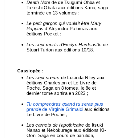
Death Note
de de Tsugumi Ohba et
Takeshi Obata aux éditions Kana, saga
terminée en 13 volumes ;
Le petit garçon qui voulait être Mary
Poppins
d
'
Alejandro Palomas aux
éditions Pocket ;
Les sept morts d’Evelyn Hardcastle
de
Stuart Turton aux éditions 10/18.
Cassiopée :
Les sept sœurs
de Lucinda Riley aux
éditions Charleston et Le Livre de
Poche. Saga en 8 tomes, le 8e et
dernier tome sortira en 2023 ;
Tu comprendras quand tu seras plus
grande
de Virginie Grimaldi
aux éditions
Le Livre de Poche ;
Les carnets de l’apothicaire
de Itsuki
Nanao et Nekokurage aux éditions Ki-
Oon. Saga en cours de parution,