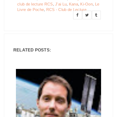
club de lecture RCS
,
J'ai Lu
,
Kana
,
Ki-Oon
,
Le
Livre de Poche
,
RCS - Club de Lecture
RELATED POSTS: