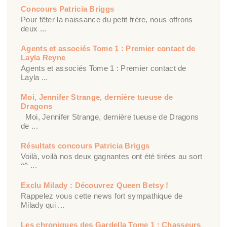
Concours Patricia Briggs
Pour fêter la naissance du petit frère, nous offrons
deux ...
Agents et associés Tome 1 : Premier contact de
Layla Reyne
Agents et associés Tome 1 : Premier contact de
Layla ...
Moi, Jennifer Strange, dernière tueuse de
Dragons
Moi, Jennifer Strange, dernière tueuse de Dragons
de ...
Résultats concours Patricia Briggs
Voilà, voilà nos deux gagnantes ont été tirées au sort
^^ ...
Exclu Milady : Découvrez Queen Betsy !
Rappelez vous cette news fort sympathique de
Milady qui ...
Les chroniques des Gardella Tome 1 : Chasseurs