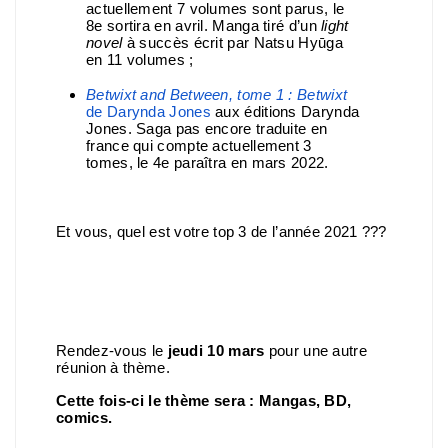
actuellement 7 volumes sont parus, le
8e sortira en avril. Manga tiré d’un
light
novel
à succès écrit par Natsu Hyūga
en 11 volumes ;
Betwixt and Between, tome 1 : Betwixt
de Darynda Jones
aux éditions Darynda
Jones. Saga pas encore traduite en
france qui compte actuellement 3
tomes, le 4e paraîtra en mars 2022.
Et vous, quel est votre top 3 de l’année 2021 ???
Rendez-vous le
jeudi 10 mars
pour une autre
réunion à thème.
Cette fois-ci le thème sera : Mangas, BD,
comics.