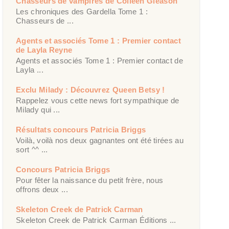
Chasseurs de vampires de Colleen Gleason
Les chroniques des Gardella Tome 1 :
Chasseurs de ...
Agents et associés Tome 1 : Premier contact
de Layla Reyne
Agents et associés Tome 1 : Premier contact de
Layla ...
Exclu Milady : Découvrez Queen Betsy !
Rappelez vous cette news fort sympathique de
Milady qui ...
Résultats concours Patricia Briggs
Voilà, voilà nos deux gagnantes ont été tirées au
sort ^^ ...
Concours Patricia Briggs
Pour fêter la naissance du petit frère, nous
offrons deux ...
Skeleton Creek de Patrick Carman
Skeleton Creek de Patrick Carman Éditions ...