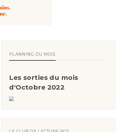
PLANNING DU MOIS
Les sorties du mois
d'Octobre 2022
LE CLUB DE LECTURE RCS