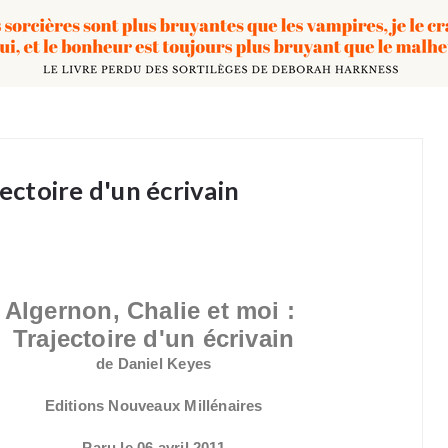
jectoire d'un écrivain
Algernon, Chalie et moi :
Trajectoire d'un écrivain
de Daniel Keyes
Editions Nouveaux Millénaires
Paru le 06 avril 2011