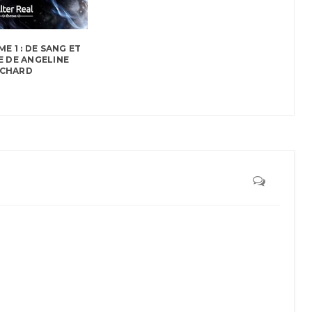
E 1 : DE SANG ET
E DE ANGELINE
ICHARD