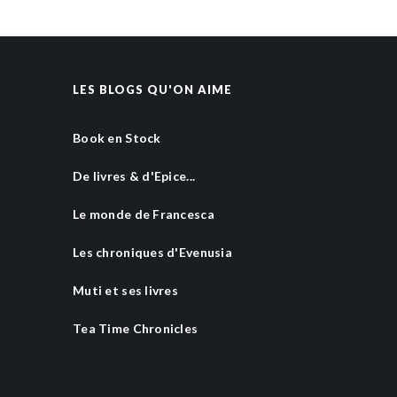
LES BLOGS QU'ON AIME
Book en Stock
De livres & d'Epice...
Le monde de Francesca
Les chroniques d'Evenusia
Muti et ses livres
Tea Time Chronicles