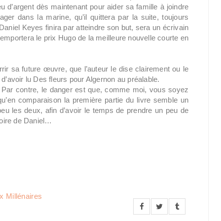
 d’argent dès maintenant pour aider sa famille à joindre
er dans la marine, qu’il quittera par la suite, toujours
Daniel Keyes finira par atteindre son but, sera un écrivain
emportera le prix Hugo de la meilleure nouvelle courte en
r sa future œuvre, que l’auteur le dise clairement ou le
d’avoir lu Des fleurs pour Algernon au préalable.
ai. Par contre, le danger est que, comme moi, vous soyez
 qu’en comparaison la première partie du livre semble un
eu les deux, afin d’avoir le temps de prendre un peu de
toire de Daniel…
 Millénaires