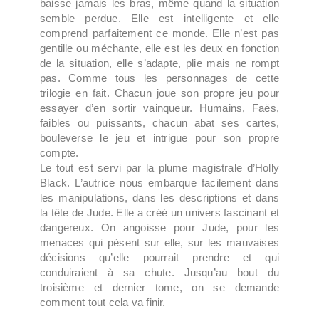
baisse jamais les bras, même quand la situation
semble perdue. Elle est intelligente et elle
comprend parfaitement ce monde. Elle n’est pas
gentille ou méchante, elle est les deux en fonction
de la situation, elle s’adapte, plie mais ne rompt
pas. Comme tous les personnages de cette
trilogie en fait. Chacun joue son propre jeu pour
essayer d’en sortir vainqueur. Humains, Faës,
faibles ou puissants, chacun abat ses cartes,
bouleverse le jeu et intrigue pour son propre
compte.
Le tout est servi par la plume magistrale d’Holly
Black. L’autrice nous embarque facilement dans
les manipulations, dans les descriptions et dans
la tête de Jude. Elle a créé un univers fascinant et
dangereux. On angoisse pour Jude, pour les
menaces qui pèsent sur elle, sur les mauvaises
décisions qu’elle pourrait prendre et qui
conduiraient à sa chute. Jusqu’au bout du
troisième et dernier tome, on se demande
comment tout cela va finir.