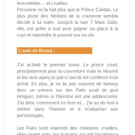
immortelles… et cruelles.
Personne ne la hait plus que le Prince Cardan. Le
plus jeune des héritiers de la couronne semble
décidé à lui nuire. Jusqu’à la tuer ? Mais Jude,
elle, est prête à tout pour gagner sa place à la
cour et reprendre le pouvoir sur sa vie.
L'avis de Becca :
J’ai acheté le premier tome,
Le prince cruel
,
principalement pour la couverture mais le résumé
et les avis aperçus par-ci par-là ont confirmé mon
achat. En plus, je ne lis pas souvent de fantasy
donc un univers sur des Faës avait de quoi
intriguer, même si l’héroïne est une adolescente.
J’ai donc commencé ce livre et… j’ai eu du mal à
rentrer dans l’histoire et à m’attacher aux
personnages.
Les Faës sont vraiment des créatures cruelles,
elles jouent avec les humains qui ont l’espérance