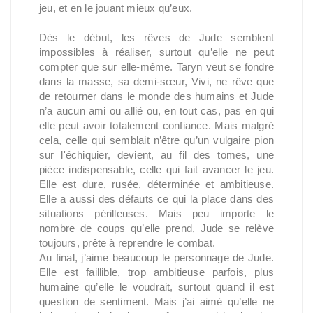
jeu, et en le jouant mieux qu’eux.
Dès le début, les rêves de Jude semblent
impossibles à réaliser, surtout qu’elle ne peut
compter que sur elle-même. Taryn veut se fondre
dans la masse, sa demi-sœur, Vivi, ne rêve que
de retourner dans le monde des humains et Jude
n’a aucun ami ou allié ou, en tout cas, pas en qui
elle peut avoir totalement confiance. Mais malgré
cela, celle qui semblait n’être qu’un vulgaire pion
sur l'échiquier, devient, au fil des tomes, une
pièce indispensable, celle qui fait avancer le jeu.
Elle est dure, rusée, déterminée et ambitieuse.
Elle a aussi des défauts ce qui la place dans des
situations périlleuses. Mais peu importe le
nombre de coups qu’elle prend, Jude se relève
toujours, prête à reprendre le combat.
Au final, j’aime beaucoup le personnage de Jude.
Elle est faillible, trop ambitieuse parfois, plus
humaine qu’elle le voudrait, surtout quand il est
question de sentiment. Mais j’ai aimé qu’elle ne