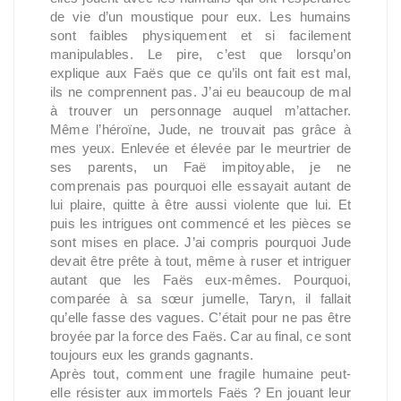
de vie d’un moustique pour eux. Les humains
sont faibles physiquement et si facilement
manipulables. Le pire, c’est que lorsqu’on
explique aux Faës que ce qu’ils ont fait est mal,
ils ne comprennent pas. J’ai eu beaucoup de mal
à trouver un personnage auquel m’attacher.
Même l’héroïne, Jude, ne trouvait pas grâce à
mes yeux. Enlevée et élevée par le meurtrier de
ses parents, un Faë impitoyable, je ne
comprenais pas pourquoi elle essayait autant de
lui plaire, quitte à être aussi violente que lui. Et
puis les intrigues ont commencé et les pièces se
sont mises en place. J’ai compris pourquoi Jude
devait être prête à tout, même à ruser et intriguer
autant que les Faës eux-mêmes. Pourquoi,
comparée à sa sœur jumelle, Taryn, il fallait
qu’elle fasse des vagues. C’était pour ne pas être
broyée par la force des Faës. Car au final, ce sont
toujours eux les grands gagnants.
Après tout, comment une fragile humaine peut-
elle résister aux immortels Faës ? En jouant leur