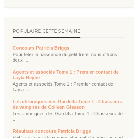
POPULAIRE CETTE SEMAINE
Concours Patricia Briggs
Pour fêter la naissance du petit frère, nous offrons
deux ...
Agents et associés Tome 1 : Premier contact de
Layla Reyne
Agents et associés Tome 1 : Premier contact de
Layla ...
Les chroniques des Gardella Tome 1 : Chasseurs
de vampires de Colleen Gleason
Les chroniques des Gardella Tome 1 : Chasseurs de
...
Résultats concours Patricia Briggs
Voilà, voilà nos deux gagnantes ont été tirées au sort