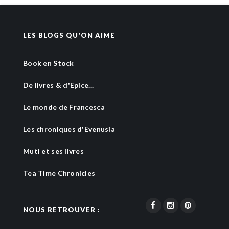
LES BLOGS QU'ON AIME
Book en Stock
De livres & d'Epice...
Le monde de Francesca
Les chroniques d'Evenusia
Muti et ses livres
Tea Time Chronicles
NOUS RETROUVER :