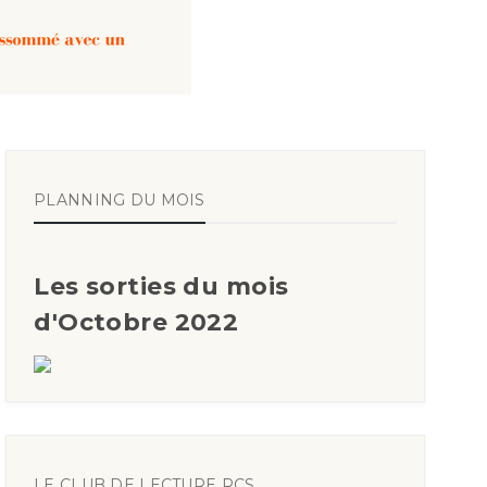
PLANNING DU MOIS
Les sorties du mois
d'Octobre 2022
LE CLUB DE LECTURE RCS