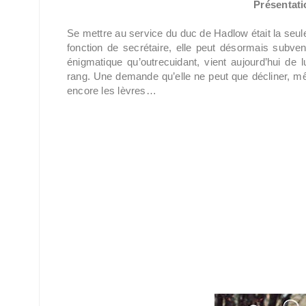
Présentatio
Se mettre au service du duc de Hadlow était la seule
fonction de secrétaire, elle peut désormais subv
énigmatique qu’outrecuidant, vient aujourd’hui de 
rang. Une demande qu’elle ne peut que décliner, même
encore les lèvres…