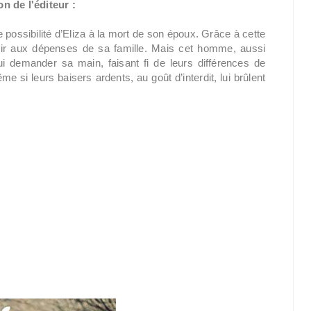
n de l'éditeur :
 possibilité d’Eliza à la mort de son époux. Grâce à cette
enir aux dépenses de sa famille. Mais cet homme, aussi
lui demander sa main, faisant fi de leurs différences de
 si leurs baisers ardents, au goût d’interdit, lui brûlent