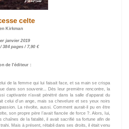
cesse celte
len Kirkman
1er janvier 2019
 384 pages / 7,90 €
n de l'éditeur :
ui de la femme qui lui faisait face, et sa main se crispa
 que dans son souvenir... Dès leur première rencontre, la
ssi captivante n'avait pénétré dans la salle d'apparat du
it celui d'un ange, mais sa chevelure et ses yeux noirs
 passion. La révolte, aussi. Comment aurait-il pu en être
e, son propre père l'avait fiancée de force ?. Alors, lui,
 chaînes de la fatalité, il avait sacrifié sa fortune afin de
t trahi. Mais à présent, rétabli dans ses droits, il était venu