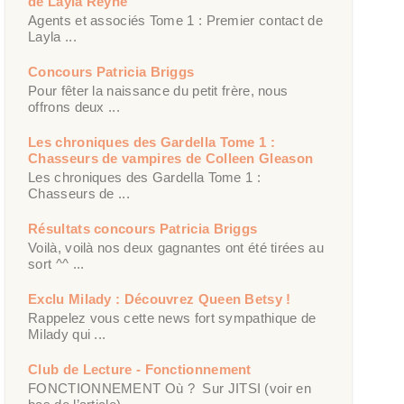
de Layla Reyne
Agents et associés Tome 1 : Premier contact de
Layla ...
Concours Patricia Briggs
Pour fêter la naissance du petit frère, nous
offrons deux ...
Les chroniques des Gardella Tome 1 :
Chasseurs de vampires de Colleen Gleason
Les chroniques des Gardella Tome 1 :
Chasseurs de ...
Résultats concours Patricia Briggs
Voilà, voilà nos deux gagnantes ont été tirées au
sort ^^ ...
Exclu Milady : Découvrez Queen Betsy !
Rappelez vous cette news fort sympathique de
Milady qui ...
Club de Lecture - Fonctionnement
FONCTIONNEMENT Où ? Sur JITSI (voir en