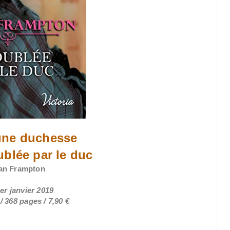
 une duchesse
ublée par le duc
an Frampton
1er janvier 2019
 368 pages / 7,90 €