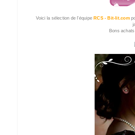
Voici la sélection de l'équipe
RCS - Bit-lit.com
po
j
Bons achats 