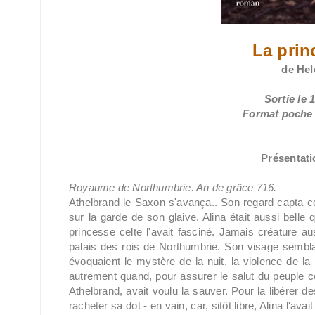
La prin
de He
Sortie le 
Format poche /
Présentatio
Royaume de Northumbrie. An de grâce 716.
Athelbrand le Saxon s'avança.. Son regard capta cel
sur la garde de son glaive. Alina était aussi belle
princesse celte l'avait fasciné. Jamais créature au
palais des rois de Northumbrie. Son visage sembla
évoquaient le mystère de la nuit, la violence de la
autrement quand, pour assurer le salut du peuple celt
Athelbrand, avait voulu la sauver. Pour la libérer des
racheter sa dot - en vain, car, sitôt libre, Alina l'avai