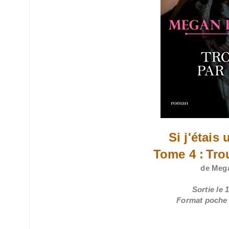
Si j'étais
Tome 4 :
Tro
de Meg
Sortie le 
Format poche /