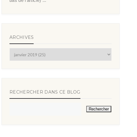
bas de l’article) ...
ARCHIVES
RECHERCHER DANS CE BLOG