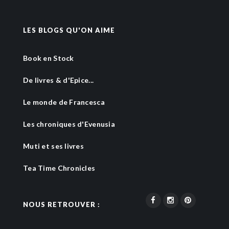
LES BLOGS QU'ON AIME
Book en Stock
De livres & d'Epice...
Le monde de Francesca
Les chroniques d'Evenusia
Muti et ses livres
Tea Time Chronicles
NOUS RETROUVER :