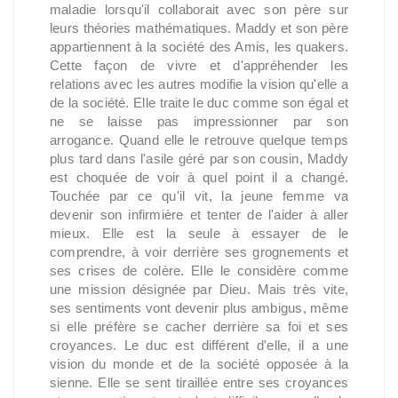
maladie lorsqu'il collaborait avec son père sur
leurs théories mathématiques. Maddy et son père
appartiennent à la société des Amis, les quakers.
Cette façon de vivre et d'appréhender les
relations avec les autres modifie la vision qu'elle a
de la société. Elle traite le duc comme son égal et
ne se laisse pas impressionner par son
arrogance. Quand elle le retrouve quelque temps
plus tard dans l'asile géré par son cousin, Maddy
est choquée de voir à quel point il a changé.
Touchée par ce qu'il vit, la jeune femme va
devenir son infirmière et tenter de l'aider à aller
mieux. Elle est la seule à essayer de le
comprendre, à voir derrière ses grognements et
ses crises de colère. Elle le considère comme
une mission désignée par Dieu. Mais très vite,
ses sentiments vont devenir plus ambigus, même
si elle préfère se cacher derrière sa foi et ses
croyances. Le duc est différent d'elle, il a une
vision du monde et de la société opposée à la
sienne. Elle se sent tiraillée entre ses croyances