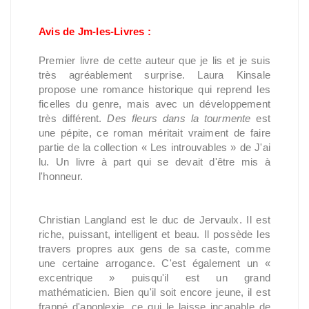
Avis de Jm-les-Livres :
Premier livre de cette auteur que je lis et je suis
très agréablement surprise. Laura Kinsale
propose une romance historique qui reprend les
ficelles du genre, mais avec un développement
très différent.
Des fleurs dans la tourmente
est
une pépite, ce roman méritait vraiment de faire
partie de la collection « Les introuvables » de J'ai
lu. Un livre à part qui se devait d'être mis à
l'honneur.
Christian Langland est le duc de Jervaulx. Il est
riche, puissant, intelligent et beau. Il possède les
travers propres aux gens de sa caste, comme
une certaine arrogance. C'est également un «
excentrique » puisqu'il est un grand
mathématicien. Bien qu'il soit encore jeune, il est
frappé d'apoplexie, ce qui le laisse incapable de