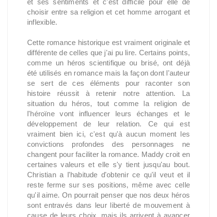
et ses sentiments et c'est difficile pour elle de
choisir entre sa religion et cet homme arrogant et
inflexible.
Cette romance historique est vraiment originale et
différente de celles que j'ai pu lire. Certains points,
comme un héros scientifique ou brisé, ont déjà
été utilisés en romance mais la façon dont l'auteur
se sert de ces éléments pour raconter son
histoire réussit à retenir notre attention. La
situation du héros, tout comme la religion de
l'héroïne vont influencer leurs échanges et le
développement de leur relation. Ce qui est
vraiment bien ici, c'est qu'à aucun moment les
convictions profondes des personnages ne
changent pour faciliter la romance. Maddy croit en
certaines valeurs et elle s'y tient jusqu'au bout.
Christian a l'habitude d'obtenir ce qu'il veut et il
reste ferme sur ses positions, même avec celle
qu'il aime. On pourrait penser que nos deux héros
sont entravés dans leur liberté de mouvement à
cause de leurs choix, mais ils arrivent à avancer