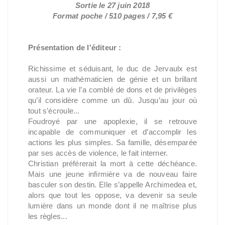
Sortie le 27 juin 2018
Format poche / 510 pages / 7,95 €
Présentation de l'éditeur :
Richissime et séduisant, le duc de Jervaulx est
aussi un mathématicien de génie et un brillant
orateur. La vie l’a comblé de dons et de privilèges
qu’il considère comme un dû. Jusqu’au jour où
tout s’écroule...
Foudroyé par une apoplexie, il se retrouve
incapable de communiquer et d’accomplir les
actions les plus simples. Sa famille, désemparée
par ses accès de violence, le fait interner.
Christian préférerait la mort à cette déchéance.
Mais une jeune infirmière va de nouveau faire
basculer son destin. Elle s’appelle Archimedea et,
alors que tout les oppose, va devenir sa seule
lumière dans un monde dont il ne maîtrise plus
les règles...