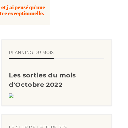
PLANNING DU MOIS
Les sorties du mois
d'Octobre 2022
LE CLUB DE LECTURE RCS