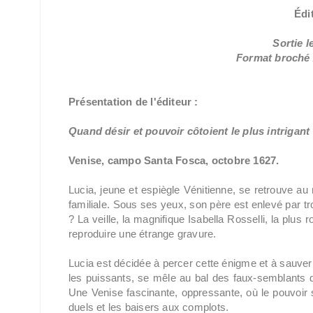
Édi
Sortie l
Format broché /
Présentation de l'éditeur :
Quand désir et pouvoir côtoient le plus intrigant
Venise, campo Santa Fosca, octobre 1627.
Lucia, jeune et espiègle Vénitienne, se retrouve a
familiale. Sous ses yeux, son père est enlevé par 
? La veille, la magnifique Isabella Rosselli, la plus
reproduire une étrange gravure.
Lucia est décidée à percer cette énigme et à sauver
les puissants, se mêle au bal des faux-semblants d
Une Venise fascinante, oppressante, où le pouvoir 
duels et les baisers aux complots.