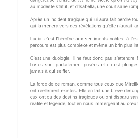
au modeste statut, et d’Isabella, une courtisane romp
Après un incident tragique qui lui aura fait perdre to
qui la mènera vers des révélations qu’elle n’aurait j
Lucia, c’est l’héroïne aux sentiments nobles, à l’es
parcours est plus complexe et même un brin plus in
C’est une duologie, il ne faut donc pas s’attendre
bases sont parfaitement posées et on est plongés
jamais à qui se fier.
La force de ce roman, comme tous ceux que Mireille
ont réellement existés. Elle en fait une brève descr
eux ont eu des destins tragiques ou ont disparu sans
réalité et légende, tout en nous immergeant au cœur