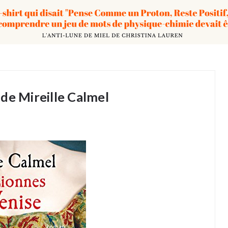
de Mireille Calmel