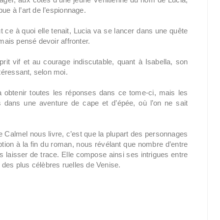
ue à l’art de l’espionnage.
ut ce à quoi elle tenait, Lucia va se lancer dans une quête
amais pensé devoir affronter.
prit vif et au courage indiscutable, quant à Isabella, son
téressant, selon moi.
 à obtenir toutes les réponses dans ce tome-ci, mais les
 dans une aventure de cape et d’épée, où l’on ne sait
 Calmel nous livre, c’est que la plupart des personnages
iption à la fin du roman, nous révélant que nombre d’entre
 laisser de trace. Elle compose ainsi ses intrigues entre
 des plus célèbres ruelles de Venise.