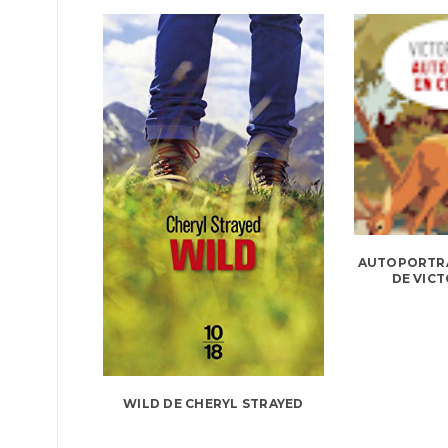
AUTOPORTRA
DE VIC
WILD DE CHERYL STRAYED