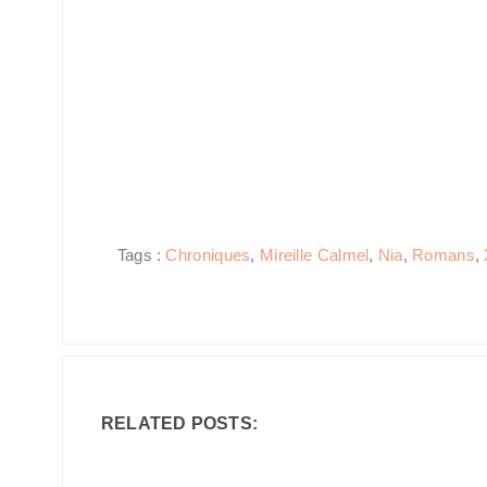
Tags :
Chroniques
,
Mireille Calmel
,
Nia
,
Romans
,
RELATED POSTS: