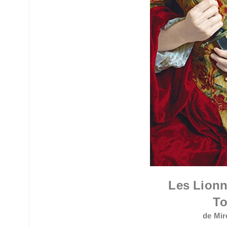
Les Lionn
T
de Mir