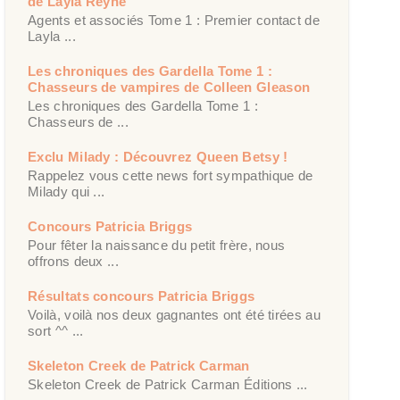
de Layla Reyne
Agents et associés Tome 1 : Premier contact de
Layla ...
Les chroniques des Gardella Tome 1 :
Chasseurs de vampires de Colleen Gleason
Les chroniques des Gardella Tome 1 :
Chasseurs de ...
Exclu Milady : Découvrez Queen Betsy !
Rappelez vous cette news fort sympathique de
Milady qui ...
Concours Patricia Briggs
Pour fêter la naissance du petit frère, nous
offrons deux ...
Résultats concours Patricia Briggs
Voilà, voilà nos deux gagnantes ont été tirées au
sort ^^ ...
Skeleton Creek de Patrick Carman
Skeleton Creek de Patrick Carman Éditions ...