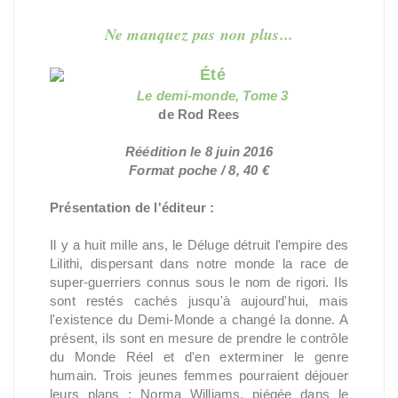
Ne manquez pas non plus...
Été
Le demi-monde, Tome 3
de Rod Rees
Réédition le 8 juin 2016
Format poche / 8, 4
0 €
Présentation de l'éditeur :
Il y a huit mille ans, le Déluge détruit l'empire des
Lilithi, dispersant dans notre monde la race de
super-guerriers connus sous le nom de rigori. Ils
sont restés cachés jusqu'à aujourd'hui, mais
l'existence du Demi-Monde a changé la donne. A
présent, ils sont en mesure de prendre le contrôle
du Monde Réel et d'en exterminer le genre
humain. Trois jeunes femmes pourraient déjouer
leurs plans : Norma Williams, piégée dans le