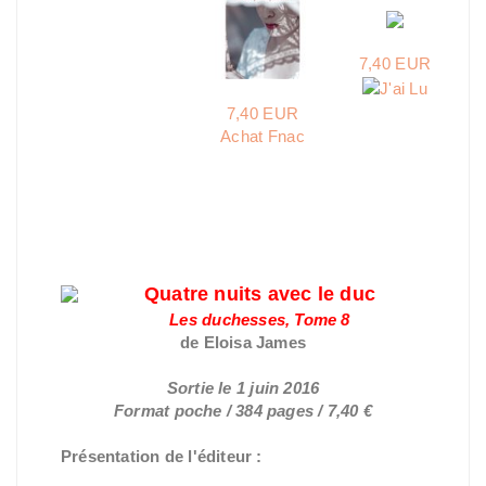
7,40 EUR
7,40 EUR
Achat Fnac
Quatre nuits avec le duc
Les duchesses, Tome 8
de Eloisa James
Sortie le 1 juin 2016
Format poche / 384 pages / 7,40 €
Présentation de l'éditeur :