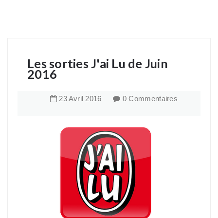
Les sorties J'ai Lu de Juin
2016
23
Avril
2016
0 Commentaires