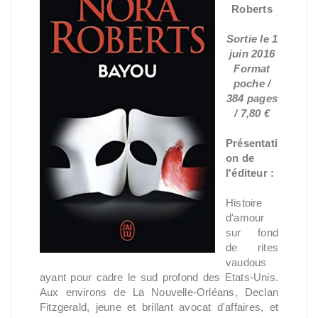
Roberts
Sortie le 1
juin 2016
Format
poche /
384 pages
/ 7,80 €
Présentati
on de
l'éditeur :
Histoire
d'amour
sur fond
de rites
vaudous
ayant pour cadre le sud profond des Etats-Unis.
Aux environs de La Nouvelle-Orléans, Declan
Fitzgerald, jeune et brillant avocat d'affaires, et