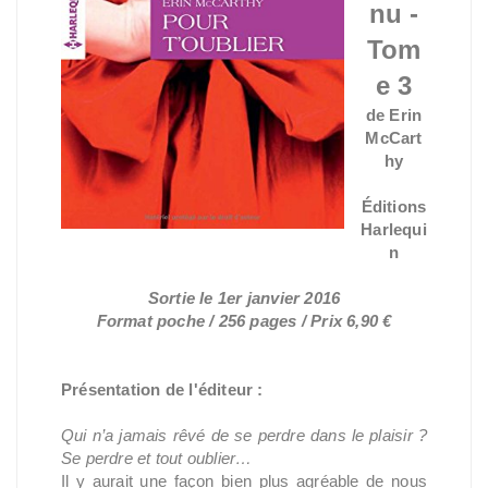
nu -
Tom
e 3
de Erin
McCart
hy
Éditions
Harlequi
n
Sortie le 1er janvier 2016
Format poche / 256 pages / Prix 6,90 €
Présentation de l'éditeur :
Qui n’a jamais rêvé de se perdre dans le plaisir ?
Se perdre et tout oublier…
Il y aurait une façon bien plus agréable de nous