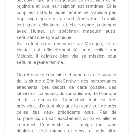
rejoindre et que leur relation est terminée. Si le
coup est rude, la jeune femme ne s'apitoie pas
trop longtemps sur son sort. Après tout, la voilà
tout juste célibataire, et elle voyage justement
avec Hunter, un spécimen masculin aussi
séduisant que sympathique.
Ils partent donc ensemble au Mexique, et si
Hunter est officiellement là pour veiller sur
Mélanie, il délaisse bien vite sa mission pour
séduire la jeune femme.
On retrouve ce qui fait le charme de cette saga et
de la plume d'Erin McCarthy : des personnages
attachants, des décors de carte postale, des
situations cocasses, du romantisme, de l'humour
et de la sensualité. Cependant, tout est très
prévisible, d'autant plus que la trame suit de près
celles des deux précédents opus. Pas de
surprise ici, on sait exactement où on va aller et
comment. L'ensemble se lit malgré tout sans
déplaisir, c'est mignon et sexy, et cela offre