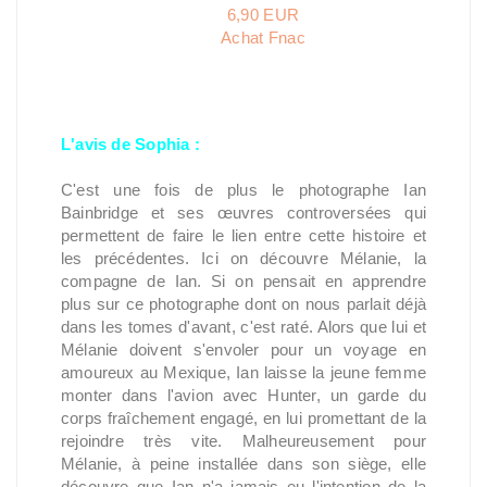
6,90 EUR
Achat Fnac
L'avis de Sophia :
C'est une fois de plus le photographe Ian
Bainbridge et ses œuvres controversées qui
permettent de faire le lien entre cette histoire et
les précédentes. Ici on découvre Mélanie, la
compagne de Ian. Si on pensait en apprendre
plus sur ce photographe dont on nous parlait déjà
dans les tomes d'avant, c'est raté. Alors que lui et
Mélanie doivent s'envoler pour un voyage en
amoureux au Mexique, Ian laisse la jeune femme
monter dans l'avion avec Hunter, un garde du
corps fraîchement engagé, en lui promettant de la
rejoindre très vite. Malheureusement pour
Mélanie, à peine installée dans son siège, elle
découvre que Ian n'a jamais eu l'intention de la