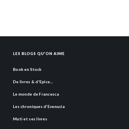
LES BLOGS QU'ON AIME
Book en Stock
De livres & d'Epice...
Le monde de Francesca
Les chroniques d'Evenusia
Muti et ses livres