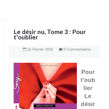
Le désir nu, Tome 3 : Pour
t'oublier
15
Février
2016
0 Commentaires
Pour
t'oub
lier
Le
désir