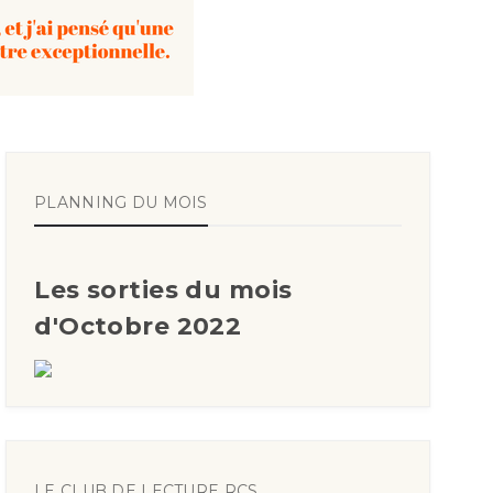
PLANNING DU MOIS
Les sorties du mois
d'Octobre 2022
LE CLUB DE LECTURE RCS