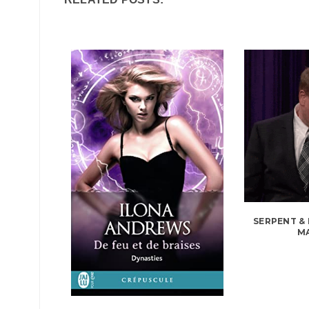
SERPENT & 
M