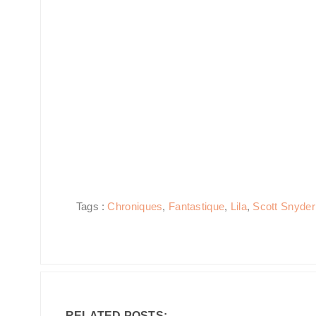
Tags :
Chroniques
,
Fantastique
,
Lila
,
Scott Snyder
RELATED POSTS: