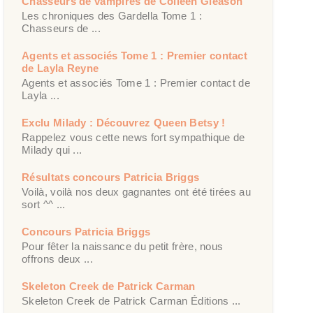
Chasseurs de vampires de Colleen Gleason
Les chroniques des Gardella Tome 1 :
Chasseurs de ...
Agents et associés Tome 1 : Premier contact
de Layla Reyne
Agents et associés Tome 1 : Premier contact de
Layla ...
Exclu Milady : Découvrez Queen Betsy !
Rappelez vous cette news fort sympathique de
Milady qui ...
Résultats concours Patricia Briggs
Voilà, voilà nos deux gagnantes ont été tirées au
sort ^^ ...
Concours Patricia Briggs
Pour fêter la naissance du petit frère, nous
offrons deux ...
Skeleton Creek de Patrick Carman
Skeleton Creek de Patrick Carman Éditions ...