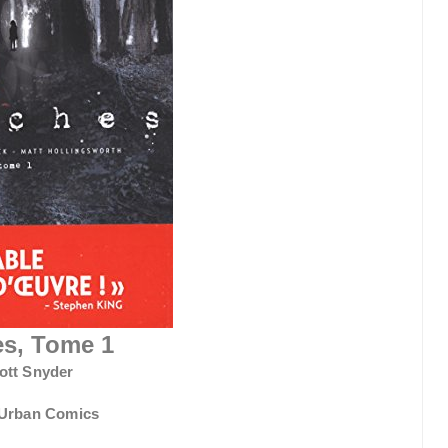
s, Tome 1
ott Snyder
 Urban Comics