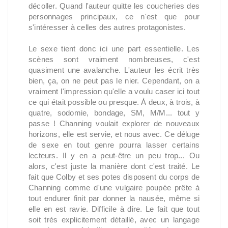
décoller. Quand l'auteur quitte les coucheries des
personnages principaux, ce n'est que pour
s'intéresser à celles des autres protagonistes.
Le sexe tient donc ici une part essentielle. Les
scènes sont vraiment nombreuses, c'est
quasiment une avalanche. L'auteur les écrit très
bien, ça, on ne peut pas le nier. Cependant, on a
vraiment l'impression qu'elle a voulu caser ici tout
ce qui était possible ou presque. À deux, à trois, à
quatre, sodomie, bondage, SM, M/M... tout y
passe ! Channing voulait explorer de nouveaux
horizons, elle est servie, et nous avec. Ce déluge
de sexe en tout genre pourra lasser certains
lecteurs. Il y en a peut-être un peu trop... Ou
alors, c'est juste la manière dont c'est traité. Le
fait que Colby et ses potes disposent du corps de
Channing comme d'une vulgaire poupée prête à
tout endurer finit par donner la nausée, même si
elle en est ravie. Difficile à dire. Le fait que tout
soit très explicitement détaillé, avec un langage