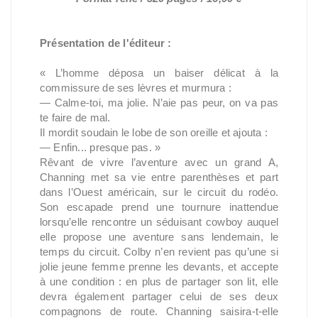
Présentation de l'éditeur :
« L’homme déposa un baiser délicat à la
commissure de ses lèvres et murmura :
— Calme-toi, ma jolie. N’aie pas peur, on va pas
te faire de mal.
Il mordit soudain le lobe de son oreille et ajouta :
— Enfin... presque pas. »
Rêvant de vivre l’aventure avec un grand A,
Channing met sa vie entre parenthèses et part
dans l’Ouest américain, sur le circuit du rodéo.
Son escapade prend une tournure inattendue
lorsqu’elle rencontre un séduisant cowboy auquel
elle propose une aventure sans lendemain, le
temps du circuit. Colby n’en revient pas qu’une si
jolie jeune femme prenne les devants, et accepte
à une condition : en plus de partager son lit, elle
devra également partager celui de ses deux
compagnons de route. Channing saisira-t-elle