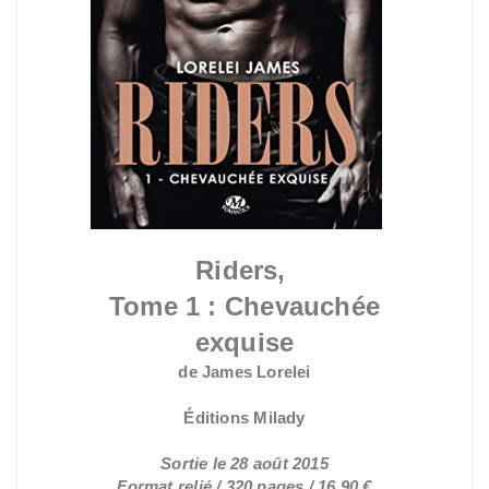
Riders,
Tome 1 : Chevauchée
exquise
de James Lorelei
Éditions Milady
Sortie le 28 août 2015
Format relié / 320 pages / 16,90 €