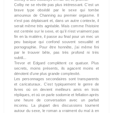
Colby ne se révèle pas plus intéressant. C'est un
brave type obsédé par le sexe qui tombe
amoureux de Channing au premier orgasme. Il
n'est pas déplaisant et, dans un autre contexte, il
serait même très agréable. Mais comme l'histoire
est centrée sur le sexe, et qu'il n'est vraiment pas
fin en la matière, il passe au final pour un mec un
peu basique qui confond souvent sexualité et
pornographie. Pour être honnête, j'ai même fini
par le trouver bête, pas très profond ni très
subtil...
Trevor et Edgard complètent ce quatuor. Plus
secrets, moins présents, ils agacent moins et
dénotent d'une plus grande complexité.
Les personnages secondaires sont transparents
et caricaturaux. C'est typiquement le genre de
livres où on devient meilleurs amis en trois
répliques, et où on parle sodomie et fellation après
une heure de conversation avec un parfait
inconnu. La plupart des discussions tournent
autour du sexe, le roman a vraiment du mal à en