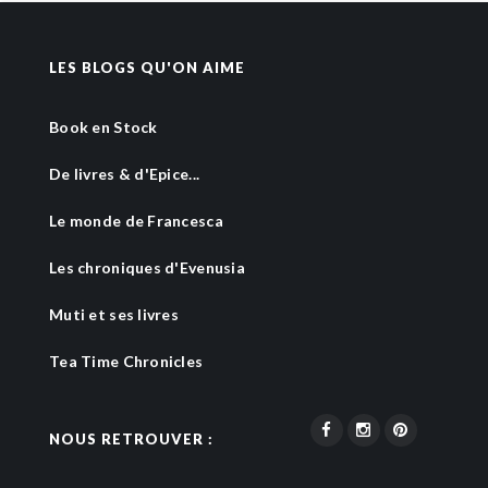
LES BLOGS QU'ON AIME
Book en Stock
De livres & d'Epice...
Le monde de Francesca
Les chroniques d'Evenusia
Muti et ses livres
Tea Time Chronicles
NOUS RETROUVER :