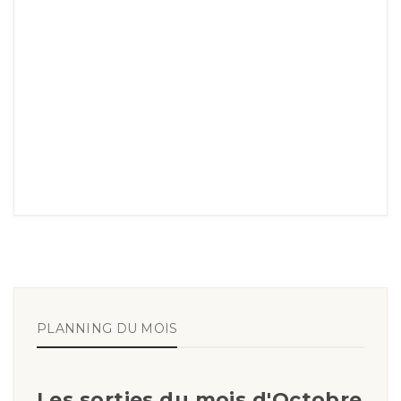
PLANNING DU MOIS
Les sorties du mois d'Octobre