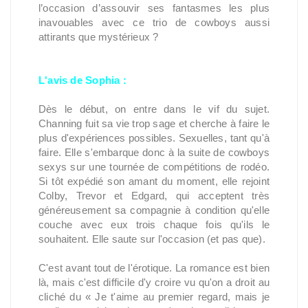
l’occasion d’assouvir ses fantasmes les plus
inavouables avec ce trio de cowboys aussi
attirants que mystérieux ?
L'avis de Sophia :
Dès le début, on entre dans le vif du sujet.
Channing fuit sa vie trop sage et cherche à faire le
plus d'expériences possibles. Sexuelles, tant qu'à
faire. Elle s'embarque donc à la suite de cowboys
sexys sur une tournée de compétitions de rodéo.
Si tôt expédié son amant du moment, elle rejoint
Colby, Trevor et Edgard, qui acceptent très
généreusement sa compagnie à condition qu'elle
couche avec eux trois chaque fois qu'ils le
souhaitent. Elle saute sur l'occasion (et pas que).
C'est avant tout de l'érotique. La romance est bien
là, mais c'est difficile d'y croire vu qu'on a droit au
cliché du « Je t'aime au premier regard, mais je