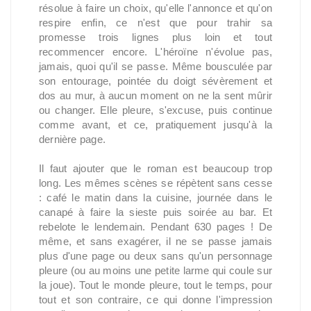
résolue à faire un choix, qu'elle l'annonce et qu'on
respire enfin, ce n'est que pour trahir sa
promesse trois lignes plus loin et tout
recommencer encore. L'héroïne n'évolue pas,
jamais, quoi qu'il se passe. Même bousculée par
son entourage, pointée du doigt sévèrement et
dos au mur, à aucun moment on ne la sent mûrir
ou changer. Elle pleure, s'excuse, puis continue
comme avant, et ce, pratiquement jusqu'à la
dernière page.
Il faut ajouter que le roman est beaucoup trop
long. Les mêmes scènes se répètent sans cesse
: café le matin dans la cuisine, journée dans le
canapé à faire la sieste puis soirée au bar. Et
rebelote le lendemain. Pendant 630 pages ! De
même, et sans exagérer, il ne se passe jamais
plus d'une page ou deux sans qu'un personnage
pleure (ou au moins une petite larme qui coule sur
la joue). Tout le monde pleure, tout le temps, pour
tout et son contraire, ce qui donne l'impression