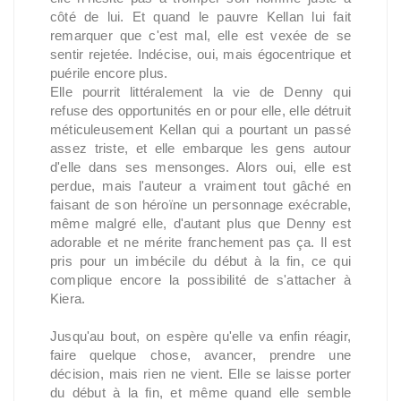
côté de lui. Et quand le pauvre Kellan lui fait
remarquer que c'est mal, elle est vexée de se
sentir rejetée. Indécise, oui, mais égocentrique et
puérile encore plus.
Elle pourrit littéralement la vie de Denny qui
refuse des opportunités en or pour elle, elle détruit
méticuleusement Kellan qui a pourtant un passé
assez triste, et elle embarque les gens autour
d'elle dans ses mensonges. Alors oui, elle est
perdue, mais l'auteur a vraiment tout gâché en
faisant de son héroïne un personnage exécrable,
même malgré elle, d'autant plus que Denny est
adorable et ne mérite franchement pas ça. Il est
pris pour un imbécile du début à la fin, ce qui
complique encore la possibilité de s'attacher à
Kiera.
Jusqu'au bout, on espère qu'elle va enfin réagir,
faire quelque chose, avancer, prendre une
décision, mais rien ne vient. Elle se laisse porter
du début à la fin, et même quand elle semble