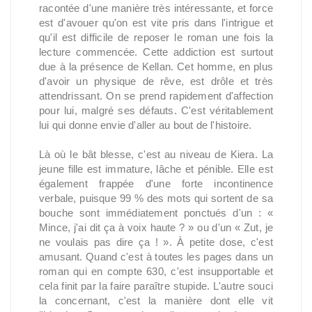
racontée d'une manière très intéressante, et force
est d'avouer qu'on est vite pris dans l'intrigue et
qu'il est difficile de reposer le roman une fois la
lecture commencée. Cette addiction est surtout
due à la présence de Kellan. Cet homme, en plus
d'avoir un physique de rêve, est drôle et très
attendrissant. On se prend rapidement d'affection
pour lui, malgré ses défauts. C'est véritablement
lui qui donne envie d'aller au bout de l'histoire.
Là où le bât blesse, c'est au niveau de Kiera. La
jeune fille est immature, lâche et pénible. Elle est
également frappée d'une forte incontinence
verbale, puisque 99 % des mots qui sortent de sa
bouche sont immédiatement ponctués d'un : «
Mince, j'ai dit ça à voix haute ? » ou d'un « Zut, je
ne voulais pas dire ça ! ». À petite dose, c'est
amusant. Quand c'est à toutes les pages dans un
roman qui en compte 630, c'est insupportable et
cela finit par la faire paraître stupide. L'autre souci
la concernant, c'est la manière dont elle vit