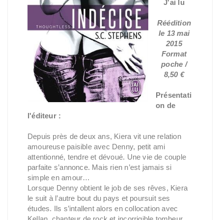
J'ai lu
Réédition
le 13 mai
2015
Format
poche /
8,50 €
Présentati
on de
l'éditeur :
Depuis près de deux ans, Kiera vit une relation
amoureuse paisible avec Denny, petit ami
attentionné, tendre et dévoué. Une vie de couple
parfaite s’annonce. Mais rien n’est jamais si
simple en amour…
Lorsque Denny obtient le job de ses rêves, Kiera
le suit à l’autre bout du pays et poursuit ses
études. Ils s’intallent alors en collocation avec
Kellan, chanteur de rock et incorrigible tombeur.