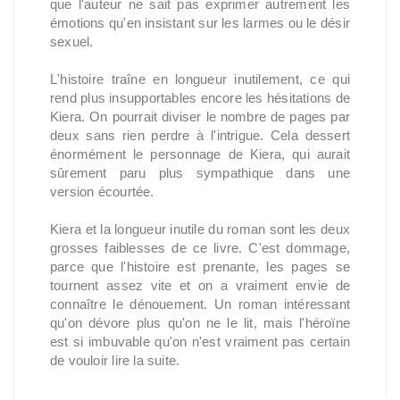
que l'auteur ne sait pas exprimer autrement les
émotions qu'en insistant sur les larmes ou le désir
sexuel.
L'histoire traîne en longueur inutilement, ce qui
rend plus insupportables encore les hésitations de
Kiera. On pourrait diviser le nombre de pages par
deux sans rien perdre à l'intrigue. Cela dessert
énormément le personnage de Kiera, qui aurait
sûrement paru plus sympathique dans une
version écourtée.
Kiera et la longueur inutile du roman sont les deux
grosses faiblesses de ce livre. C'est dommage,
parce que l'histoire est prenante, les pages se
tournent assez vite et on a vraiment envie de
connaître le dénouement. Un roman intéressant
qu'on dévore plus qu'on ne le lit, mais l'héroïne
est si imbuvable qu'on n'est vraiment pas certain
de vouloir lire la suite.