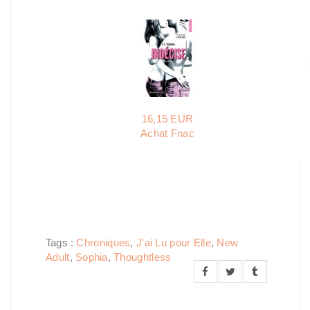
16,15 EUR
Achat Fnac
Tags :
Chroniques
,
J'ai Lu pour Elle
,
New
Adult
,
Sophia
,
Thoughtless