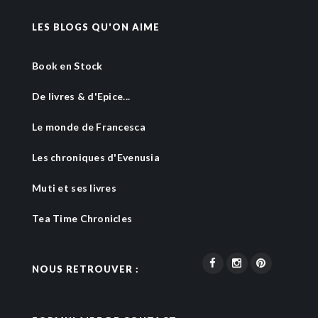
LES BLOGS QU'ON AIME
Book en Stock
De livres & d'Epice...
Le monde de Francesca
Les chroniques d'Evenusia
Muti et ses livres
Tea Time Chronicles
NOUS RETROUVER :