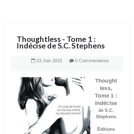
Thoughtless - Tome 1 :
Indécise de S.C. Stephens
23
Juin
2015
0 Commentaires
Thought
less,
Tome 1 :
Indécise
de S.C.
Stephens
Éditions