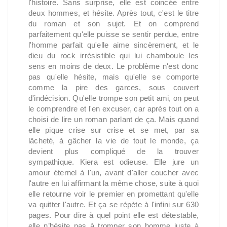
l'histoire. Sans surprise, elle est coincée entre
deux hommes, et hésite. Après tout, c'est le titre
du roman et son sujet. Et on comprend
parfaitement qu'elle puisse se sentir perdue, entre
l'homme parfait qu'elle aime sincèrement, et le
dieu du rock irrésistible qui lui chamboule les
sens en moins de deux. Le problème n'est donc
pas qu'elle hésite, mais qu'elle se comporte
comme la pire des garces, sous couvert
d'indécision. Qu'elle trompe son petit ami, on peut
le comprendre et l'en excuser, car après tout on a
choisi de lire un roman parlant de ça. Mais quand
elle pique crise sur crise et se met, par sa
lâcheté, à gâcher la vie de tout le monde, ça
devient plus compliqué de la trouver
sympathique. Kiera est odieuse. Elle jure un
amour éternel à l'un, avant d'aller coucher avec
l'autre en lui affirmant la même chose, suite à quoi
elle retourne voir le premier en promettant qu'elle
va quitter l'autre. Et ça se répète à l'infini sur 630
pages. Pour dire à quel point elle est détestable,
elle n’hésite pas à tromper son homme juste à