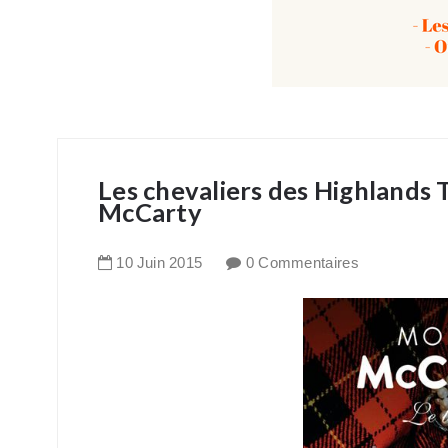
Les chevaliers des Highlands 
McCarty
10
Juin
2015
0 Commentaires