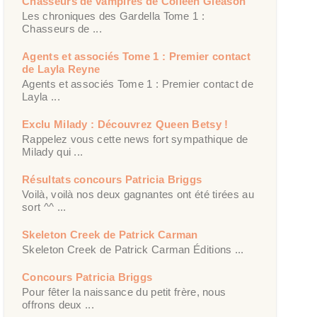
Chasseurs de vampires de Colleen Gleason
Les chroniques des Gardella Tome 1 :
Chasseurs de ...
Agents et associés Tome 1 : Premier contact
de Layla Reyne
Agents et associés Tome 1 : Premier contact de
Layla ...
Exclu Milady : Découvrez Queen Betsy !
Rappelez vous cette news fort sympathique de
Milady qui ...
Résultats concours Patricia Briggs
Voilà, voilà nos deux gagnantes ont été tirées au
sort ^^ ...
Skeleton Creek de Patrick Carman
Skeleton Creek de Patrick Carman Éditions ...
Concours Patricia Briggs
Pour fêter la naissance du petit frère, nous
offrons deux ...