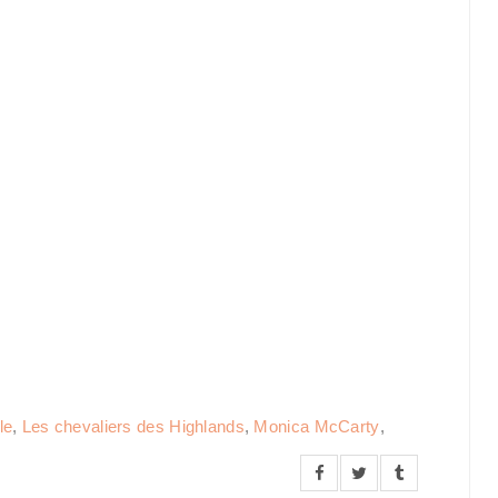
le
,
Les chevaliers des Highlands
,
Monica McCarty
,