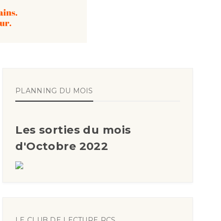
PLANNING DU MOIS
Les sorties du mois
d'Octobre 2022
LE CLUB DE LECTURE RCS