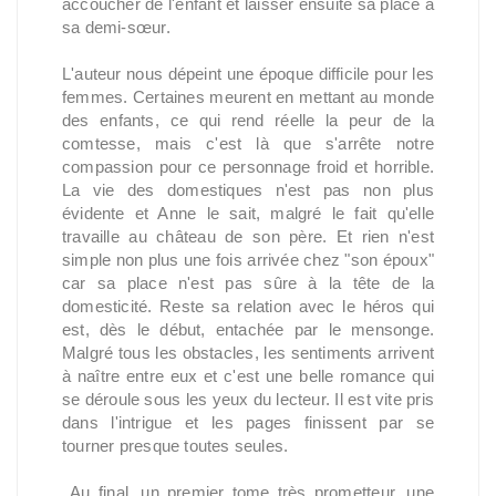
accoucher de l'enfant et laisser ensuite sa place à
sa demi-sœur.
L'auteur nous dépeint une époque difficile pour les
femmes. Certaines meurent en mettant au monde
des enfants, ce qui rend réelle la peur de la
comtesse, mais c'est là que s'arrête notre
compassion pour ce personnage froid et horrible.
La vie des domestiques n'est pas non plus
évidente et Anne le sait, malgré le fait qu'elle
travaille au château de son père. Et rien n'est
simple non plus une fois arrivée chez "son époux"
car sa place n'est pas sûre à la tête de la
domesticité. Reste sa relation avec le héros qui
est, dès le début, entachée par le mensonge.
Malgré tous les obstacles, les sentiments arrivent
à naître entre eux et c'est une belle romance qui
se déroule sous les yeux du lecteur. Il est vite pris
dans l'intrigue et les pages finissent par se
tourner presque toutes seules.
Au final, un premier tome très prometteur, une