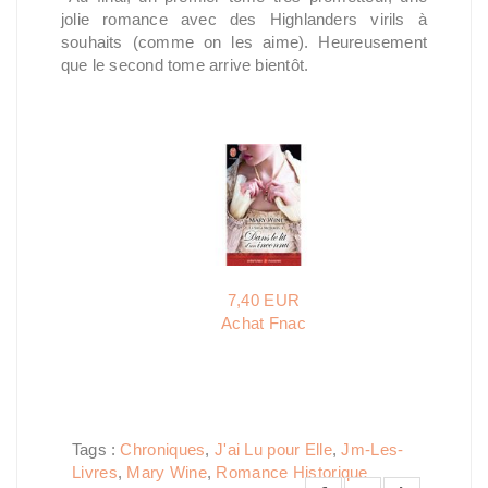
jolie romance avec des Highlanders virils à
souhaits (comme on les aime). Heureusement
que le second tome arrive bientôt.
7,40 EUR
Achat Fnac
Tags :
Chroniques
,
J'ai Lu pour Elle
,
Jm-Les-
Livres
,
Mary Wine
,
Romance Historique