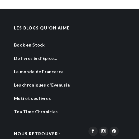
LES BLOGS QU'ON AIME
Book en Stock
De livres & d'Epice...
Le monde de Francesca
Les chroniques d'Evenusia
Muti et ses livres
Tea Time Chronicles
NOUS RETROUVER :