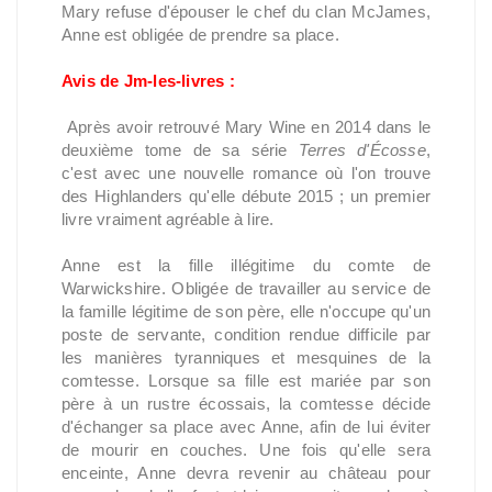
Mary refuse d'épouser le chef du clan McJames,
Anne est obligée de prendre sa place.
Avis de Jm-les-livres :
Après avoir retrouvé Mary Wine en 2014 dans le
deuxième tome de sa série
Terres d'Écosse
,
c'est avec une nouvelle romance où l'on trouve
des Highlanders qu'elle débute 2015 ; un premier
livre vraiment agréable à lire.
Anne est la fille illégitime du comte de
Warwickshire. Obligée de travailler au service de
la famille légitime de son père, elle n'occupe qu'un
poste de servante, condition rendue difficile par
les manières tyranniques et mesquines de la
comtesse. Lorsque sa fille est mariée par son
père à un rustre écossais, la comtesse décide
d'échanger sa place avec Anne, afin de lui éviter
de mourir en couches. Une fois qu'elle sera
enceinte, Anne devra revenir au château pour