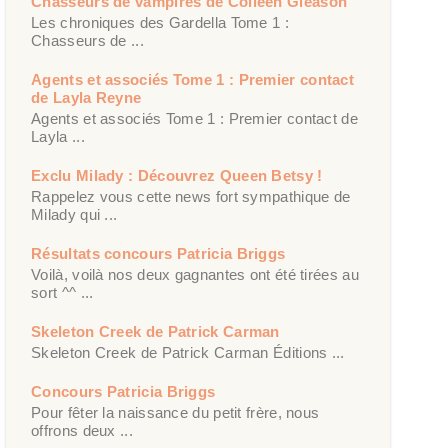
Chasseurs de vampires de Colleen Gleason
Les chroniques des Gardella Tome 1 :
Chasseurs de ...
Agents et associés Tome 1 : Premier contact
de Layla Reyne
Agents et associés Tome 1 : Premier contact de
Layla ...
Exclu Milady : Découvrez Queen Betsy !
Rappelez vous cette news fort sympathique de
Milady qui ...
Résultats concours Patricia Briggs
Voilà, voilà nos deux gagnantes ont été tirées au
sort ^^ ...
Skeleton Creek de Patrick Carman
Skeleton Creek de Patrick Carman Éditions ...
Concours Patricia Briggs
Pour fêter la naissance du petit frère, nous
offrons deux ...