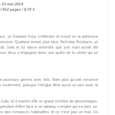
e 23 mai 2014
 552 pages / 8,70 €
ace, sir Edward Grey s'effondre et meurt en la présence
onvives. Quelque temps plus tard, Nicholas Brisbane, un
dy Julia et lui laisse entendre que son mari aurait été
ous deux s'engagent dans une quête de la vérité qui se
re plusieurs genres avec brio. Bien plus qu’une romance
s seulement, puisque l'intrigue flirte aussi un peu avec le
Julia, et à travers elle un grand nombre de personnages.
ependant d’être face à un tableau complet qui va bien au-
eu des romances habituelles et ce n’est pas un mal. Un