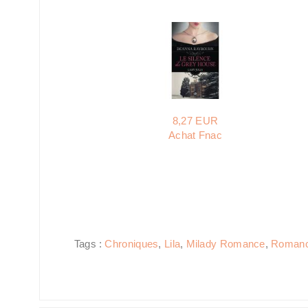
8,27 EUR
Achat Fnac
Tags :
Chroniques
,
Lila
,
Milady Romance
,
Romanc