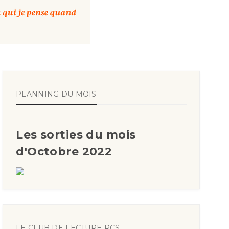
PLANNING DU MOIS
Les sorties du mois
d'Octobre 2022
LE CLUB DE LECTURE RCS