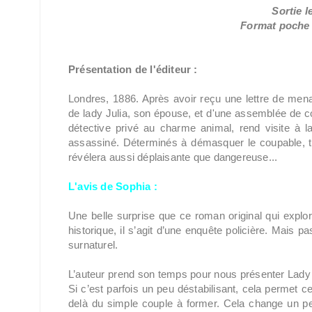
Sortie l
Format poche /
Présentation de l'éditeur :
Londres, 1886. Après avoir reçu une lettre de men
de lady Julia, son épouse, et d'une assemblée de c
détective privé au charme animal, rend visite à la
assassiné. Déterminés à démasquer le coupable, t
révélera aussi déplaisante que dangereuse...
L'avis de Sophia :
Une belle surprise que ce roman original qui explo
historique, il s’agit d’une enquête policière. Mais pa
surnaturel.
L’auteur prend son temps pour nous présenter Lady 
Si c’est parfois un peu déstabilisant, cela permet c
delà du simple couple à former. Cela change un p