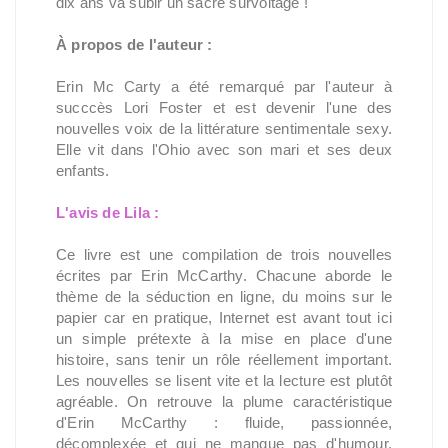
dix ans va subir un sacré survoltage !
À propos de l'auteur :
Erin Mc Carty a été remarqué par l'auteur à
succcès Lori Foster et est devenir l'une des
nouvelles voix de la littérature sentimentale sexy.
Elle vit dans l'Ohio avec son mari et ses deux
enfants.
L'avis de Lila :
Ce livre est une compilation de trois nouvelles
écrites par Erin McCarthy. Chacune aborde le
thème de la séduction en ligne, du moins sur le
papier car en pratique, Internet est avant tout ici
un simple prétexte à la mise en place d'une
histoire, sans tenir un rôle réellement important.
Les nouvelles se lisent vite et la lecture est plutôt
agréable. On retrouve la plume caractéristique
d'Erin McCarthy : fluide, passionnée,
décomplexée et qui ne manque pas d'humour.