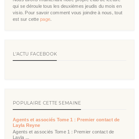
qui se déroule tous les deuxièmes jeudis du mois en
visio. Pour savoir comment vous joindre à nous, tout
est sur cette
page
.
L'ACTU FACEBOOK
POPULAIRE CETTE SEMAINE
Agents et associés Tome 1 : Premier contact de
Layla Reyne
Agents et associés Tome 1 : Premier contact de
Layla ...