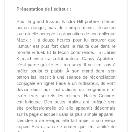
Présentation de l'éditeur :
Pour le grand frisson, Kindra Hill préfère Internet
aucun danger, pas de complications. Jusqu'au
jour où elle accepte la proposition de son collègue
Mack : il a douze heures pour lui prouver que
l'amour est plus fort dans la réalité que dans le
monde virtuel. Et la leçon commence... Si Jared
Kincaid évite sa collaboratrice Candy Appleton,
c'est parce qu'elle est trop sexy. Il ne tient pas à
mêler boulot et plaisir. À son grand dam, son
patron les inscrit à une séance de réconciliation
conjugale en ligne! Face à un ordinateur, ils vont
devoir obéir aux instructions du programme et
livrer leurs secrets les intimes...Halley Connors
est furieuse. Des petits malins ont trafiqué son
site professionnelle où elle apparaît désormais
sur la page d'accueil dans la plus simple appareil.
Décidée à se venger, elle fait appel à son vieux
copain Evan...sans se douter que leur amitié de