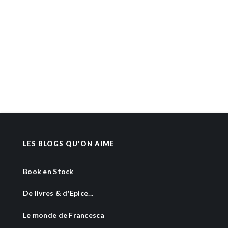
LES BLOGS QU'ON AIME
Book en Stock
De livres & d'Epice...
Le monde de Francesca