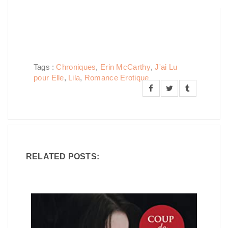
Tags :
Chroniques
,
Erin McCarthy
,
J'ai Lu
pour Elle
,
Lila
,
Romance Erotique
RELATED POSTS: