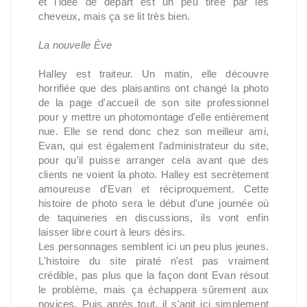
et l'idée de départ est un peu tirée par les
cheveux, mais ça se lit très bien.
La nouvelle Ève
Halley est traiteur. Un matin, elle découvre
horrifiée que des plaisantins ont changé la photo
de la page d'accueil de son site professionnel
pour y mettre un photomontage d'elle entièrement
nue. Elle se rend donc chez son meilleur ami,
Evan, qui est également l'administrateur du site,
pour qu'il puisse arranger cela avant que des
clients ne voient la photo. Halley est secrètement
amoureuse d'Evan et réciproquement. Cette
histoire de photo sera le début d'une journée où
de taquineries en discussions, ils vont enfin
laisser libre court à leurs désirs.
Les personnages semblent ici un peu plus jeunes.
L'histoire du site piraté n'est pas vraiment
crédible, pas plus que la façon dont Evan résout
le problème, mais ça échappera sûrement aux
novices. Puis après tout, il s'agit ici simplement