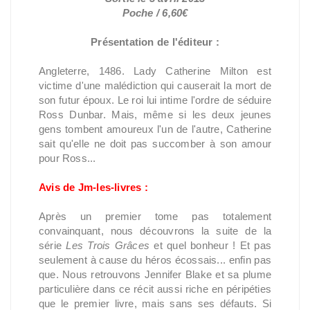
Poche / 6,60€
Présentation de l'éditeur :
Angleterre, 1486. Lady Catherine Milton est
victime d'une malédiction qui causerait la mort de
son futur époux. Le roi lui intime l'ordre de séduire
Ross Dunbar. Mais, même si les deux jeunes
gens tombent amoureux l'un de l'autre, Catherine
sait qu'elle ne doit pas succomber à son amour
pour Ross...
Avis de Jm-les-livres :
Après un premier tome pas totalement
convainquant, nous découvrons la suite de la
série
Les Trois Grâces
et quel bonheur ! Et pas
seulement à cause du héros écossais... enfin pas
que. Nous retrouvons Jennifer Blake et sa plume
particulière dans ce récit aussi riche en péripéties
que le premier livre, mais sans ses défauts. Si