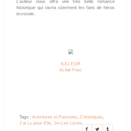
L'auteur nous offre une très belle romance
historique qui ravira sûrement les fans de héros
écossais.
6,61 EUR
Achat Fnac
Tags :
Aventures et Passions
,
Chroniques
,
J'ai Lu pour Elle
,
Jm-Les-Livres