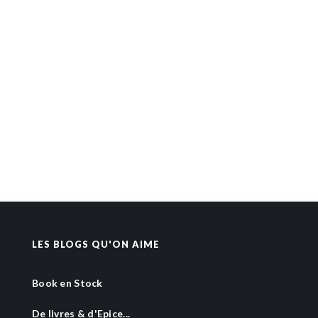
LES BLOGS QU'ON AIME
Book en Stock
De livres & d'Epice...