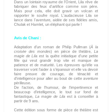
Dans un lointain royaume de l'Orient, Lila rêve de
fabriquer des feux d'artifice comme son père.
Mais pour cela, elle doit gravir un volcan et
rapporter le soufre royal. L'audacieuse Lila se
lance dans l'aventure, aidée de ses fidèles amis,
Chulak et Hamlet, un éléphant qui parle !
Avis de Chani :
Adaptation d’un roman de Philip Pullman (
À la
croisée des mondes
) en pièce de théâtre,
La
magie de Lila
est la quête initiatique d’une petite
fille qui veut grandir trop vite et manque de
patience et de maturité. Les épreuves qu’elle va
traverser vont l’aider à s’épanouir et elle va devoir
faire preuve de courage, de ténacité et
d’intelligence pour aller au bout de cette aventure
périlleuse.
De l’action, de l’humour, de l’impertinence et
beaucoup d’intelligence, le tout sur fond de
fantastique,
La magie de Lila
est à conseiller à
partir de 9 ans.
Cette édition sous forme de pièce de théâtre est