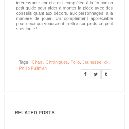
intéressante car elle est complétée à la fin par un
petit guide pour aider à monter la pièce avec des
conseils quant aux décors, aux personnages, à la
manière de jouer. Un complément appréciable
pour ceux qui voudraient mettre sur pieds ce petit
spectacle !
Tags :
Chani
,
Chroniques
,
Folio
,
Jeunesse
,
ok
,
Philip Pullman
RELATED POSTS: