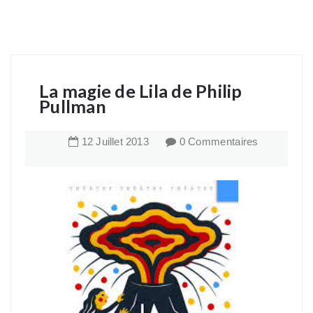
La magie de Lila de Philip
Pullman
12
Juillet
2013
0 Commentaires