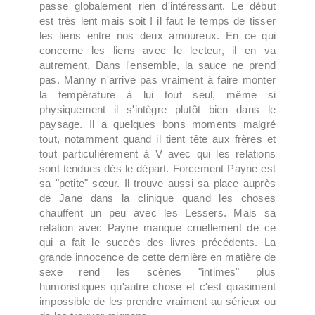
passe globalement rien d'intéressant. Le début
est très lent mais soit ! il faut le temps de tisser
les liens entre nos deux amoureux. En ce qui
concerne les liens avec le lecteur, il en va
autrement. Dans l'ensemble, la sauce ne prend
pas. Manny n'arrive pas vraiment à faire monter
la température à lui tout seul, même si
physiquement il s'intègre plutôt bien dans le
paysage. Il a quelques bons moments malgré
tout, notamment quand il tient tête aux frères et
tout particulièrement à V avec qui les relations
sont tendues dès le départ. Forcement Payne est
sa "petite" sœur. Il trouve aussi sa place auprès
de Jane dans la clinique quand les choses
chauffent un peu avec les Lessers. Mais sa
relation avec Payne manque cruellement de ce
qui a fait le succès des livres précédents. La
grande innocence de cette dernière en matière de
sexe rend les scènes "intimes" plus
humoristiques qu'autre chose et c'est quasiment
impossible de les prendre vraiment au sérieux ou