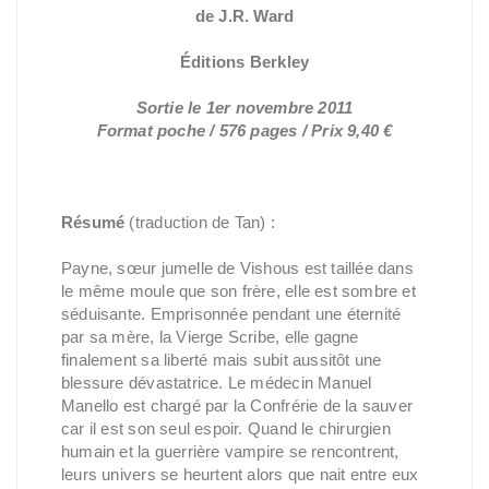
de J.R. Ward
Éditions Berkley
Sortie le 1er novembre 2011
Format poche / 576 pages / Prix 9,40 €
Résumé
(traduction de Tan) :
Payne, sœur jumelle de Vishous est taillée dans
le même moule que son frère, elle est sombre et
séduisante. Emprisonnée pendant une éternité
par sa mère, la Vierge Scribe, elle gagne
finalement sa liberté mais subit aussitôt une
blessure dévastatrice. Le médecin Manuel
Manello est chargé par la Confrérie de la sauver
car il est son seul espoir. Quand le chirurgien
humain et la guerrière vampire se rencontrent,
leurs univers se heurtent alors que nait entre eux