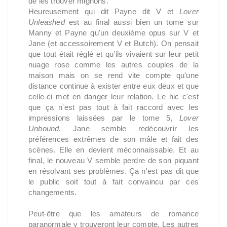
de les trouver mignons.
Heureusement qui dit Payne dit V et
Lover
Unleashed
est au final aussi bien un tome sur
Manny et Payne qu'un deuxième opus sur V et
Jane (et accessoirement V et Butch). On pensait
que tout était réglé et qu'ils vivaient sur leur petit
nuage rose comme les autres couples de la
maison mais on se rend vite compte qu'une
distance continue à exister entre eux deux et que
celle-ci met en danger leur relation. Le hic c'est
que ça n'est pas tout à fait raccord avec les
impressions laissées par le tome 5,
Lover
Unbound
. Jane semble redécouvrir les
préférences extrêmes de son mâle et fait des
scènes. Elle en devient méconnaissable. Et au
final, le nouveau V semble perdre de son piquant
en résolvant ses problèmes. Ça n'est pas dit que
le public soit tout à fait convaincu par ces
changements.
Peut-être que les amateurs de romance
paranormale y trouveront leur compte. Les autres