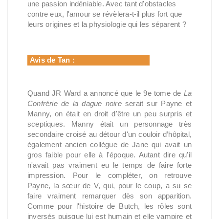
une passion indéniable. Avec tant d'obstacles
contre eux, l'amour se révèlera-t-il plus fort que
leurs origines et la physiologie qui les séparent ?
Avis de Tan
:
Quand JR Ward a annoncé que le 9e tome de
La
Confrérie de la dague noire
serait sur Payne et
Manny, on était en droit d'être un peu surpris et
sceptiques. Manny était un personnage très
secondaire croisé au détour d'un couloir d’hôpital,
également ancien collègue de Jane qui avait un
gros faible pour elle à l'époque. Autant dire qu'il
n'avait pas vraiment eu le temps de faire forte
impression. Pour le compléter, on retrouve
Payne, la sœur de V, qui, pour le coup, a su se
faire vraiment remarquer dès son apparition.
Comme pour l'histoire de Butch, les rôles sont
inversés puisque lui est humain et elle vampire et