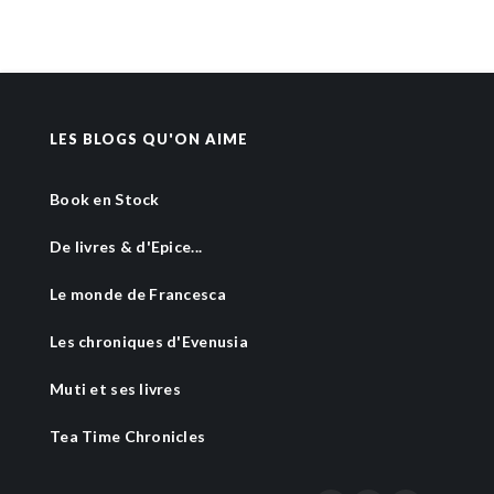
LES BLOGS QU'ON AIME
Book en Stock
De livres & d'Epice...
Le monde de Francesca
Les chroniques d'Evenusia
Muti et ses livres
Tea Time Chronicles