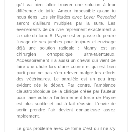
qu'il va bien falloir trouver une solution à leur
différence de taille. Amour impossible quand tu
nous tiens. Les similitudes avec
Lover Revealed
seront d'ailleurs multiples par la suite. Les
événements de ce livre reprennent exactement à
la suite du tome 8. Payne est en passe de perdre
l'usage de ses jambes pour toujours et envisage
déjà une solution radicale ; Manny est un
chirurgien orthopédique ultra-talentueux.
Accessoirement il a aussi un cheval qui vient de
faire une chute lors d'une course et qui est bien
parti pour ne pas s'en relever malgré les efforts
des vétérinaires. Le parallèle est un peu trop
évident dès le départ. Par contre, l'ambiance
claustrophobique de la clinique créée par l'auteur
pour faire écho à l'enfermement forcé de Payne
est plus subtile et tout à fait réussie. L'envie de
sortir prendre l'air devient contagieuse assez
rapidement.
Le gros problème avec ce tome c'est qu'il ne s'y