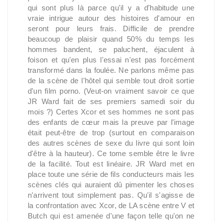
qui sont plus là parce qu'il y a d'habitude une
vraie intrigue autour des histoires d'amour en
seront pour leurs frais. Difficile de prendre
beaucoup de plaisir quand 50% du temps les
hommes bandent, se paluchent, éjaculent à
foison et qu'en plus l'essai n'est pas forcément
transformé dans la foulée. Ne parlons même pas
de la scène de l'hôtel qui semble tout droit sortie
d'un film porno. (Veut-on vraiment savoir ce que
JR Ward fait de ses premiers samedi soir du
mois ?) Certes Xcor et ses hommes ne sont pas
des enfants de cœur mais la preuve par l'image
était peut-être de trop (surtout en comparaison
des autres scènes de sexe du livre qui sont loin
d'être à la hauteur). Ce tome semble être le livre
de la facilité. Tout est linéaire. JR Ward met en
place toute une série de fils conducteurs mais les
scènes clés qui auraient dû pimenter les choses
n'arrivent tout simplement pas. Qu'il s'agisse de
la confrontation avec Xcor, de LA scène entre V et
Butch qui est amenée d'une façon telle qu'on ne