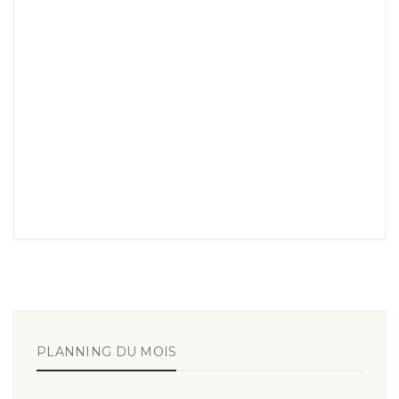
PLANNING DU MOIS