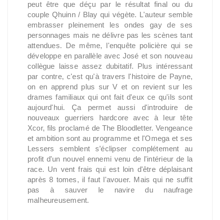
peut être que déçu par le résultat final ou du
couple Qhuinn / Blay qui végète. L'auteur semble
embrasser pleinement les ondes gay de ses
personnages mais ne délivre pas les scènes tant
attendues. De même, l'enquête policière qui se
développe en parallèle avec José et son nouveau
collègue laisse assez dubitatif. Plus intéressant
par contre, c'est qu'à travers l'histoire de Payne,
on en apprend plus sur V et on revient sur les
drames familiaux qui ont fait d'eux ce qu'ils sont
aujourd'hui. Ça permet aussi d'introduire de
nouveaux guerriers hardcore avec à leur tête
Xcor, fils proclamé de The Bloodletter. Vengeance
et ambition sont au programme et l'Omega et ses
Lessers semblent s’éclipser complétement au
profit d'un nouvel ennemi venu de l'intérieur de la
race. Un vent frais qui est loin d'être déplaisant
après 8 tomes, il faut l'avouer. Mais qui ne suffit
pas à sauver le navire du naufrage
malheureusement.