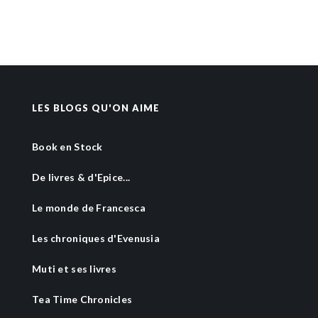
LES BLOGS QU'ON AIME
Book en Stock
De livres & d'Epice...
Le monde de Francesca
Les chroniques d'Evenusia
Muti et ses livres
Tea Time Chronicles