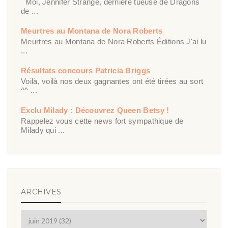
Moi, Jennifer Strange, dernière tueuse de Dragons
de ...
Meurtres au Montana de Nora Roberts
Meurtres au Montana de Nora Roberts Éditions J'ai lu
...
Résultats concours Patricia Briggs
Voilà, voilà nos deux gagnantes ont été tirées au sort
^^ ...
Exclu Milady : Découvrez Queen Betsy !
Rappelez vous cette news fort sympathique de
Milady qui ...
ARCHIVES