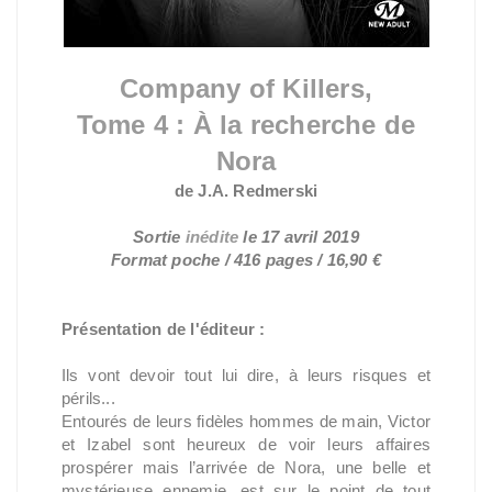
Company of Killers,
Tome 4 : À la recherche de
Nora
de J.A. Redmerski
Sortie
inédite
le 17 avril 2019
Format poche / 416 pages /
16,90 €
Présentation de l'éditeur :
Ils vont devoir tout lui dire, à leurs risques et
périls...
Entourés de leurs fidèles hommes de main, Victor
et Izabel sont heureux de voir leurs affaires
prospérer mais l’arrivée de Nora, une belle et
mystérieuse ennemie, est sur le point de tout