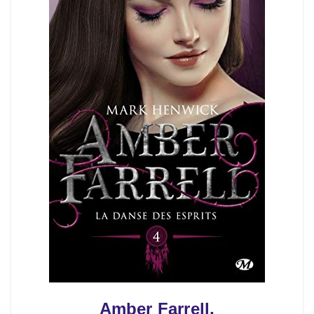
Amber Farrell,