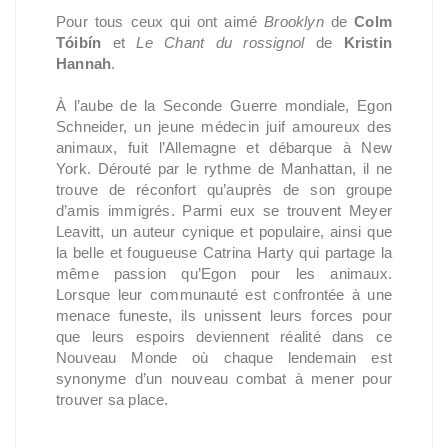
Pour tous ceux qui ont aimé
Brooklyn
de
Colm
Tóibín
et
Le Chant du rossignol
de
Kristin
Hannah
.
À l’aube de la Seconde Guerre mondiale, Egon
Schneider, un jeune médecin juif amoureux des
animaux, fuit l’Allemagne et débarque à New
York. Dérouté par le rythme de Manhattan, il ne
trouve de réconfort qu’auprès de son groupe
d’amis immigrés. Parmi eux se trouvent Meyer
Leavitt, un auteur cynique et populaire, ainsi que
la belle et fougueuse Catrina Harty qui partage la
même passion qu’Egon pour les animaux.
Lorsque leur communauté est confrontée à une
menace funeste, ils unissent leurs forces pour
que leurs espoirs deviennent réalité dans ce
Nouveau Monde où chaque lendemain est
synonyme d’un nouveau combat à mener pour
trouver sa place.