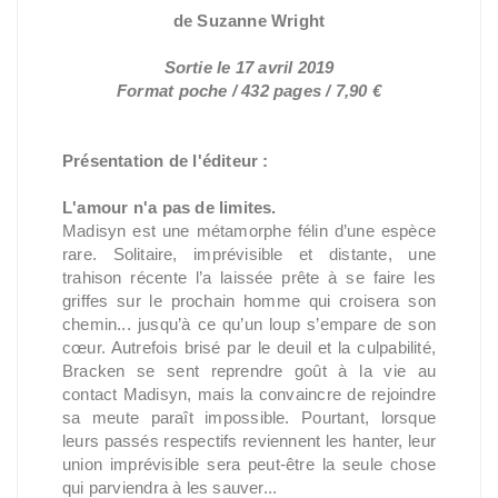
de Suzanne Wright
Sortie le 17 avril 2019
Format poche / 432 pages / 7,90 €
Présentation de l'éditeur :
L'amour n'a pas de limites.
Madisyn est une métamorphe félin d’une espèce
rare. Solitaire, imprévisible et distante, une
trahison récente l’a laissée prête à se faire les
griffes sur le prochain homme qui croisera son
chemin... jusqu’à ce qu’un loup s’empare de son
cœur. Autrefois brisé par le deuil et la culpabilité,
Bracken se sent reprendre goût à la vie au
contact Madisyn, mais la convaincre de rejoindre
sa meute paraît impossible. Pourtant, lorsque
leurs passés respectifs reviennent les hanter, leur
union imprévisible sera peut-être la seule chose
qui parviendra à les sauver...