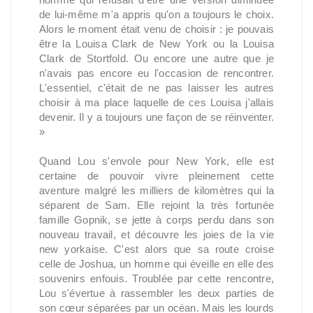
de lui-même m'a appris qu'on a toujours le choix.
Alors le moment était venu de choisir : je pouvais
être la Louisa Clark de New York ou la Louisa
Clark de Stortfold. Ou encore une autre que je
n'avais pas encore eu l'occasion de rencontrer.
L'essentiel, c'était de ne pas laisser les autres
choisir à ma place laquelle de ces Louisa j'allais
devenir. Il y a toujours une façon de se réinventer.
»
Quand Lou s'envole pour New York, elle est
certaine de pouvoir vivre pleinement cette
aventure malgré les milliers de kilomètres qui la
séparent de Sam. Elle rejoint la très fortunée
famille Gopnik, se jette à corps perdu dans son
nouveau travail, et découvre les joies de la vie
new yorkaise. C'est alors que sa route croise
celle de Joshua, un homme qui éveille en elle des
souvenirs enfouis. Troublée par cette rencontre,
Lou s'évertue à rassembler les deux parties de
son cœur séparées par un océan. Mais les lourds