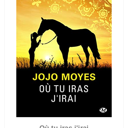
Où tu iras j'irai