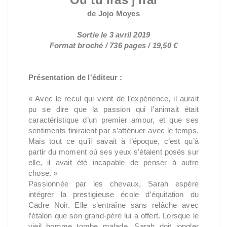
de Jojo Moyes
Sortie le 3 avril 2019
Format broché / 736 pages / 19,50 €
Présentation de l'éditeur :
« Avec le recul qui vient de l’expérience, il aurait
pu se dire que la passion qui l’animait était
caractéristique d’un premier amour, et que ses
sentiments finiraient par s’atténuer avec le temps.
Mais tout ce qu’il savait à l’époque, c’est qu’à
partir du moment où ses yeux s’étaient posés sur
elle, il avait été incapable de penser à autre
chose. »
Passionnée par les chevaux, Sarah espère
intégrer la prestigieuse école d’équitation du
Cadre Noir. Elle s’entraîne sans relâche avec
l’étalon que son grand-père lui a offert. Lorsque le
vieil homme tombe malade, Sarah doit jongler