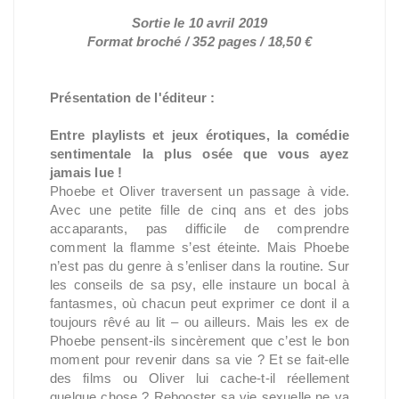
Sortie le 10 avril 2019
Format broché / 352 pages / 18,50 €
Présentation de l'éditeur :
Entre playlists et jeux érotiques, la comédie
sentimentale la plus osée que vous ayez
jamais lue !
Phoebe et Oliver traversent un passage à vide.
Avec une petite fille de cinq ans et des jobs
accaparants, pas difficile de comprendre
comment la flamme s’est éteinte. Mais Phoebe
n’est pas du genre à s’enliser dans la routine. Sur
les conseils de sa psy, elle instaure un bocal à
fantasmes, où chacun peut exprimer ce dont il a
toujours rêvé au lit – ou ailleurs. Mais les ex de
Phoebe pensent-ils sincèrement que c’est le bon
moment pour revenir dans sa vie ? Et se fait-elle
des films ou Oliver lui cache-t-il réellement
quelque chose ? Rebooster sa vie sexuelle ne va