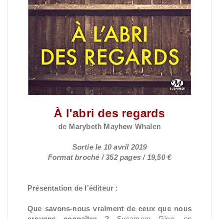
À l'abri des regards
de Marybeth Mayhew Whalen
Sortie le 10 avril 2019
Format broché / 352 pages / 19,50 €
Présentation de l'éditeur :
Que savons-nous vraiment de ceux que nous
croyons connaître ?
Sycamore Glen, en