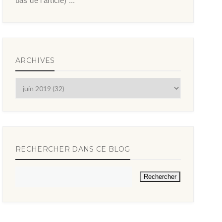
bas de l’article) ...
ARCHIVES
RECHERCHER DANS CE BLOG