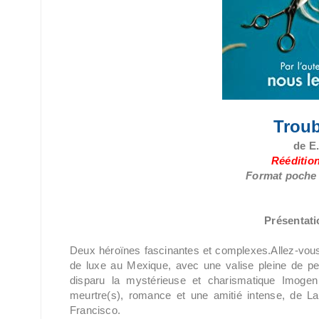
Troub
de E
Rééditio
Format poche /
Présentatio
Deux héroïnes fascinantes et complexes.Allez-vous 
de luxe au Mexique, avec une valise pleine de p
disparu la mystérieuse et charismatique Imogen 
meurtre(s), romance et une amitié intense, de 
Francisco.