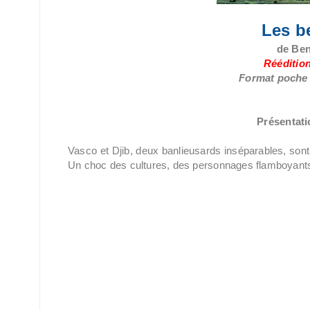
Les be
de Ben
Rééditio
Format poche /
Présentatio
Vasco et Djib, deux banlieusards inséparables, sont
Un choc des cultures, des personnages flamboyants : 