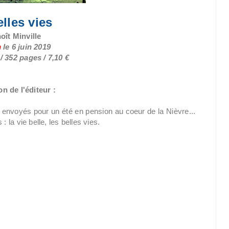
lles vies
oît Minville
n
le 6 juin 2019
 352 pages / 7,10 €
n de l'éditeur :
 envoyés pour un été en pension au coeur de la Nièvre...
la vie belle, les belles vies.