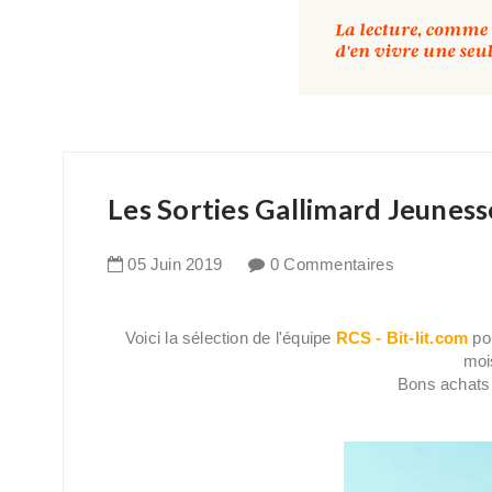
Les Sorties Gallimard Jeuness
05
Juin
2019
0 Commentaires
Voici la sélection de l'équipe
RCS - Bit-lit.com
pou
mois
Bons achats 