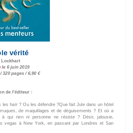
le vérité
. Lockhart
n
le 6 juin 2019
 320 pages / 6,90 €
n de l'éditeur :
les haïr ? Ou les défendre ?Que fait Jule dans un hôtel
erruques, de maquillages et de déguisements ? Et où a
à qui rien ni personne ne résiste ? Désir, jalousie,
Las vegas à New York, en passant par Londres et San