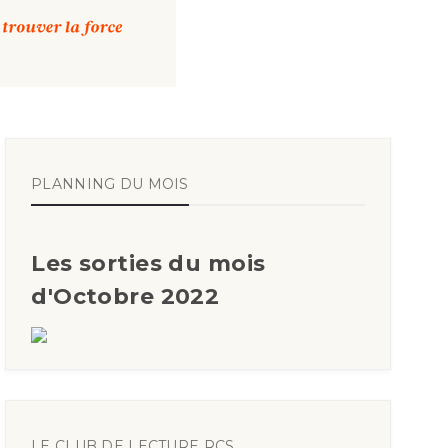
PLANNING DU MOIS
Les sorties du mois
d'Octobre 2022
LE CLUB DE LECTURE RCS