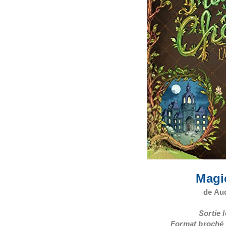
Magi
de Au
Sortie l
Format broché /