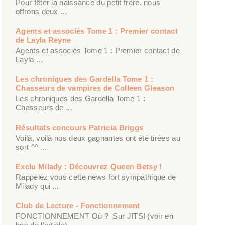
Pour fêter la naissance du petit frère, nous
offrons deux ...
Agents et associés Tome 1 : Premier contact
de Layla Reyne
Agents et associés Tome 1 : Premier contact de
Layla ...
Les chroniques des Gardella Tome 1 :
Chasseurs de vampires de Colleen Gleason
Les chroniques des Gardella Tome 1 :
Chasseurs de ...
Résultats concours Patricia Briggs
Voilà, voilà nos deux gagnantes ont été tirées au
sort ^^ ...
Exclu Milady : Découvrez Queen Betsy !
Rappelez vous cette news fort sympathique de
Milady qui ...
Club de Lecture - Fonctionnement
FONCTIONNEMENT Où ? Sur JITSI (voir en