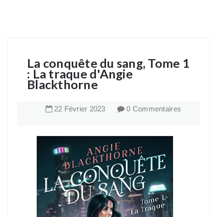
La conquête du sang, Tome 1
: La traque d'Angie
Blackthorne
22
Février
2023
0 Commentaires