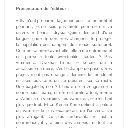
Présentation de l'éditeur :
« Ils m'ont préparée, façonnée pour ce moment et
pourtant, je ne suis pas prête pour ce qui va
suivre. » Léana Ildrysia Quinn descend d'une
longue lignée de sorcières chargées de protéger
la population des dangers du monde surnaturel.
Comme sa mère avant elle, elle a été entraînée et
est parée à toute éventualité. Toutes ? Pas
vraiment... Drakhar Linus, le sorcier qui a
assassiné sa mère, s'est échappé de prison. Ses
projets n'ont pas changé : dominer le monde et
écraser tous ceux qui se dressent sur sa route.
Une bagatelle, non ? L'heure de la vengeance a
sonné pour Léana, et elle est prête à tout, même
à s'allier à un vampire. Les vampires, elle les hait
plus que tout. Et ce Kerian Kane détient la palme
du vampire le plus exaspérant de l'univers. Du
plus arrogant. Du plus séduisant... « Tout a
commencé, il y a bien des années, et tout se