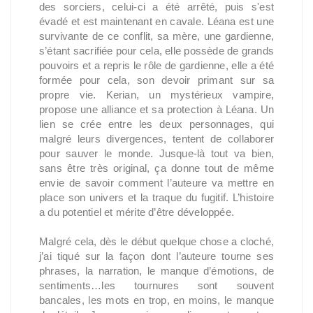
des sorciers, celui-ci a été arrêté, puis s'est
évadé et est maintenant en cavale. Léana est une
survivante de ce conflit, sa mère, une gardienne,
s’étant sacrifiée pour cela, elle possède de grands
pouvoirs et a repris le rôle de gardienne, elle a été
formée pour cela, son devoir primant sur sa
propre vie. Kerian, un mystérieux vampire,
propose une alliance et sa protection à Léana. Un
lien se crée entre les deux personnages, qui
malgré leurs divergences, tentent de collaborer
pour sauver le monde. Jusque-là tout va bien,
sans être très original, ça donne tout de même
envie de savoir comment l’auteure va mettre en
place son univers et la traque du fugitif. L’histoire
a du potentiel et mérite d’être développée.
Malgré cela, dès le début quelque chose a cloché,
j’ai tiqué sur la façon dont l’auteure tourne ses
phrases, la narration, le manque d’émotions, de
sentiments…les tournures sont souvent
bancales, les mots en trop, en moins, le manque