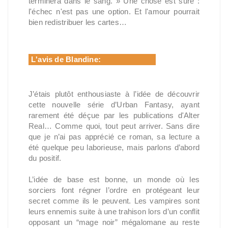
terminera dans le sang. » Une chose est sûre :
l'échec n'est pas une option. Et l'amour pourrait
bien redistribuer les cartes…
L'avis de Blandine:
J’étais plutôt enthousiaste à l’idée de découvrir
cette nouvelle série d’Urban Fantasy, ayant
rarement été déçue par les publications d'Alter
Real… Comme quoi, tout peut arriver. Sans dire
que je n’ai pas apprécié ce roman, sa lecture a
été quelque peu laborieuse, mais parlons d’abord
du positif.
L’idée de base est bonne, un monde où les
sorciers font régner l’ordre en protégeant leur
secret comme ils le peuvent. Les vampires sont
leurs ennemis suite à une trahison lors d’un conflit
opposant un “mage noir” mégalomane au reste