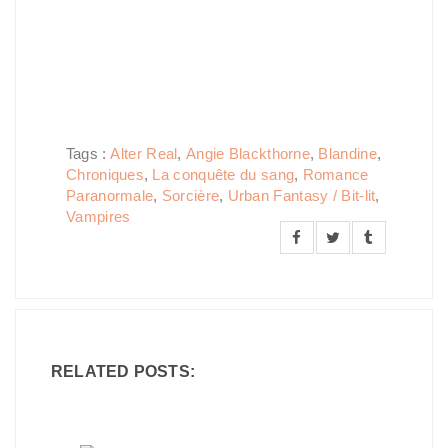
Tags :
Alter Real
,
Angie Blackthorne
,
Blandine
,
Chroniques
,
La conquête du sang
,
Romance
Paranormale
,
Sorcière
,
Urban Fantasy / Bit-lit
,
Vampires
RELATED POSTS: