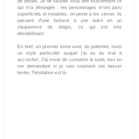
de détails. Je ne saurais vous dire exactement ce
qui m’a dérangée : les personnages m’ont paru
superficiels et instables, on peine à les cerner, ils
passent d’une humeur à une autre en un
claquement de doigts, ce qui est très
déstabilisant.
En bref, un premier tome avec du potentiel, mais
un style particulier auquel j’ai eu du mal à
accrocher. J’ai envie de connaître la suite, tout en
me demandant si je vais vraiment me laisser
tenter, l’hésitation est là.