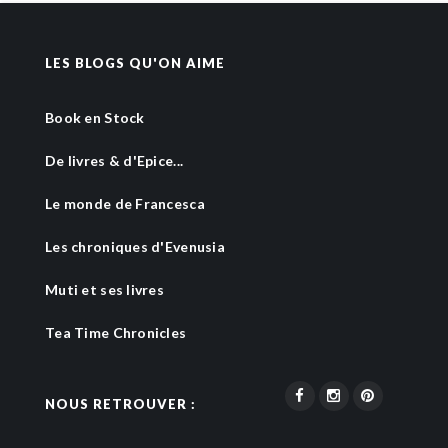
LES BLOGS QU'ON AIME
Book en Stock
De livres & d'Epice...
Le monde de Francesca
Les chroniques d'Evenusia
Muti et ses livres
Tea Time Chronicles
NOUS RETROUVER :