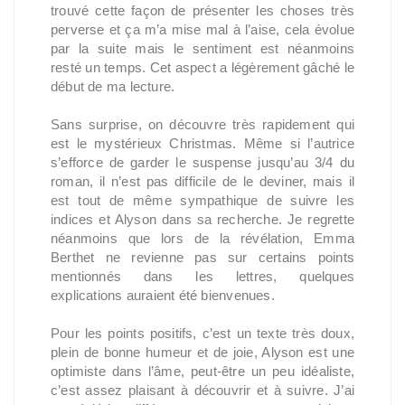
trouvé cette façon de présenter les choses très
perverse et ça m’a mise mal à l’aise, cela évolue
par la suite mais le sentiment est néanmoins
resté un temps. Cet aspect a légèrement gâché le
début de ma lecture.
Sans surprise, on découvre très rapidement qui
est le mystérieux Christmas. Même si l’autrice
s’efforce de garder le suspense jusqu’au 3/4 du
roman, il n’est pas difficile de le deviner, mais il
est tout de même sympathique de suivre les
indices et Alyson dans sa recherche. Je regrette
néanmoins que lors de la révélation, Emma
Berthet ne revienne pas sur certains points
mentionnés dans les lettres, quelques
explications auraient été bienvenues.
Pour les points positifs, c’est un texte très doux,
plein de bonne humeur et de joie, Alyson est une
optimiste dans l’âme, peut-être un peu idéaliste,
c’est assez plaisant à découvrir et à suivre. J’ai