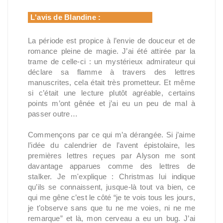
L'avis de Blandine :
La période est propice à l’envie de douceur et de
romance pleine de magie. J’ai été attirée par la
trame de celle-ci : un mystérieux admirateur qui
déclare sa flamme à travers des lettres
manuscrites, cela était très prometteur. Et même
si c’était une lecture plutôt agréable, certains
points m’ont gênée et j’ai eu un peu de mal à
passer outre…
Commençons par ce qui m’a dérangée. Si j’aime
l’idée du calendrier de l’avent épistolaire, les
premières lettres reçues par Alyson me sont
davantage apparues comme des lettres de
stalker. Je m'explique : Christmas lui indique
qu’ils se connaissent, jusque-là tout va bien, ce
qui me gêne c’est le côté “je te vois tous les jours,
je t’observe sans que tu ne me voies, ni ne me
remarque” et là, mon cerveau a eu un bug. J’ai