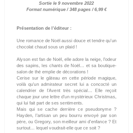
Sortie le 9 novembre 2022
Format numérique / 348 pages / 6,99 €
Présentation de l'éditeur :
Une romance de Noël aussi douce et tendre qu’un
chocolat chaud sous un plaid !
Alyson est fan de Noël, elle adore la neige, l’odeur
des sapins, les chants de Noël… et sa boutique-
salon de thé emplie de décorations !
Cerise sur le gâteau en cette période magique,
voilà qu’un admirateur secret lui a concocté un
calendrier de l'Avent très spécial… Elle reçoit
chaque jour une lettre d’un mystérieux Christmas,
qui lui fait part de ses sentiments.
Mais qui se cache derrière ce pseudonyme ?
Hayden, l’artisan un peu bourru envoyé par son
père, ou Gregory, son meilleur ami d’enfance ? Et
surtout… lequel voudrait-elle que ce soit ?