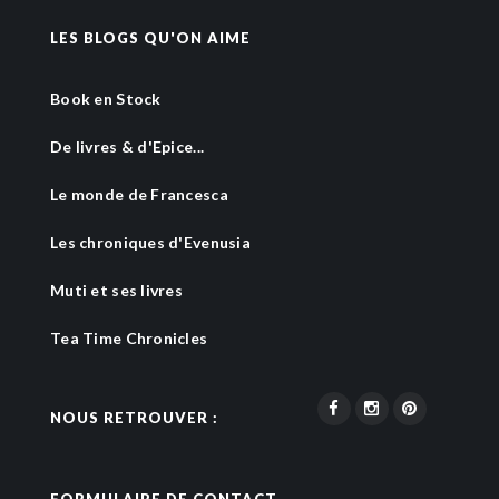
LES BLOGS QU'ON AIME
Book en Stock
De livres & d'Epice...
Le monde de Francesca
Les chroniques d'Evenusia
Muti et ses livres
Tea Time Chronicles
NOUS RETROUVER :