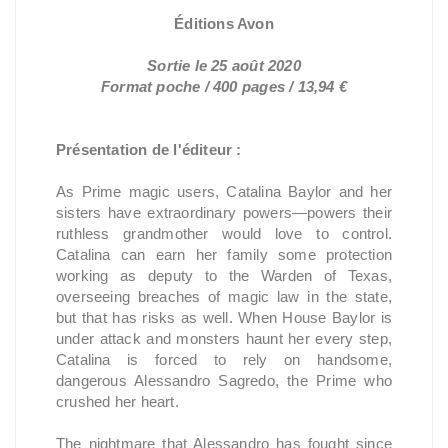
Éditions Avon
Sortie le 25 août 2020
Format poche / 400 pages / 13,94 €
Présentation de l'éditeur :
As Prime magic users, Catalina Baylor and her
sisters have extraordinary powers—powers their
ruthless grandmother would love to control.
Catalina can earn her family some protection
working as deputy to the Warden of Texas,
overseeing breaches of magic law in the state,
but that has risks as well. When House Baylor is
under attack and monsters haunt her every step,
Catalina is forced to rely on handsome,
dangerous Alessandro Sagredo, the Prime who
crushed her heart.
The nightmare that Alessandro has fought since