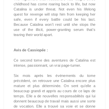
childhood has come roaring back to life, but now
Catalina is under threat. Not even his lifelong
quest for revenge will stop him from keeping her
safe, even if every battle could be his last.
Because Catalina won't rest until she stops the
use of the illicit, power-granting serum that's
tearing their world apart.
Avis de Cassiopée :
Ce second tome des aventures de Catalina est
intense, passionnant, un vrai page-turner.
Six mois après les événements du tome
précédent, on retrouve une Catalina encore plus
mature et plus déterminée. On sent qu’elle a
beaucoup grandi et appris au cours de ce laps de
temps. Elle a de nouvelles responsabilités qui lui
donnent beaucoup de travail mais aussi une sorte
de vocation. Elle a trouvé sa voie et se donne