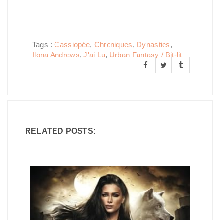
Tags :
Cassiopée
,
Chroniques
,
Dynasties
,
Ilona Andrews
,
J'ai Lu
,
Urban Fantasy / Bit-lit
RELATED POSTS: