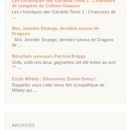
Les chroniques des Gardella Tome 1 : Chasseurs
de vampires de Colleen Gleason
Les chroniques des Gardella Tome 1 : Chasseurs de
...
Moi, Jennifer Strange, dernière tueuse de
Dragons
Moi, Jennifer Strange, dernière tueuse de Dragons
de ...
Résultats concours Patricia Briggs
Voilà, voilà nos deux gagnantes ont été tirées au sort
^^ ...
Exclu Milady : Découvrez Queen Betsy !
Rappelez vous cette news fort sympathique de
Milady qui ...
ARCHIVES