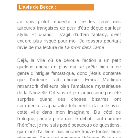
L'avis de Becca :
Je suis plutôt réticente à lire les livres des
auteures françaises de peur d’être déçue par leur
style. Et quand il s’agit d’urban fantasy, c’est
encore plus risqué pour moi. Je ressors pourtant
ravie de ma lecture de
La mort dans l'âme
.
Déjà, la ville où se déroule l’action a un petit
quelque chose en plus qui se prête bien à ce
genre d’intrigue fantastique, donc j’étais contente
que l’auteure l’ait choisie. Emilia Martigan
retranscrit d’ailleurs bien l’ambiance mystérieuse
de la Nouvelle Orléans et je n’ai presque pas été
surprise quand des choses bizarres ont
commencé à apparaître tellement cela colle avec
cette ville dans mon imaginaire. Du côté de
l’intrigue, j’ai été prise dès le début. Tout comme
l’héroïne, je me suis posé beaucoup de questions,
qui n’ont d’ailleurs pas encore trouvé toutes leurs
réponses. En ce qui concerne l’héroïne, j’ai eu un