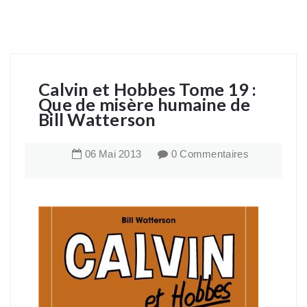
Calvin et Hobbes Tome 19 :
Que de misère humaine de
Bill Watterson
06
Mai
2013
0 Commentaires