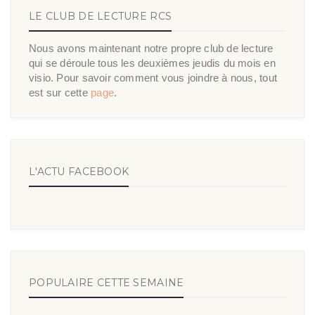
LE CLUB DE LECTURE RCS
Nous avons maintenant notre propre club de lecture
qui se déroule tous les deuxièmes jeudis du mois en
visio. Pour savoir comment vous joindre à nous, tout
est sur cette
page
.
L'ACTU FACEBOOK
POPULAIRE CETTE SEMAINE