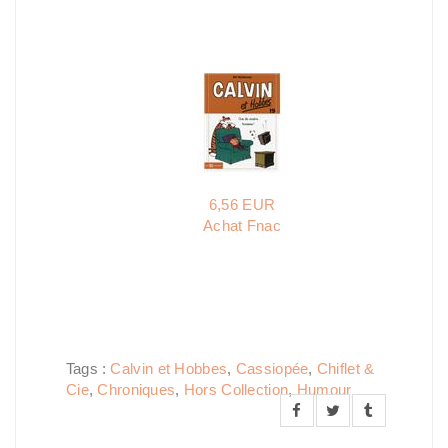
6,56 EUR
Achat Fnac
Tags :
Calvin et Hobbes
,
Cassiopée
,
Chiflet &
Cie
,
Chroniques
,
Hors Collection
,
Humour