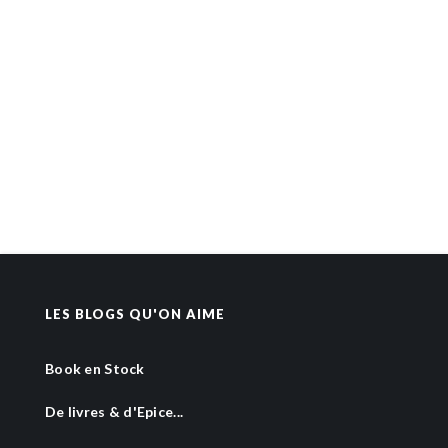
LES BLOGS QU'ON AIME
Book en Stock
De livres & d'Epice...