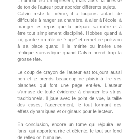
L'humour est omniprésent, mais aussi la finesse
de ton de l'auteur pour aborder différents sujets.
Calvin reste le même, il a toujours autant de
difficultés à ranger sa chambre, à aller à l'école, à
manger les repas que lui prépare sa mère et à
être tout simplement discipliné. Hobbes quand à
lui, garde son rôle de "sage" et remet ce polisson
à sa place quand il le mérite ou insère une
réplique sarcastique quand Calvin prend trop la
grosse tête.
Le coup de crayon de l'auteur est toujours aussi
bon et je prends beaucoup de plaisir à lire ses
planches qui font une page entière. L'auteur
s'amuse de toute évidence à changer les strips
traditionnels. Il joue avec le point de vue, la taille
des cases, l'agencement, le tout formant des
effets dynamiques et originaux pour le lecteur.
En conclusion, encore un tome qui réjouira les
fans, qui apportera rire et détente, le tout sur fond
de réflexion humaine.