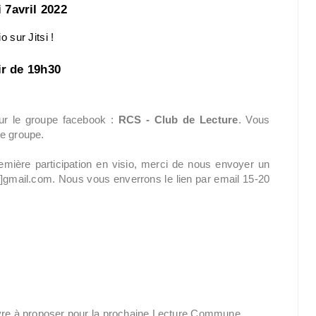
i 7avril 2022
o sur Jitsi !
ir de 19h30
sur le groupe facebook :
RCS - Club de Lecture
. Vous
le groupe.
emière participation en visio, merci de nous envoyer un
[at]gmail.com. Nous vous enverrons le lien par email 15-20
ivre à proposer pour la prochaine Lecture Commune.