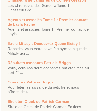
Chasseurs de vampires de Colleen Gleason
Les chroniques des Gardella Tome 1 :
Chasseurs de ...
Agents et associés Tome 1 : Premier contact
de Layla Reyne
Agents et associés Tome 1 : Premier contact de
Layla ...
Exclu Milady : Découvrez Queen Betsy !
Rappelez vous cette news fort sympathique de
Milady qui ...
Résultats concours Patricia Briggs
Voilà, voilà nos deux gagnantes ont été tirées au
sort ^^ ...
Concours Patricia Briggs
Pour fêter la naissance du petit frère, nous
offrons deux ...
Skeleton Creek de Patrick Carman
Skeleton Creek de Patrick Carman Éditions ...