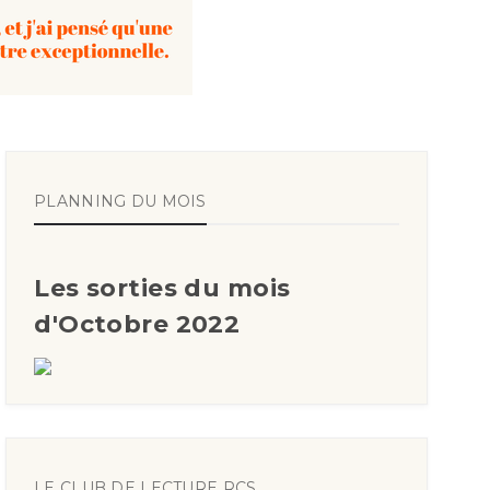
PLANNING DU MOIS
Les sorties du mois
d'Octobre 2022
LE CLUB DE LECTURE RCS