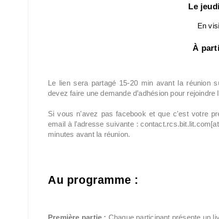
Le jeud
En visi
À part
Le lien sera partagé 15-20 min avant la réunion 
devez faire une demande d’adhésion pour rejoindre 
Si vous n'avez pas facebook et que c'est votre pr
email à l'adresse suivante : contact.rcs.bit.lit.com
minutes avant la réunion.
Au programme :
Première partie :
Chaque participant présente un l