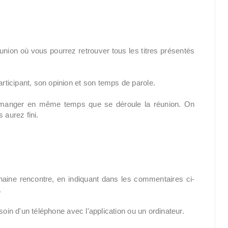
éunion où vous pourrez retrouver tous les titres présentés
ticipant, son opinion et son temps de parole.
de manger en même temps que se déroule la réunion. On
 aurez fini.
chaine rencontre, en indiquant dans les commentaires ci-
.
soin d'un téléphone avec l'application ou un ordinateur.