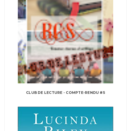
CLUB DE LECTURE - COMPTE-RENDU #5