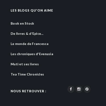
LES BLOGS QU'ON AIME
Book en Stock
De livres & d'Epice...
Le monde de Francesca
Les chroniques d'Evenusia
Muti et ses livres
Tea Time Chronicles
NOUS RETROUVER :