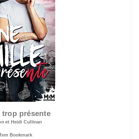
 trop présente
n et Heidi Cullinan
 Mxm Bookmark