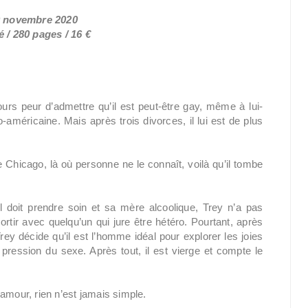
30 novembre 2020
 / 280 pages / 16 €
ours peur d’admettre qu’il est peut-être gay, même à lui-
américaine. Mais après trois divorces, il lui est de plus
e Chicago, là où personne ne le connaît, voilà qu’il tombe
il doit prendre soin et sa mère alcoolique, Trey n’a pas
tir avec quelqu’un qui jure être hétéro. Pourtant, après
ey décide qu’il est l’homme idéal pour explorer les joies
pression du sexe. Après tout, il est vierge et compte le
amour, rien n’est jamais simple.