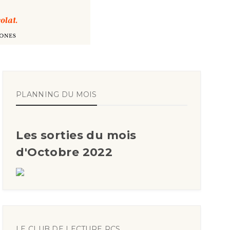
PLANNING DU MOIS
Les sorties du mois
d'Octobre 2022
LE CLUB DE LECTURE RCS