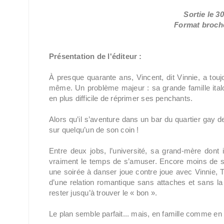
Sortie le 
Format broché
Présentation de l'éditeur :
À presque quarante ans, Vincent, dit Vinnie, a touj
même. Un problème majeur : sa grande famille italo-
en plus difficile de réprimer ses penchants.
Alors qu’il s’aventure dans un bar du quartier gay d
sur quelqu’un de son coin !
Entre deux jobs, l’université, sa grand-mère dont 
vraiment le temps de s’amuser. Encore moins de sor
une soirée à danser joue contre joue avec Vinnie, Tr
d’une relation romantique sans attaches et sans la 
rester jusqu’à trouver le « bon ».
Le plan semble parfait... mais, en famille comme en 