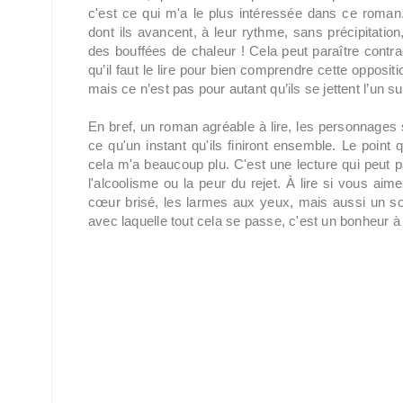
c'est ce qui m'a le plus intéressée dans ce roma
dont ils avancent, à leur rythme, sans précipitation,
des bouffées de chaleur ! Cela peut paraître contra
qu’il faut le lire pour bien comprendre cette opposit
mais ce n’est pas pour autant qu’ils se jettent l’un s
En bref, un roman agréable à lire, les personnages 
ce qu'un instant qu'ils finiront ensemble. Le point q
cela m'a beaucoup plu. C'est une lecture qui peut
l'alcoolisme ou la peur du rejet. À lire si vous ai
cœur brisé, les larmes aux yeux, mais aussi un sou
avec laquelle tout cela se passe, c'est un bonheur à