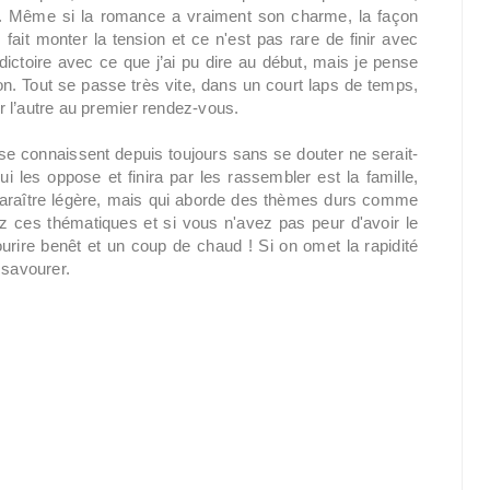
n. Même si la romance a vraiment son charme, la façon
 fait monter la tension et ce n'est pas rare de finir avec
dictoire avec ce que j’ai pu dire au début, mais je pense
ion. Tout se passe très vite, dans un court laps de temps,
ur l’autre au premier rendez-vous.
se connaissent depuis toujours sans se douter ne serait-
ui les oppose et finira par les rassembler est la famille,
 paraître légère, mais qui aborde des thèmes durs comme
mez ces thématiques et si vous n'avez pas peur d'avoir le
rire benêt et un coup de chaud ! Si on omet la rapidité
 savourer.