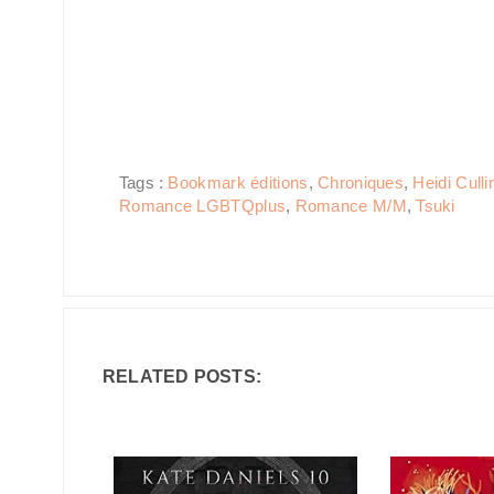
Tags :
Bookmark éditions
,
Chroniques
,
Heidi Culli
Romance LGBTQplus
,
Romance M/M
,
Tsuki
RELATED POSTS: