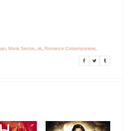
nan
,
Marie Sexton
,
ok
,
Romance Contemporaine
,