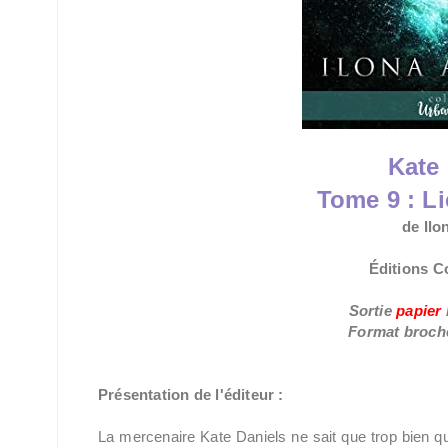
Kate 
Tome 9 : L
de Il
Éditions Co
Sortie
papier
Format broc
Présentation de l'éditeur :
La mercenaire Kate Daniels ne sait que trop bien qu