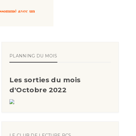
PLANNING DU MOIS
Les sorties du mois
d'Octobre 2022
LE CLUB DE LECTURE RCS