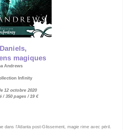
Daniels,
iens magiques
ona Andrews
llection Infinity
le 12
octobre 2020
hé
/ 350 pages / 19 €
e dans l'Atlanta post-Glissement, magie rime avec péril.