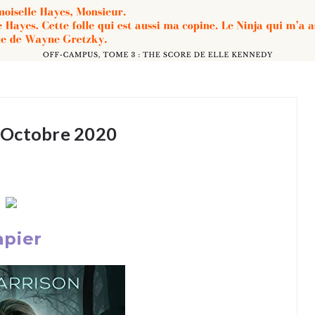
ty Octobre 2020
apier