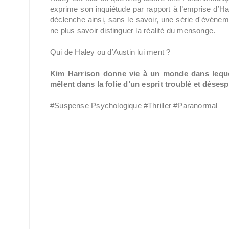
exprime son inquiétude par rapport à l’emprise d’Hale
déclenche ainsi, sans le savoir, une série d'événem
ne plus savoir distinguer la réalité du mensonge.
Qui de Haley ou d’Austin lui ment ?
Kim Harrison donne vie à un monde dans lequel 
mêlent dans la folie d’un esprit troublé et désesp
#Suspense Psychologique #Thriller #Paranormal