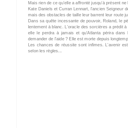
Mais rien de ce qu'elle a affronté jusqu'à présent ne 
Kate Daniels et Curran Lennart, l'ancien Seigneur des 
mais des obstacles de taille leur barrent leur route jus
Dans sa quête incessante de pouvoir, Roland, le pè
lentement à blanc. L'oracle des sorcières a prédit 
elle le perdra à jamais et qu’Atlanta périra dans
demander de l'aide ? Elle est morte depuis longtemp
Les chances de réussite sont infimes. L'avenir es
selon les règles...