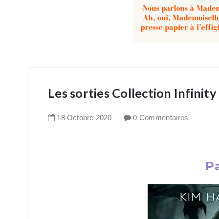
Les sorties Collection Infini
18
Octobre
2020
0 Commentaires
P