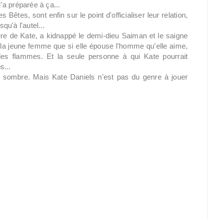
l'a préparée à ça...
Bêtes, sont enfin sur le point d'officialiser leur relation,
qu'à l'autel...
re de Kate, a kidnappé le demi-dieu Saiman et le saigne
à la jeune femme que si elle épouse l'homme qu'elle aime,
 les flammes. Et la seule personne à qui Kate pourrait
s...
t sombre. Mais Kate Daniels n'est pas du genre à jouer