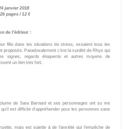
24 janvier 2018
26 pages / 12 €
n de l'éditeur :
ur fille dans les situations de stress, essaient tous les
nt proposés. Paradoxalement c'est la surdité de Rhys qui
des signes, regards éloquents et autres moyens de
ent un lien très fort.
plume de Sara Barnard et ses personnages ont su me
 qu’il est difficile d'appréhender pour les personnes sans
 muette, mais est sujette à de l’anxiété qui l’empêche de