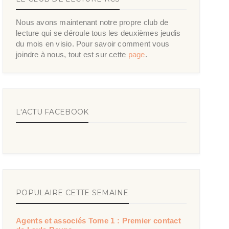
Nous avons maintenant notre propre club de
lecture qui se déroule tous les deuxièmes jeudis
du mois en visio. Pour savoir comment vous
joindre à nous, tout est sur cette
page
.
L'ACTU FACEBOOK
POPULAIRE CETTE SEMAINE
Agents et associés Tome 1 : Premier contact