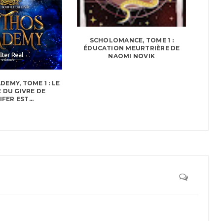
SCHOLOMANCE, TOME 1 :
ÉDUCATION MEURTRIÈRE DE
NAOMI NOVIK
EMY, TOME 1 : LE
 DU GIVRE DE
FER EST...