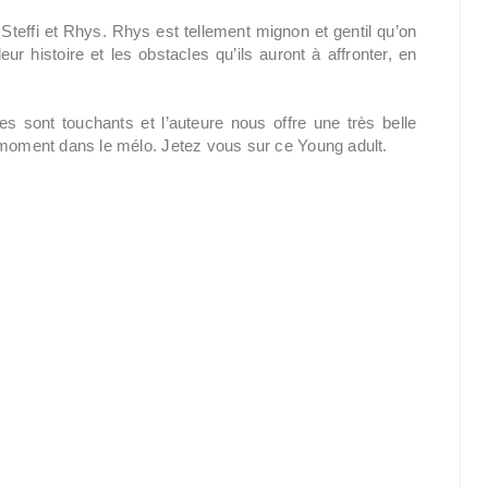
Steffi et Rhys. Rhys est tellement mignon et gentil qu’on
ur histoire et les obstacles qu’ils auront à affronter, en
s sont touchants et l’auteure nous offre une très belle
 moment dans le mélo. Jetez vous sur ce Young adult.