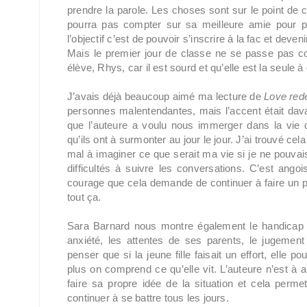
prendre la parole. Les choses sont sur le point de c
pourra pas compter sur sa meilleure amie pour par
l’objectif c’est de pouvoir s’inscrire à la fac et deve
Mais le premier jour de classe ne se passe pas
élève, Rhys, car il est sourd et qu’elle est la seule 
J’avais déjà beaucoup aimé ma lecture de
Love red
personnes malentendantes, mais l’accent était davan
que l’auteure a voulu nous immerger dans la vie 
qu’ils ont à surmonter au jour le jour. J’ai trouvé cela
mal à imaginer ce que serait ma vie si je ne pouvai
difficultés à suivre les conversations. C’est ang
courage que cela demande de continuer à faire un p
tout ça.
Sara Barnard nous montre également le handicap de
anxiété, les attentes de ses parents, le jugemen
penser que si la jeune fille faisait un effort, elle
plus on comprend ce qu’elle vit. L’auteure n’est à 
faire sa propre idée de la situation et cela perm
continuer à se battre tous les jours.