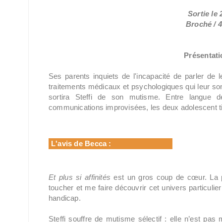
Sortie le 
Broché / 4
Présentatio
Ses parents inquiets de l'incapacité de parler de le
traitements médicaux et psychologiques qui leur so
sortira Steffi de son mutisme. Entre langue 
communications improvisées, les deux adolescent tiss
L'avis de Becca :
Et plus si affinités
est un gros coup de cœur. La 
toucher et me faire découvrir cet univers particulier
handicap.
Steffi souffre de mutisme sélectif : elle n’est pas