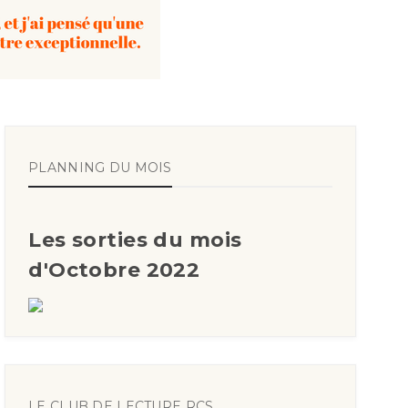
PLANNING DU MOIS
Les sorties du mois
d'Octobre 2022
LE CLUB DE LECTURE RCS