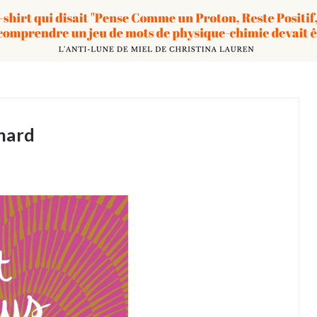
rnard