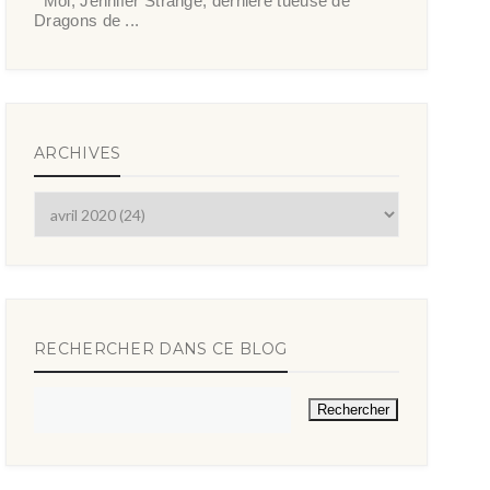
Moi, Jennifer Strange, dernière tueuse de
Dragons de ...
ARCHIVES
RECHERCHER DANS CE BLOG