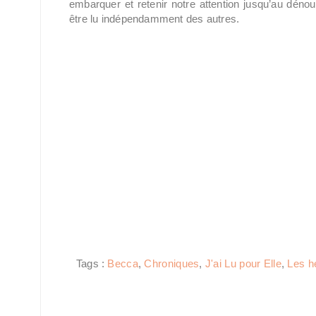
embarquer et retenir notre attention jusqu’au déno
être lu indépendamment des autres.
Tags :
Becca
,
Chroniques
,
J'ai Lu pour Elle
,
Les h