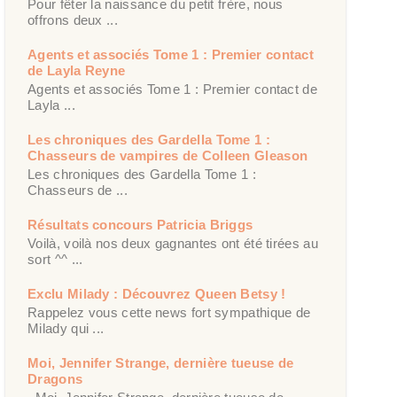
Pour fêter la naissance du petit frère, nous
offrons deux ...
Agents et associés Tome 1 : Premier contact
de Layla Reyne
Agents et associés Tome 1 : Premier contact de
Layla ...
Les chroniques des Gardella Tome 1 :
Chasseurs de vampires de Colleen Gleason
Les chroniques des Gardella Tome 1 :
Chasseurs de ...
Résultats concours Patricia Briggs
Voilà, voilà nos deux gagnantes ont été tirées au
sort ^^ ...
Exclu Milady : Découvrez Queen Betsy !
Rappelez vous cette news fort sympathique de
Milady qui ...
Moi, Jennifer Strange, dernière tueuse de
Dragons