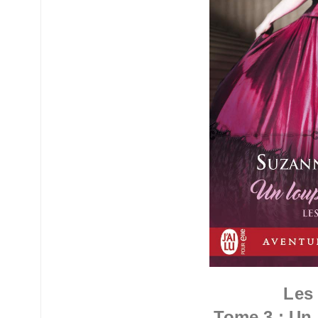
Les
Tome 3 : Un