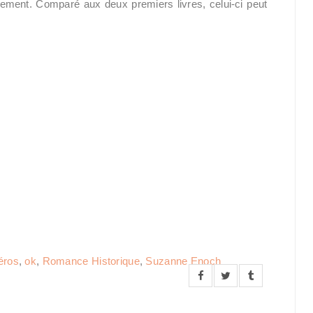
uement. Comparé aux deux premiers livres, celui-ci peut
éros
,
ok
,
Romance Historique
,
Suzanne Enoch