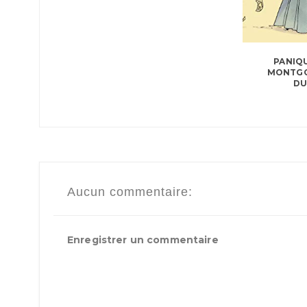
PANIQU
MONTGO
D
Aucun commentaire:
Enregistrer un commentaire