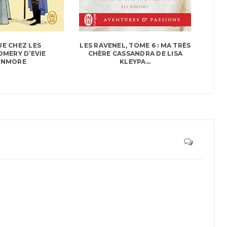
E CHEZ LES
LES RAVENEL, TOME 6 : MA TRÈS
MERY D’EVIE
CHÈRE CASSANDRA DE LISA
UNMORE
KLEYPA...