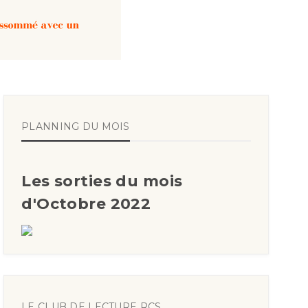
PLANNING DU MOIS
Les sorties du mois
d'Octobre 2022
LE CLUB DE LECTURE RCS