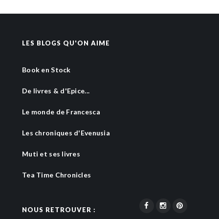
LES BLOGS QU'ON AIME
Book en Stock
De livres & d'Epice...
Le monde de Francesca
Les chroniques d'Evenusia
Muti et ses livres
Tea Time Chronicles
NOUS RETROUVER :