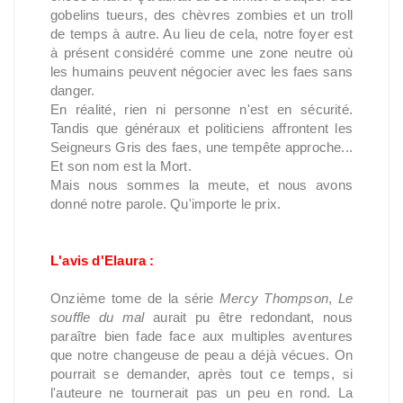
gobelins tueurs, des chèvres zombies et un troll
de temps à autre. Au lieu de cela, notre foyer est
à présent considéré comme une zone neutre où
les humains peuvent négocier avec les faes sans
danger.
En réalité, rien ni personne n'est en sécurité.
Tandis que généraux et politiciens affrontent les
Seigneurs Gris des faes, une tempête approche...
Et son nom est la Mort.
Mais nous sommes la meute, et nous avons
donné notre parole. Qu'importe le prix.
L'avis d'Elaura :
Onzième tome de la série
Mercy Thompson
,
Le
souffle du mal
aurait pu être redondant, nous
paraître bien fade face aux multiples aventures
que notre changeuse de peau a déjà vécues. On
pourrait se demander, après tout ce temps, si
l'auteure ne tournerait pas un peu en rond. La