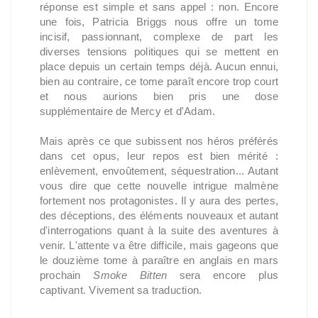
réponse est simple et sans appel : non. Encore
une fois, Patricia Briggs nous offre un tome
incisif, passionnant, complexe de part les
diverses tensions politiques qui se mettent en
place depuis un certain temps déjà. Aucun ennui,
bien au contraire, ce tome paraît encore trop court
et nous aurions bien pris une dose
supplémentaire de Mercy et d'Adam.
Mais après ce que subissent nos héros préférés
dans cet opus, leur repos est bien mérité :
enlèvement, envoûtement, séquestration... Autant
vous dire que cette nouvelle intrigue malmène
fortement nos protagonistes. Il y aura des pertes,
des déceptions, des éléments nouveaux et autant
d'interrogations quant à la suite des aventures à
venir. L'attente va être difficile, mais gageons que
le douzième tome à paraître en anglais en mars
prochain
Smoke Bitten
sera encore plus
captivant. Vivement sa traduction.