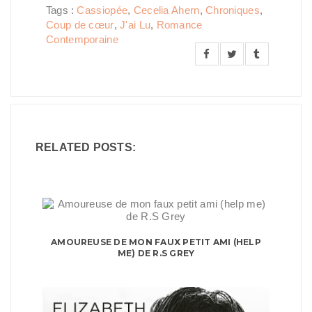
Tags :
Cassiopée
,
Cecelia Ahern
,
Chroniques
,
Coup de cœur
,
J'ai Lu
,
Romance
Contemporaine
RELATED POSTS:
AMOUREUSE DE MON FAUX PETIT AMI (HELP
ME) DE R.S GREY