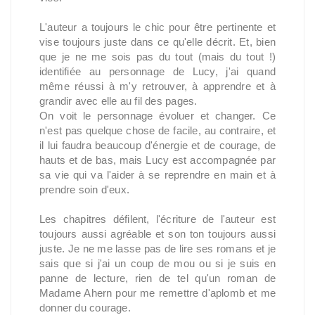
L'auteur a toujours le chic pour être pertinente et
vise toujours juste dans ce qu'elle décrit. Et, bien
que je ne me sois pas du tout (mais du tout !)
identifiée au personnage de Lucy, j'ai quand
même réussi à m'y retrouver, à apprendre et à
grandir avec elle au fil des pages.
On voit le personnage évoluer et changer. Ce
n'est pas quelque chose de facile, au contraire, et
il lui faudra beaucoup d'énergie et de courage, de
hauts et de bas, mais Lucy est accompagnée par
sa vie qui va l'aider à se reprendre en main et à
prendre soin d'eux.
Les chapitres défilent, l'écriture de l'auteur est
toujours aussi agréable et son ton toujours aussi
juste. Je ne me lasse pas de lire ses romans et je
sais que si j'ai un coup de mou ou si je suis en
panne de lecture, rien de tel qu'un roman de
Madame Ahern pour me remettre d'aplomb et me
donner du courage.