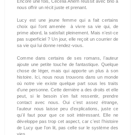
Encore une fois, Cecelia Ahern réussit avec brio à
nous offrir un récit juste et prenant.
Lucy est une jeune femme qui a fait certains
choix qui l'ont amenée à vivre sa vie qui, de
prime abord, la satisfait pleinement. Mais n'est-ce
pas superficiel ? Un jour, elle reçoit un courrier de
sa vie qui lui donne rendez-vous.
Comme dans certains de ses romans, l'auteur
ajoute une petite touche de fantastique. Quelque
chose de léger, mais qui apporte un plus à son
histoire. Ici, nous nous trouvons dans un monde
où notre vie existe quelque part sous les traits
d'une personne. Cette dernière a des droits et elle
peut, si le besoin s'en fait ressentir, prendre
contact avec nous. Oui c'est assez étrange,
l'auteur nous laisse peu d'explications, juste ce
qu'il faut pour que ce soit intéressant. Elle ne
développe pas trop cet aspect, car c'est l'histoire
de Lucy que l'on lit, pas celle sur le système des
vies.