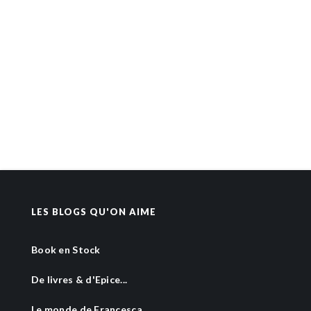
LES BLOGS QU'ON AIME
Book en Stock
De livres & d'Epice...
Le monde de Francesca