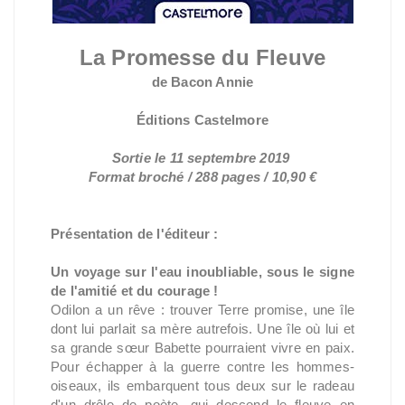
La Promesse du Fleuve
de Bacon Annie
Éditions Castelmore
Sortie le
11 septembre 2019
Format broché / 288 pages / 10,90 €
Présentation de l'éditeur :
Un voyage sur l'eau inoubliable, sous le signe
de l'amitié et du courage !
Odilon a un rêve : trouver Terre promise, une île
dont lui parlait sa mère autrefois. Une île où lui et
sa grande sœur Babette pourraient vivre en paix.
Pour échapper à la guerre contre les hommes-
oiseaux, ils embarquent tous deux sur le radeau
d'un drôle de poète, qui descend le fleuve en