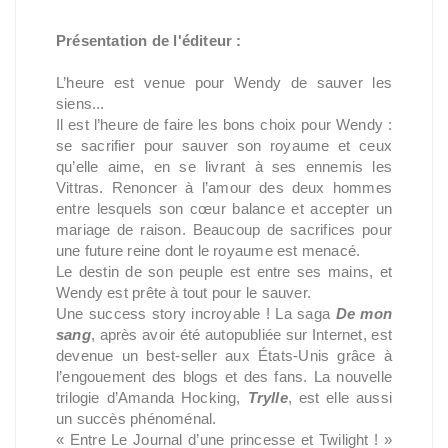
Présentation de l'éditeur :
L’heure est venue pour Wendy de sauver les
siens...
Il est l’heure de faire les bons choix pour Wendy :
se sacrifier pour sauver son royaume et ceux
qu’elle aime, en se livrant à ses ennemis les
Vittras. Renoncer à l’amour des deux hommes
entre lesquels son cœur balance et accepter un
mariage de raison. Beaucoup de sacrifices pour
une future reine dont le royaume est menacé.
Le destin de son peuple est entre ses mains, et
Wendy est prête à tout pour le sauver.
Une success story incroyable ! La saga
De mon
sang
, après avoir été autopubliée sur Internet, est
devenue un best-seller aux États-Unis grâce à
l’engouement des blogs et des fans. La nouvelle
trilogie d’Amanda Hocking,
Trylle
, est elle aussi
un succès phénoménal.
« Entre Le Journal d’une princesse et Twilight ! »