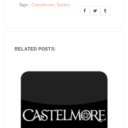
Tags :
Castelmore
,
Sorties
RELATED POSTS: