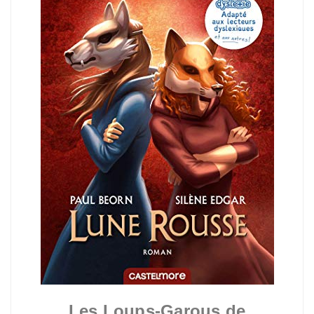
Les Loups-Garous de