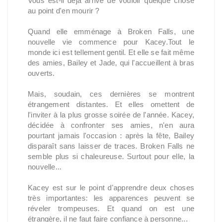
Vous est-il déjà arrivé de vouloir quelque chose
au point d'en mourir ?
Quand elle emménage à Broken Falls, une
nouvelle vie commence pour Kacey.Tout le
monde ici est tellement gentil. Et elle se fait même
des amies, Bailey et Jade, qui l'accueillent à bras
ouverts.
Mais, soudain, ces dernières se montrent
étrangement distantes. Et elles omettent de
l'inviter à la plus grosse soirée de l'année. Kacey,
décidée à confronter ses amies, n'en aura
pourtant jamais l'occasion : après la fête, Bailey
disparaît sans laisser de traces. Broken Falls ne
semble plus si chaleureuse. Surtout pour elle, la
nouvelle...
Kacey est sur le point d'apprendre deux choses
très importantes: les apparences peuvent se
réveler trompeuses. Et quand on est une
étrangère, il ne faut faire confiance à personne...