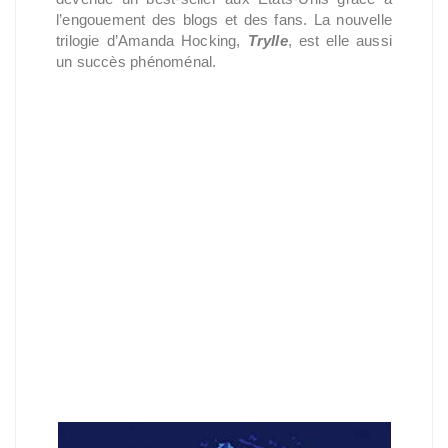
l’engouement des blogs et des fans. La nouvelle
trilogie d’Amanda Hocking,
Trylle
, est elle aussi
un succès phénoménal.