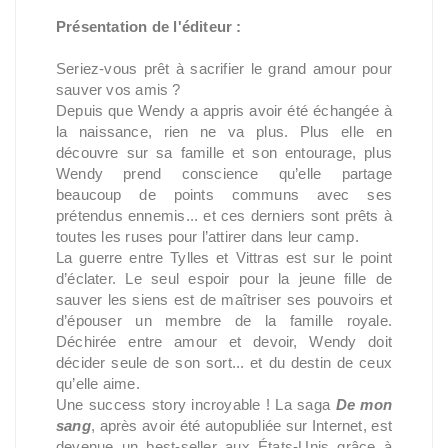
Présentation de l'éditeur :
Seriez-vous prêt à sacrifier le grand amour pour
sauver vos amis ?
Depuis que Wendy a appris avoir été échangée à
la naissance, rien ne va plus. Plus elle en
découvre sur sa famille et son entourage, plus
Wendy prend conscience qu’elle partage
beaucoup de points communs avec ses
prétendus ennemis... et ces derniers sont prêts à
toutes les ruses pour l’attirer dans leur camp.
La guerre entre Tylles et Vittras est sur le point
d’éclater. Le seul espoir pour la jeune fille de
sauver les siens est de maîtriser ses pouvoirs et
d’épouser un membre de la famille royale.
Déchirée entre amour et devoir, Wendy doit
décider seule de son sort... et du destin de ceux
qu’elle aime.
Une success story incroyable ! La saga
De mon
sang
, après avoir été autopubliée sur Internet, est
devenue un best-seller aux États-Unis grâce à