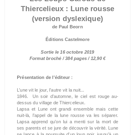
Thiercelieux : Lune rousse
(version dyslexique)
de Paul Beorn
Éditions Castelmore
Sortie le 16 octobre 2019
Format broché / 384 pages / 12,90 €
Présentation de l'éditeur :
L’une vit le jour, l’autre vit la nuit...
1846. Un soir d’automne, le ciel est rouge au-
dessus du village de Thiercelieux.
Lapsa et Lune ont grandi ensemble mais cette
nuit-là, l’appel de la lune rousse va les séparer.
Lapsa apprend qu’on lui a menti sur la mort de
ses parents et se jure de découvrir la vérité. Lune
se lance à la poursuite d'un loup noir, jusqu’à un