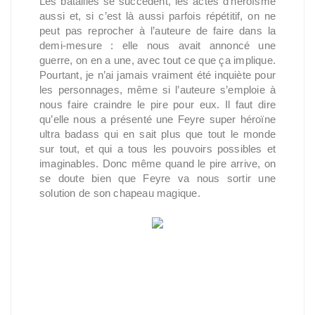
Les batailles se succèdent, les actes d’héroïsme
aussi et, si c’est là aussi parfois répétitif, on ne
peut pas reprocher à l’auteure de faire dans la
demi-mesure : elle nous avait annoncé une
guerre, on en a une, avec tout ce que ça implique.
Pourtant, je n’ai jamais vraiment été inquiète pour
les personnages, même si l’auteure s’emploie à
nous faire craindre le pire pour eux. Il faut dire
qu’elle nous a présenté une Feyre super héroïne
ultra badass qui en sait plus que tout le monde
sur tout, et qui a tous les pouvoirs possibles et
imaginables. Donc même quand le pire arrive, on
se doute bien que Feyre va nous sortir une
solution de son chapeau magique.