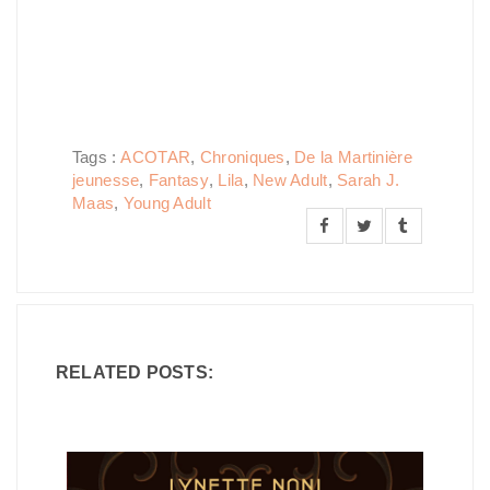
Tags :
ACOTAR
,
Chroniques
,
De la Martinière
jeunesse
,
Fantasy
,
Lila
,
New Adult
,
Sarah J.
Maas
,
Young Adult
RELATED POSTS: