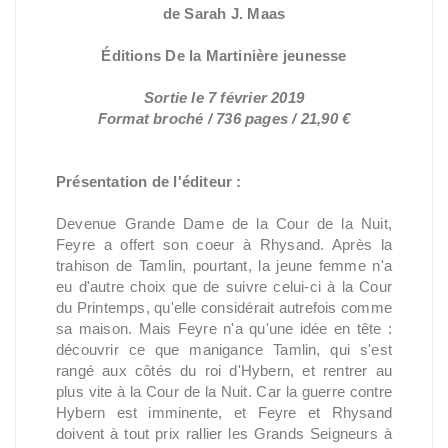
de Sarah J. Maas
Éditions De la Martinière jeunesse
Sortie le 7 février 2019
Format broché / 736 pages / 21,90 €
Présentation de l'éditeur :
Devenue Grande Dame de la Cour de la Nuit,
Feyre a offert son coeur à Rhysand. Après la
trahison de Tamlin, pourtant, la jeune femme n'a
eu d'autre choix que de suivre celui-ci à la Cour
du Printemps, qu'elle considérait autrefois comme
sa maison. Mais Feyre n'a qu'une idée en tête :
découvrir ce que manigance Tamlin, qui s'est
rangé aux côtés du roi d'Hybern, et rentrer au
plus vite à la Cour de la Nuit. Car la guerre contre
Hybern est imminente, et Feyre et Rhysand
doivent à tout prix rallier les Grands Seigneurs à