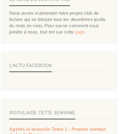
Nous avons maintenant notre propre club de
lecture qui se déroule tous les deuxièmes jeudis
du mois en visio. Pour savoir comment vous
joindre à nous, tout est sur cette
page
.
L'ACTU FACEBOOK
POPULAIRE CETTE SEMAINE
Agents et associés Tome 1 : Premier contact