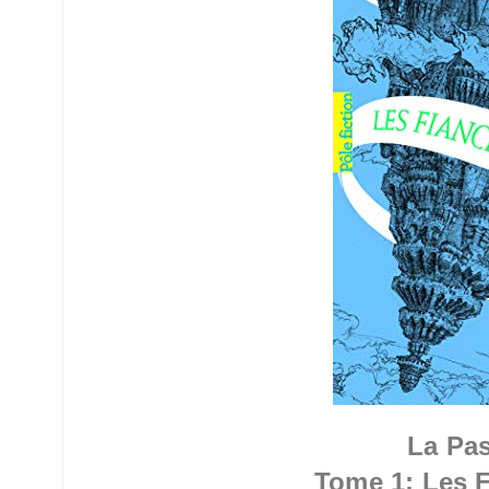
La Pas
Tome 1: Les F