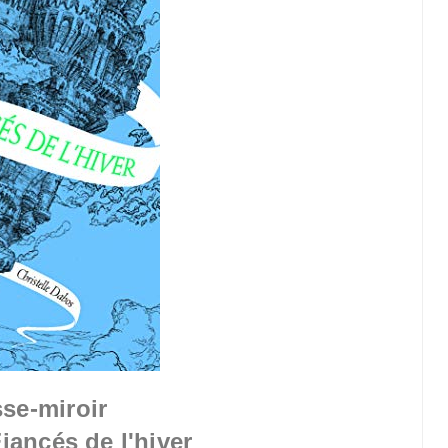
se-miroir
iancés de l'hiver