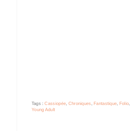
Tags :
Cassiopée
,
Chroniques
,
Fantastique
,
Folio
Young Adult