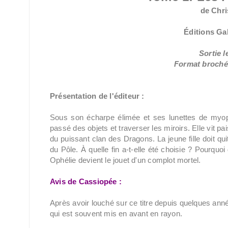
de Chri
Éditions Ga
Sortie l
Format broché 
Présentation de l'éditeur :
Sous son écharpe élimée et ses lunettes de myope,
passé des objets et traverser les miroirs. Elle vit p
du puissant clan des Dragons. La jeune fille doit quitt
du Pôle. À quelle fin a-t-elle été choisie ? Pourquoi 
Ophélie devient le jouet d'un complot mortel.
Avis de Cassiopée :
Après avoir louché sur ce titre depuis quelques année
qui est souvent mis en avant en rayon.