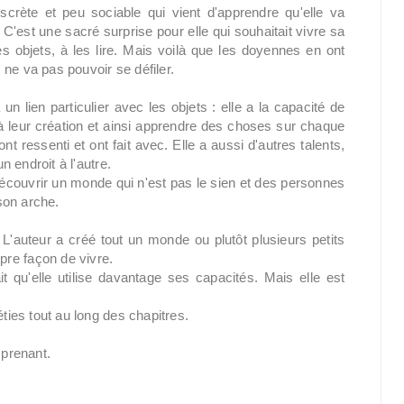
crète et peu sociable qui vient d'apprendre qu'elle va
'est une sacré surprise pour elle qui souhaitait vivre sa
 objets, à les lire. Mais voilà que les doyennes en ont
ne va pas pouvoir se défiler.
lien particulier avec les objets : elle a la capacité de
u'à leur création et ainsi apprendre des choses sur chaque
nt ressenti et ont fait avec. Elle a aussi d'autres talents,
n endroit à l'autre.
 découvrir un monde qui n'est pas le sien et des personnes
son arche.
e. L'auteur a créé tout un monde ou plutôt plusieurs petits
re façon de vivre.
 qu'elle utilise davantage ses capacités. Mais elle est
éties tout au long des chapitres.
t prenant.