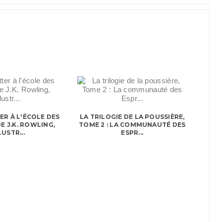
R À L'ÉCOLE DES
LA TRILOGIE DE LA POUSSIÈRE,
E J.K. ROWLING,
TOME 2 : LA COMMUNAUTÉ DES
LUSTR...
ESPR...