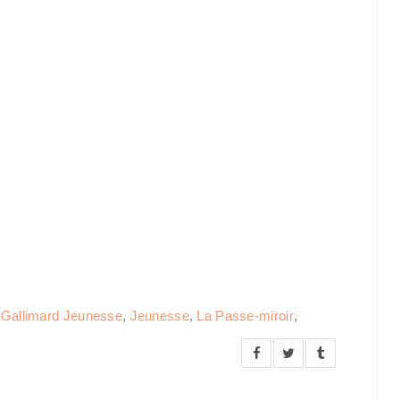
,
Gallimard Jeunesse
,
Jeunesse
,
La Passe-miroir
,