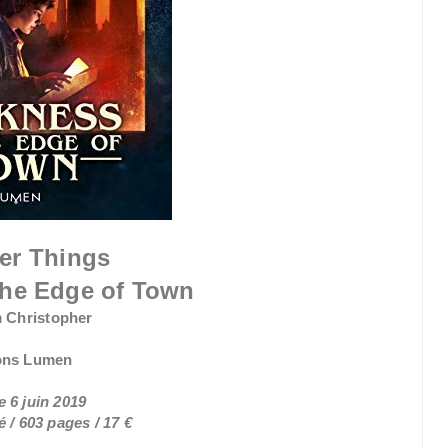
er Things
the Edge of Town
 Christopher
ons Lumen
e 6 juin 2019
 / 603 pages / 17 €