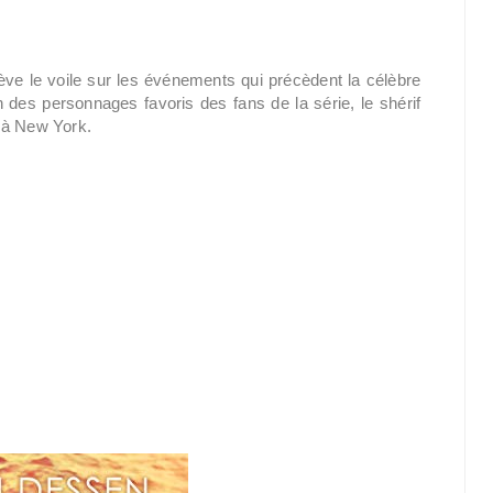
ève le voile sur les événements qui précèdent la célèbre
un des personnages favoris des fans de la série, le shérif
 à New York.