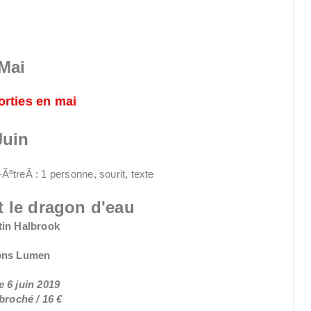
Mai
orties en mai
Juin
t le dragon d'eau
tin Halbrook
ons Lumen
e 6 juin 2019
broché / 16 €