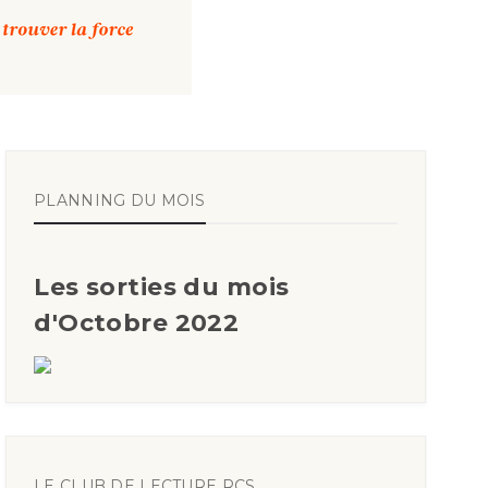
PLANNING DU MOIS
Les sorties du mois
d'Octobre 2022
LE CLUB DE LECTURE RCS