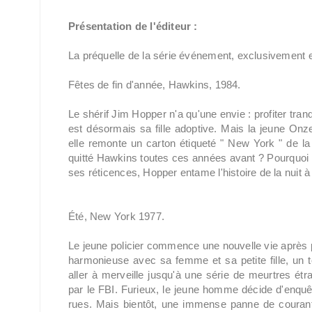
Présentation de l'éditeur :
La préquelle de la série événement, exclusivement 
Fêtes de fin d'année, Hawkins, 1984.
Le shérif Jim Hopper n'a qu'une envie : profiter tra
est désormais sa fille adoptive. Mais la jeune Onze
elle remonte un carton étiqueté " New York " de la ca
quitté Hawkins toutes ces années avant ? Pourquoi ne
ses réticences, Hopper entame l'histoire de la nuit à
Été, New York 1977.
Le jeune policier commence une nouvelle vie après 
harmonieuse avec sa femme et sa petite fille, un
aller à merveille jusqu'à une série de meurtres étran
par le FBI. Furieux, le jeune homme décide d'enquê
rues. Mais bientôt, une immense panne de courant p