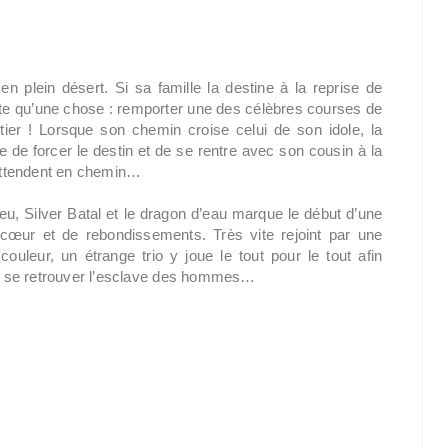
en plein désert. Si sa famille la destine à la reprise de
uhaite qu’une chose : remporter une des célèbres courses de
ier ! Lorsque son chemin croise celui de son idole, la
 de forcer le destin et de se rentre avec son cousin à la
 attendent en chemin…
 Silver Batal et le dragon d’eau marque le début d’une
 cœur et de rebondissements. Très vite rejoint par une
uleur, un étrange trio y joue le tout pour le tout afin
e se retrouver l’esclave des hommes…