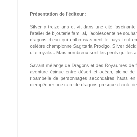
Présentation de l'éditeur :
Silver a treize ans et vit dans une cité fascinante 
l’atelier de bijouterie familial, l’adolescente ne so
dragons d’eau qui enthousiasment le pays tout ent
célèbre championne Sagittaria Prodigo, Silver décide
cité royale... Mais nombreux sont les périls qui les
Savant mélange de Dragons et des Royaumes de feu,
aventure épique entre désert et océan, pleine de
ribambelle de personnages secondaires hauts en co
d’empêcher une race de dragons presque éteinte d