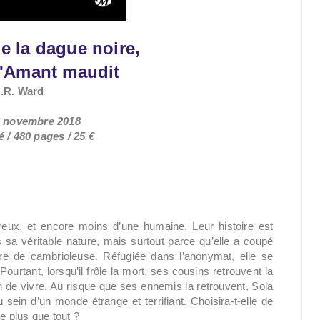
e la dague noire,
'Amant maudit
J.R. Ward
28 novembre 2018
 / 480 pages / 25 €
reux, et encore moins d’une humaine. Leur histoire est
sa véritable nature, mais surtout parce qu’elle a coupé
re de cambrioleuse. Réfugiée dans l’anonymat, elle se
ourtant, lorsqu’il frôle la mort, ses cousins retrouvent la
on de vivre. Au risque que ses ennemis la retrouvent, Sola
ein d’un monde étrange et terrifiant. Choisira-t-elle de
me plus que tout ?