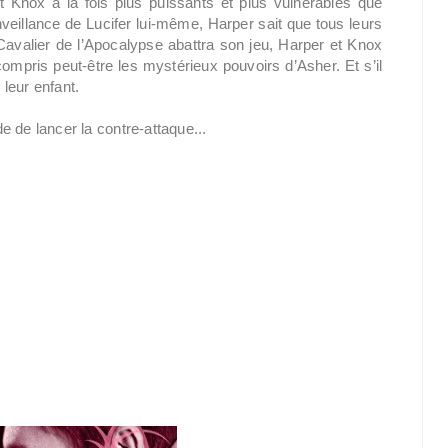
 Knox à la fois plus puissants et plus vulnérables que
nveillance de Lucifer lui-même, Harper sait que tous leurs
Cavalier de l’Apocalypse abattra son jeu, Harper et Knox
 compris peut-être les mystérieux pouvoirs d’Asher. Et s’il
 leur enfant.
de de lancer la contre-attaque...