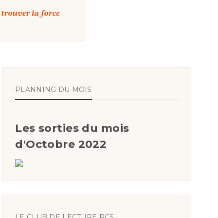
PLANNING DU MOIS
Les sorties du mois
d'Octobre 2022
LE CLUB DE LECTURE RCS