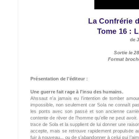
La Confrérie d
Tome 16 :
L
de 
Sortie le 
Format broché
Présentation de l'éditeur :
Une guerre fait rage à l'insu des humains.
Ahssaut n’a jamais eu l’intention de tomber amou
impossible, non seulement car Sola ne connaît pas 
les ponts avec son passé et son ancienne carriè
contente de rêver de l’homme qu’elle ne peut avoir. P
trace de Sola et la supplient de lui donner une rais
accepte, mais se retrouve rapidement propulsée au s
fuir à nouveau... ou de s’abandonner à celui qui l’ai