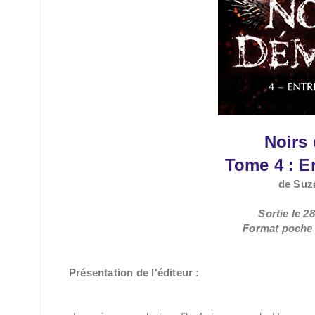
Noirs
Tome 4 : E
de Suz
Sortie le 
Format poche /
Présentation de l'éditeur :