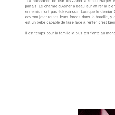
La naissance de leur fils Asher a rendu Harper et
jamais. Le charme d’Asher a beau leur attirer la bie
ennemis n’ont pas été vaincus. Lorsque le dernier 
devront jeter toutes leurs forces dans la bataille, y
est un bébé capable de faire face à l’enfer, c’est bien
Il est temps pour la famille la plus terrifiante au mon