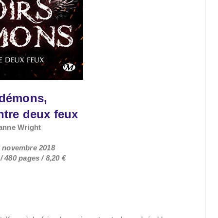
 démons,
ntre deux feux
anne Wright
28 novembre 2018
 480 pages / 8,20 €