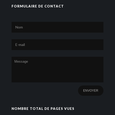
FORMULAIRE DE CONTACT
NOMBRE TOTAL DE PAGES VUES