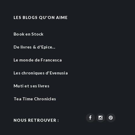
LES BLOGS QU'ON AIME
Book en Stock
De livres & d'Epice...
Le monde de Francesca
Les chroniques d'Evenusia
Muti et ses livres
Tea Time Chronicles
NOUS RETROUVER :