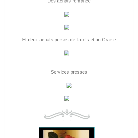
Des achats romance
Et deux achats persos de Tarots et un Oracle
Services presses