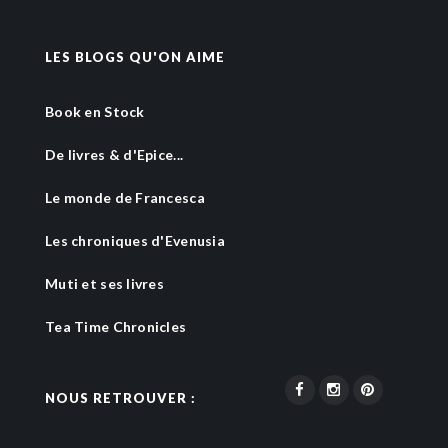
LES BLOGS QU'ON AIME
Book en Stock
De livres & d'Epice...
Le monde de Francesca
Les chroniques d'Evenusia
Muti et ses livres
Tea Time Chronicles
NOUS RETROUVER :