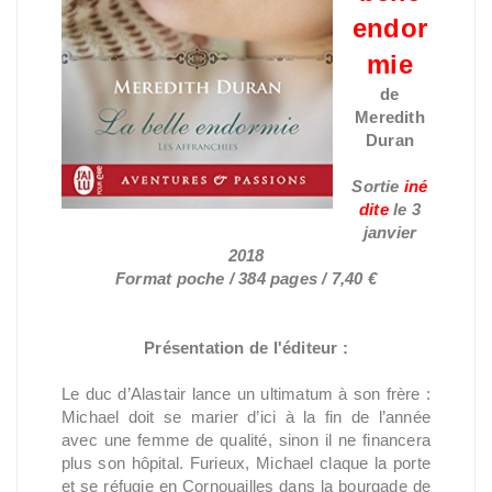
endor
mie
de
Meredith
Duran
Sortie
iné
dite
le
3
janvier
2018
Format poche / 384 pages / 7,40 €
Présentation de l'éditeur :
Le duc d’Alastair lance un ultimatum à son frère :
Michael doit se marier d’ici à la fin de l’année
avec une femme de qualité, sinon il ne financera
plus son hôpital. Furieux, Michael claque la porte
et se réfugie en Cornouailles dans la bourgade de