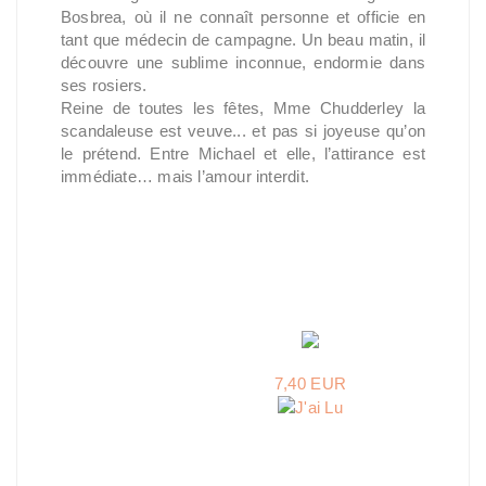
Bosbrea, où il ne connaît personne et officie en
tant que médecin de campagne. Un beau matin, il
découvre une sublime inconnue, endormie dans
ses rosiers.
Reine de toutes les fêtes, Mme Chudderley la
scandaleuse est veuve... et pas si joyeuse qu’on
le prétend. Entre Michael et elle, l’attirance est
immédiate… mais l’amour interdit.
7,40 EUR