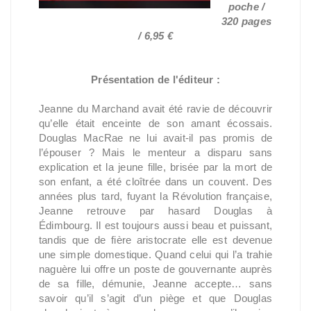
poche /
320 pages
/ 6,95 €
Présentation de l'éditeur :
Jeanne du Marchand avait été ravie de découvrir
qu’elle était enceinte de son amant écossais.
Douglas MacRae ne lui avait-il pas promis de
l’épouser ? Mais le menteur a disparu sans
explication et la jeune fille, brisée par la mort de
son enfant, a été cloîtrée dans un couvent. Des
années plus tard, fuyant la Révolution française,
Jeanne retrouve par hasard Douglas à
Édimbourg. Il est toujours aussi beau et puissant,
tandis que de fière aristocrate elle est devenue
une simple domestique. Quand celui qui l’a trahie
naguère lui offre un poste de gouvernante auprès
de sa fille, démunie, Jeanne accepte… sans
savoir qu’il s’agit d’un piège et que Douglas