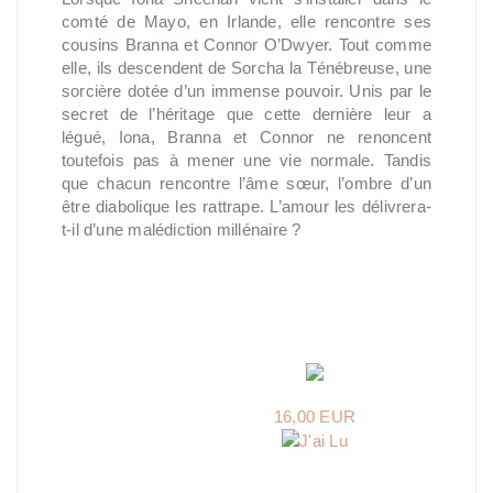
comté de Mayo, en Irlande, elle rencontre ses
cousins Branna et Connor O’Dwyer. Tout comme
elle, ils descendent de Sorcha la Ténébreuse, une
sorcière dotée d’un immense pouvoir. Unis par le
secret de l’héritage que cette dernière leur a
légué, Iona, Branna et Connor ne renoncent
toutefois pas à mener une vie normale. Tandis
que chacun rencontre l’âme sœur, l’ombre d’un
être diabolique les rattrape. L’amour les délivrera-
t-il d’une malédiction millénaire ?
16,00 EUR