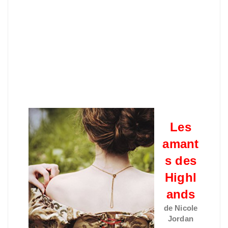
Les
amant
s des
Highl
ands
de Nicole
Jordan