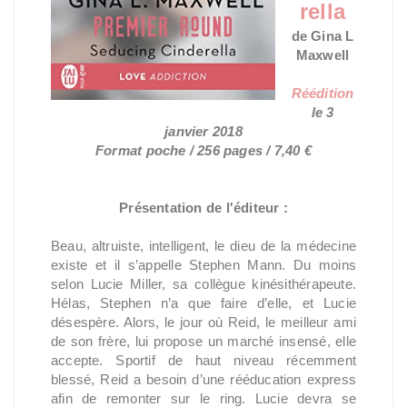
rella
de Gina L
Maxwell
Réédition
le 3
janvier 2018
Format poche / 256 pages / 7,40 €
Présentation de l'éditeur :
Beau, altruiste, intelligent, le dieu de la médecine
existe et il s’appelle Stephen Mann. Du moins
selon Lucie Miller, sa collègue kinésithérapeute.
Hélas, Stephen n’a que faire d’elle, et Lucie
désespère. Alors, le jour où Reid, le meilleur ami
de son frère, lui propose un marché insensé, elle
accepte. Sportif de haut niveau récemment
blessé, Reid a besoin d’une rééducation express
afin de remonter sur le ring. Lucie devra se