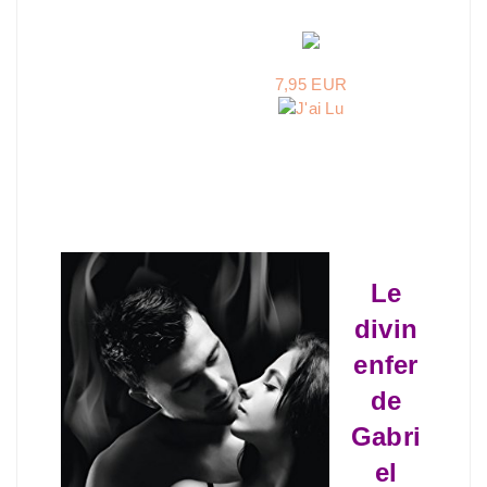
7,95 EUR
Le
divin
enfer
de
Gabri
el