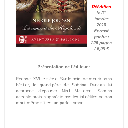
Réédition
le 31
janvier
2018
Format
poche /
320 pages
/ 6,95 €
Présentation de l'éditeur :
Ecosse, XVIIIe siècle. Sur le point de mourir sans
héritier, le grand-père de Sabrina Duncan lui
demande d'épouser Niall McLaren. Sabrina
accepte mais n'apprécie pas les infidélités de son
mari, même s'il est un parfait amant.