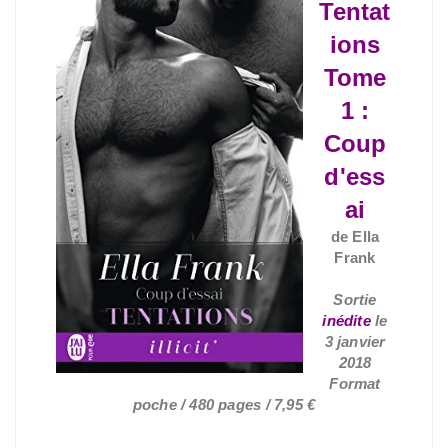
Tentat
ions
Tome
1 :
Coup
d'ess
ai
de Ella
Frank
Sortie
inédite
le
3 janvier
2018
Format
poche / 480 pages / 7,95 €