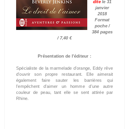
dite
le
31
janvier
2018
Format
poche /
384 pages
/ 7,40 €
Présentation de l'éditeur :
Spécialiste de la marmelade d'orange, Eddy rêve
d'ouvrir son propre restaurant. Elle aimerait
également faire sauter les barrières qui
l'empêchent d'aimer un homme d'une autre
couleur de peau, tant elle se sent attirée par
Rhine.