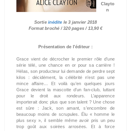
Clayto
n
Sortie
inédite
le
3 janvier 2018
Format broché / 320 pages / 13,90 €
Présentation de l'éditeur :
Grace vient de décrocher le premier rôle d’une
série télé, une chance en or pour sa carrière !
Hélas, son producteur lui demande de perdre sept
kilos : décidément, la célébrité n’est pas une
mince affaire… Et voilà qu’en quelques jours
Grace devient la mascotte d’un fan-club, luttant
pour le droit aux rondeurs. L’apparence
importerait donc plus que son talent ? Une chose
est sûre : Jack, son amant, s’encombre de
beaucoup moins de scrupules. Élu « homme le
plus sexy », il semble même avoir pris un peu
trop goût aux soirées arrosées. Et à force