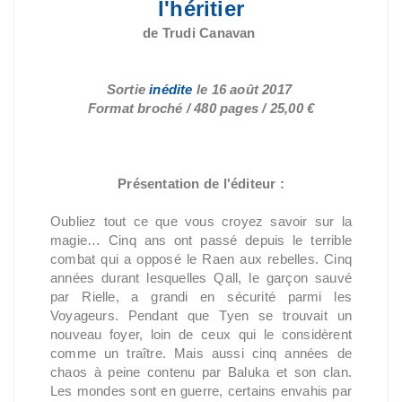
l'héritier
de Trudi Canavan
Sortie
inédite
le 16 août 2017
Format broché / 480 pages / 25,00 €
Présentation de l'éditeur :
Oubliez tout ce que vous croyez savoir sur la
magie… Cinq ans ont passé depuis le terrible
combat qui a opposé le Raen aux rebelles. Cinq
années durant lesquelles Qall, le garçon sauvé
par Rielle, a grandi en sécurité parmi les
Voyageurs. Pendant que Tyen se trouvait un
nouveau foyer, loin de ceux qui le considèrent
comme un traître. Mais aussi cinq années de
chaos à peine contenu par Baluka et son clan.
Les mondes sont en guerre, certains envahis par