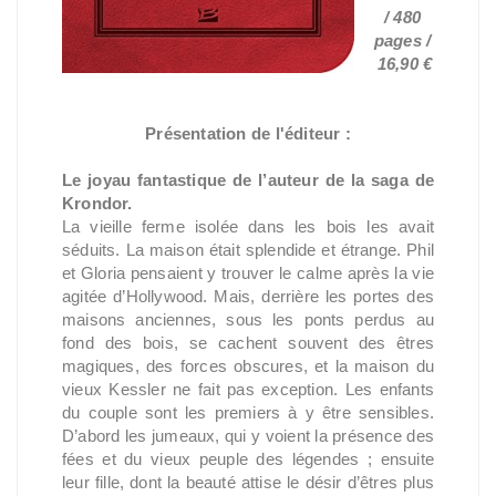
/ 480
pages /
16,90 €
Présentation de l'éditeur :
Le joyau fantastique de l’auteur de la saga de
Krondor.
La vieille ferme isolée dans les bois les avait
séduits. La maison était splendide et étrange. Phil
et Gloria pensaient y trouver le calme après la vie
agitée d’Hollywood. Mais, derrière les portes des
maisons anciennes, sous les ponts perdus au
fond des bois, se cachent souvent des êtres
magiques, des forces obscures, et la maison du
vieux Kessler ne fait pas exception. Les enfants
du couple sont les premiers à y être sensibles.
D’abord les jumeaux, qui y voient la présence des
fées et du vieux peuple des légendes ; ensuite
leur fille, dont la beauté attise le désir d’êtres plus