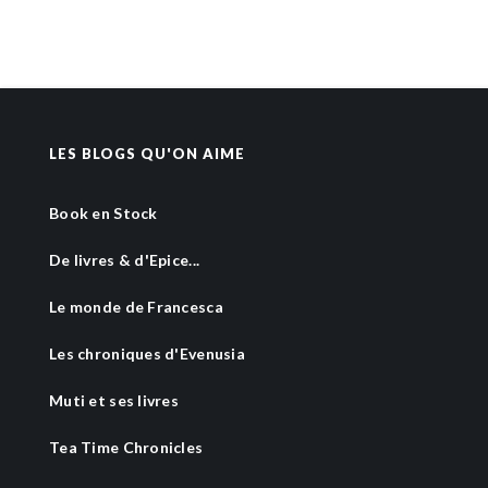
LES BLOGS QU'ON AIME
Book en Stock
De livres & d'Epice...
Le monde de Francesca
Les chroniques d'Evenusia
Muti et ses livres
Tea Time Chronicles