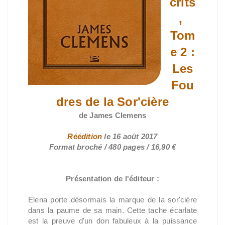
crits
,
Tom
e 2 :
Les
Fou
dres de la Sor'cière
de James Clemens
Réédition
le 16 août 2017
Format broché / 480 pages / 16,90 €
Présentation de l'éditeur :
Elena porte désormais la marque de la sor'cière
dans la paume de sa main. Cette tache écarlate
est la preuve d'un don fabuleux à la puissance