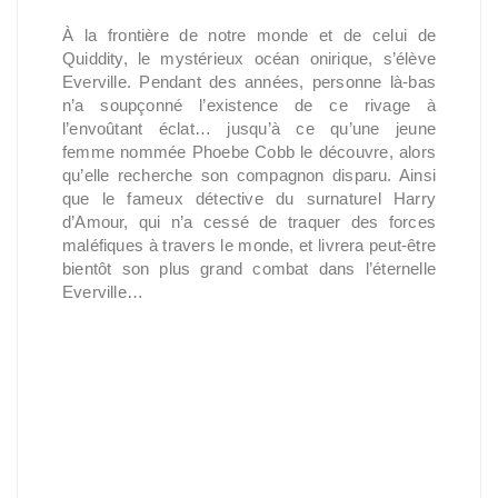
À la frontière de notre monde et de celui de
Quiddity, le mystérieux océan onirique, s’élève
Everville. Pendant des années, personne là-bas
n’a soupçonné l’existence de ce rivage à
l’envoûtant éclat… jusqu’à ce qu’une jeune
femme nommée Phoebe Cobb le découvre, alors
qu’elle recherche son compagnon disparu. Ainsi
que le fameux détective du surnaturel Harry
d’Amour, qui n’a cessé de traquer des forces
maléfiques à travers le monde, et livrera peut-être
bientôt son plus grand combat dans l’éternelle
Everville…