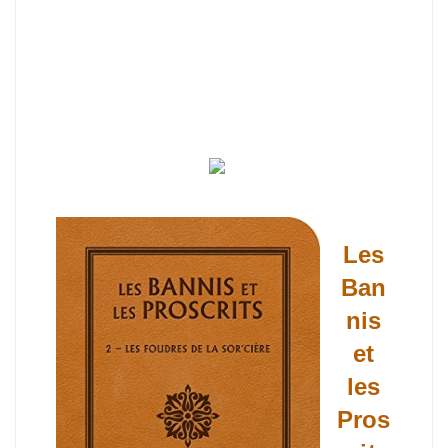
Les
Ban
nis
et
les
Pros