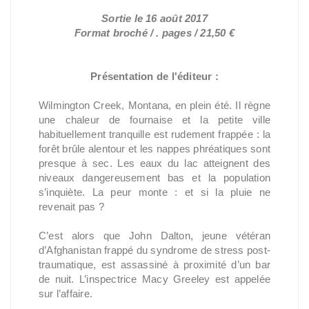
Sortie le 16 août 2017
Format broché / . pages / 21,50 €
Présentation de l'éditeur :
Wilmington Creek, Montana, en plein été. Il règne
une chaleur de fournaise et la petite ville
habituellement tranquille est rudement frappée : la
forêt brûle alentour et les nappes phréatiques sont
presque à sec. Les eaux du lac atteignent des
niveaux dangereusement bas et la population
s’inquiète. La peur monte : et si la pluie ne
revenait pas ?
C’est alors que John Dalton, jeune vétéran
d’Afghanistan frappé du syndrome de stress post-
traumatique, est assassiné à proximité d’un bar
de nuit. L’inspectrice Macy Greeley est appelée
sur l’affaire.