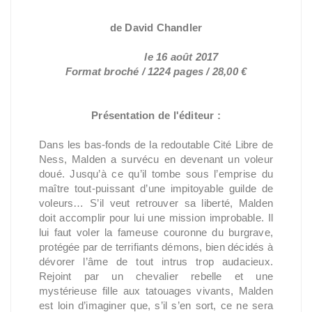
- L'intégrale
de David Chandler
Réédition
le 16 août 2017
Format broché / 1224 pages / 28,00 €
Présentation de l'éditeur :
Dans les bas-fonds de la redoutable Cité Libre de
Ness, Malden a survécu en devenant un voleur
doué. Jusqu’à ce qu’il tombe sous l’emprise du
maître tout-puissant d’une impitoyable guilde de
voleurs… S’il veut retrouver sa liberté, Malden
doit accomplir pour lui une mission improbable. Il
lui faut voler la fameuse couronne du burgrave,
protégée par de terrifiants démons, bien décidés à
dévorer l’âme de tout intrus trop audacieux.
Rejoint par un chevalier rebelle et une
mystérieuse fille aux tatouages vivants, Malden
est loin d’imaginer que, s’il s’en sort, ce ne sera