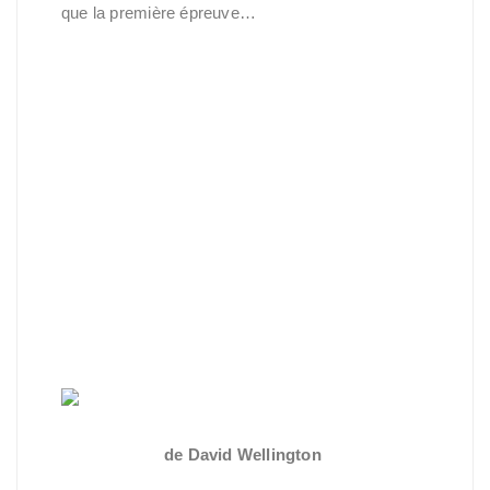
que la première épreuve…
Zombie story - L'intégrale
de David Wellington